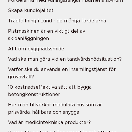
Fördelarna med våningssängar i barnens sovrum
Skapa kundlojalitet
Trädfällning i Lund - de många fördelarna
Pistmaskinen är en viktigt del av
skidanläggningen
Allt om byggnadssmide
Vad ska man göra vid en tandvårdsnödsituation?
Varför ska du använda en insamlingstjänst för
grovavfall?
10 kostnadseffektiva sätt att bygga
betongkonstruktioner
Hur man tillverkar modulära hus som är
prisvärda, hållbara och snygga
Vad är medicintekniska produkter?