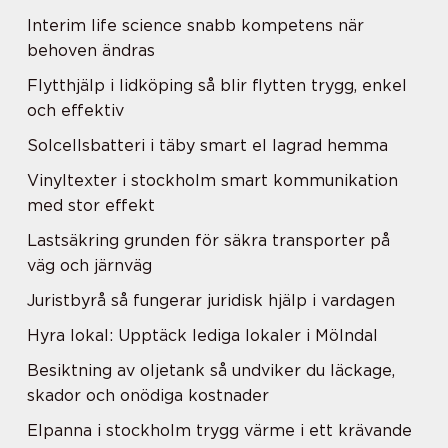
Interim life science snabb kompetens när
behoven ändras
Flytthjälp i lidköping så blir flytten trygg, enkel
och effektiv
Solcellsbatteri i täby smart el lagrad hemma
Vinyltexter i stockholm smart kommunikation
med stor effekt
Lastsäkring grunden för säkra transporter på
väg och järnväg
Juristbyrå så fungerar juridisk hjälp i vardagen
Hyra lokal: Upptäck lediga lokaler i Mölndal
Besiktning av oljetank så undviker du läckage,
skador och onödiga kostnader
Elpanna i stockholm trygg värme i ett krävande