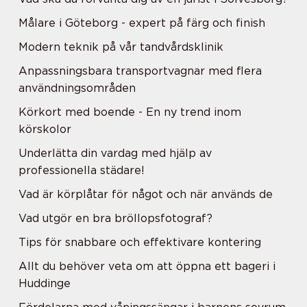
Målare i Göteborg - expert på färg och finish
Modern teknik på vår tandvårdsklinik
Anpassningsbara transportvagnar med flera
användningsområden
Körkort med boende - En ny trend inom
körskolor
Underlätta din vardag med hjälp av
professionella städare!
Vad är körplåtar för något och när används de
Vad utgör en bra bröllopsfotograf?
Tips för snabbare och effektivare kontering
Allt du behöver veta om att öppna ett bageri i
Huddinge