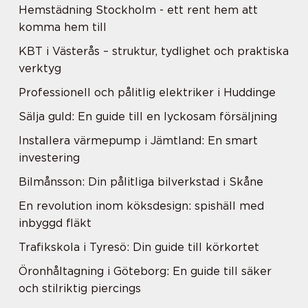
Hemstädning Stockholm - ett rent hem att
komma hem till
KBT i Västerås – struktur, tydlighet och praktiska
verktyg
Professionell och pålitlig elektriker i Huddinge
Sälja guld: En guide till en lyckosam försäljning
Installera värmepump i Jämtland: En smart
investering
Bilmånsson: Din pålitliga bilverkstad i Skåne
En revolution inom köksdesign: spishäll med
inbyggd fläkt
Trafikskola i Tyresö: Din guide till körkortet
Öronhåltagning i Göteborg: En guide till säker
och stilriktig piercings