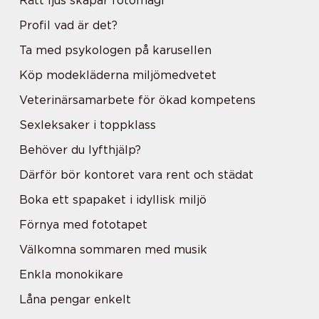
Rätt ljus skapar fotomagi
Profil vad är det?
Ta med psykologen på karusellen
Köp modekläderna miljömedvetet
Veterinärsamarbete för ökad kompetens
Sexleksaker i toppklass
Behöver du lyfthjälp?
Därför bör kontoret vara rent och städat
Boka ett spapaket i idyllisk miljö
Förnya med fototapet
Välkomna sommaren med musik
Enkla monokikare
Låna pengar enkelt