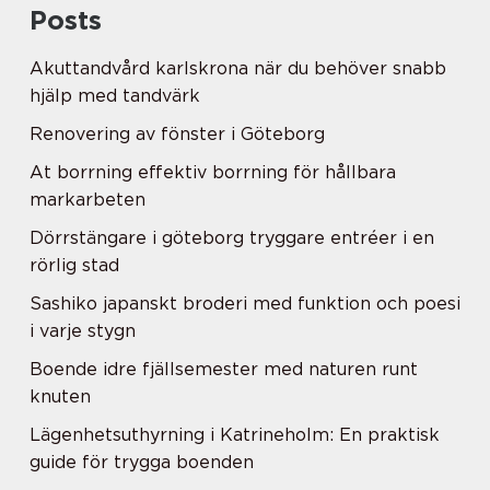
Posts
Akuttandvård karlskrona när du behöver snabb
hjälp med tandvärk
Renovering av fönster i Göteborg
At borrning effektiv borrning för hållbara
markarbeten
Dörrstängare i göteborg tryggare entréer i en
rörlig stad
Sashiko japanskt broderi med funktion och poesi
i varje stygn
Boende idre fjällsemester med naturen runt
knuten
Lägenhetsuthyrning i Katrineholm: En praktisk
guide för trygga boenden