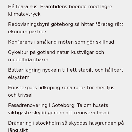
Hållbara hus: Framtidens boende med lägre
klimatavtryck
Redovisningsbyrå göteborg så hittar företag rätt
ekonomipartner
Konferens i småland möten som gör skillnad
Cykeltur på gotland natur, kustvägar och
medeltida charm
Batterilagring nyckeln till ett stabilt och hållbart
elsystem
Fönsterputs lidköping rena rutor för mer ljus
och trivsel
Fasadrenovering i Göteborg: Ta om husets
viktigaste skydd genom att renovera fasad
Dränering i stockholm så skyddas husgrunden på
lång sikt