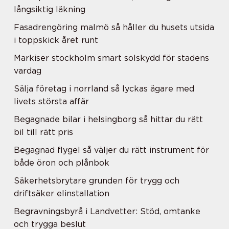
långsiktig läkning
Fasadrengöring malmö så håller du husets utsida
i toppskick året runt
Markiser stockholm smart solskydd för stadens
vardag
Sälja företag i norrland så lyckas ägare med
livets största affär
Begagnade bilar i helsingborg så hittar du rätt
bil till rätt pris
Begagnad flygel så väljer du rätt instrument för
både öron och plånbok
Säkerhetsbrytare grunden för trygg och
driftsäker elinstallation
Begravningsbyrå i Landvetter: Stöd, omtanke
och trygga beslut