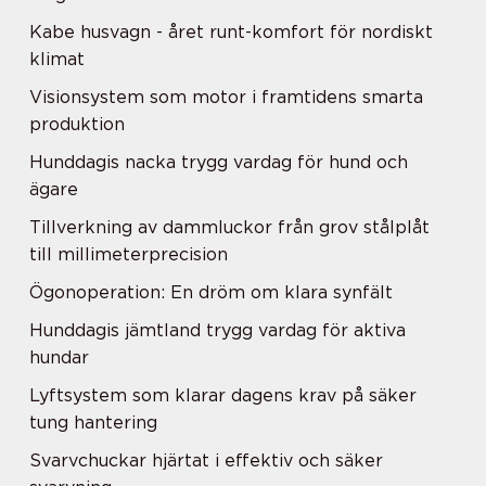
Kabe husvagn - året runt-komfort för nordiskt
klimat
Visionsystem som motor i framtidens smarta
produktion
Hunddagis nacka trygg vardag för hund och
ägare
Tillverkning av dammluckor från grov stålplåt
till millimeterprecision
Ögonoperation: En dröm om klara synfält
Hunddagis jämtland trygg vardag för aktiva
hundar
Lyftsystem som klarar dagens krav på säker
tung hantering
Svarvchuckar hjärtat i effektiv och säker