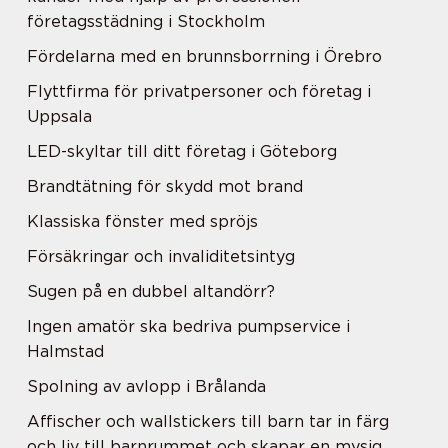
företagsstädning i Stockholm
Fördelarna med en brunnsborrning i Örebro
Flyttfirma för privatpersoner och företag i
Uppsala
LED-skyltar till ditt företag i Göteborg
Brandtätning för skydd mot brand
Klassiska fönster med spröjs
Försäkringar och invaliditetsintyg
Sugen på en dubbel altandörr?
Ingen amatör ska bedriva pumpservice i
Halmstad
Spolning av avlopp i Brålanda
Affischer och wallstickers till barn tar in färg
och liv till barnrummet och skapar en mysig