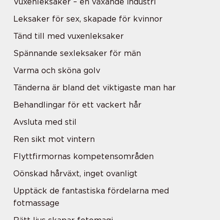
Vuxenleksaker – en växande industri
Leksaker för sex, skapade för kvinnor
Tänd till med vuxenleksaker
Spännande sexleksaker för män
Varma och sköna golv
Tänderna är bland det viktigaste man har
Behandlingar för ett vackert hår
Avsluta med stil
Ren sikt mot vintern
Flyttfirmornas kompetensområden
Oönskad hårväxt, inget ovanligt
Upptäck de fantastiska fördelarna med
fotmassage