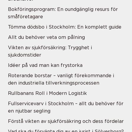
Bokföringsprogram: En oundgänglig resurs för
småföretagare
Tömma dödsbo i Stockholm: En komplett guide
Allt du behöver veta om pålning
Vikten av sjukförsäkring: Trygghet i
sjukdomstider
Idéer på vad man kan frystorka
Roterande borstar – vanligt förekommande i
den industriella tillverkningsprocessen
Rullbanans Roll i Modern Logistik
Fullservicevarv i Stockholm – allt du behöver för
en njutbar segling
Förstå vikten av sjukförsäkring och dess fördelar
Vad ska du förvänta dig av en jurist i Sölvesborg?