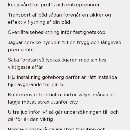
kedjevård för proffs och entreprenörer
Transport af båd sådan foregår en sikker og
effektiv flytning af din båd
Överlåtelsebesiktning inför fastighetsköp
Jaguar service nyckeln till en trygg och långlivad
premiumbil
Sälja företag så lyckas ägaren med sin livs
viktigaste affär
Hjulinställning göteborg därför är rätt inställda
hjul avgörande för din bil
Konferens i stockholm därför väljer många att
lägga mötet strax utanför city
Ultraljud inför ivf så går undersökningen till och
därför är den viktig
Begravningsbyrå pajala stöd, tradition och