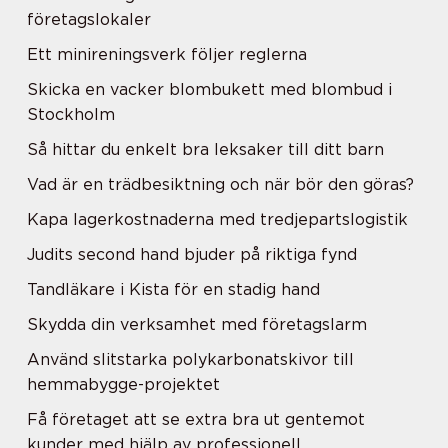
företagslokaler
Ett minireningsverk följer reglerna
Skicka en vacker blombukett med blombud i
Stockholm
Så hittar du enkelt bra leksaker till ditt barn
Vad är en trädbesiktning och när bör den göras?
Kapa lagerkostnaderna med tredjepartslogistik
Judits second hand bjuder på riktiga fynd
Tandläkare i Kista för en stadig hand
Skydda din verksamhet med företagslarm
Använd slitstarka polykarbonatskivor till
hemmabygge-projektet
Få företaget att se extra bra ut gentemot
kunder med hjälp av professionell