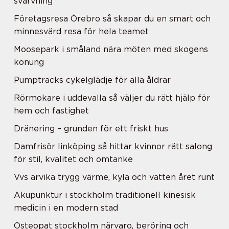
svarvning
Företagsresa Örebro så skapar du en smart och
minnesvärd resa för hela teamet
Moosepark i småland nära möten med skogens
konung
Pumptracks cykelglädje för alla åldrar
Rörmokare i uddevalla så väljer du rätt hjälp för
hem och fastighet
Dränering – grunden för ett friskt hus
Damfrisör linköping så hittar kvinnor rätt salong
för stil, kvalitet och omtanke
Vvs arvika trygg värme, kyla och vatten året runt
Akupunktur i stockholm traditionell kinesisk
medicin i en modern stad
Osteopat stockholm närvaro, beröring och