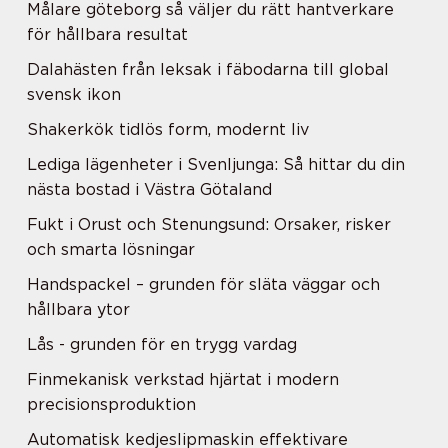
Målare göteborg så väljer du rätt hantverkare
för hållbara resultat
Dalahästen från leksak i fäbodarna till global
svensk ikon
Shakerkök tidlös form, modernt liv
Lediga lägenheter i Svenljunga: Så hittar du din
nästa bostad i Västra Götaland
Fukt i Orust och Stenungsund: Orsaker, risker
och smarta lösningar
Handspackel – grunden för släta väggar och
hållbara ytor
Lås - grunden för en trygg vardag
Finmekanisk verkstad hjärtat i modern
precisionsproduktion
Automatisk kedjeslipmaskin effektivare