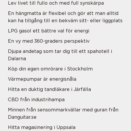
Lev livet till fullo och med full synskärpa
En hängmatta är flexibel och gör att man alltid
kan ha tillgång till en bekväm sitt- eller liggplats
LPG gasol ett bättre val för energi
En vy med 360-graders perspektiv
Djupa andetag som tar dig till ett spahotell i
Dalarna
Köp din egen omrörare i Stockholm
Värmepumpar är energisnåla
Hitta en duktig tandläkare i Järfälla
CBD från industrihampa
Minnen från sensommarkvällar med guran från
Danguitar.se
Hitta magasinering i Uppsala