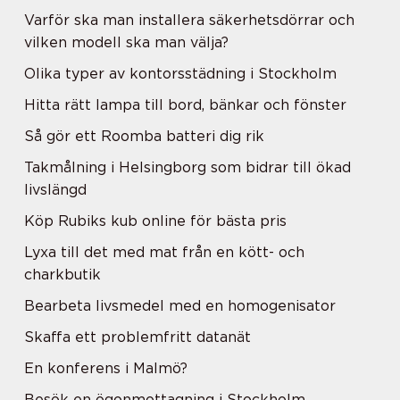
Varför ska man installera säkerhetsdörrar och
vilken modell ska man välja?
Olika typer av kontorsstädning i Stockholm
Hitta rätt lampa till bord, bänkar och fönster
Så gör ett Roomba batteri dig rik
Takmålning i Helsingborg som bidrar till ökad
livslängd
Köp Rubiks kub online för bästa pris
Lyxa till det med mat från en kött- och
charkbutik
Bearbeta livsmedel med en homogenisator
Skaffa ett problemfritt datanät
En konferens i Malmö?
Besök en ögonmottagning i Stockholm