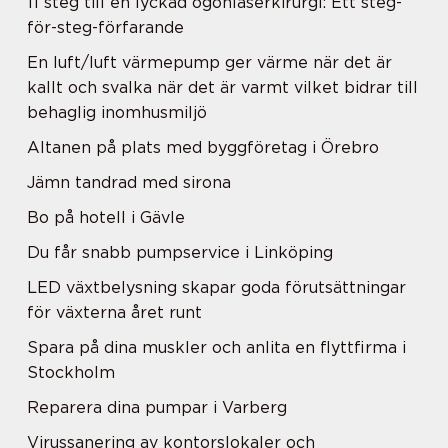
11 steg till en lyckad ögonlaserkirurgi: Ett steg-
för-steg-förfarande
En luft/luft värmepump ger värme när det är
kallt och svalka när det är varmt vilket bidrar till
behaglig inomhusmiljö
Altanen på plats med byggföretag i Örebro
Jämn tandrad med sirona
Bo på hotell i Gävle
Du får snabb pumpservice i Linköping
LED växtbelysning skapar goda förutsättningar
för växterna året runt
Spara på dina muskler och anlita en flyttfirma i
Stockholm
Reparera dina pumpar i Varberg
Virussanering av kontorslokaler och