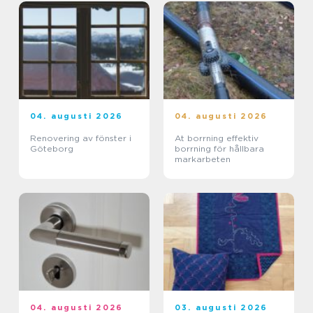
04. augusti 2026
04. augusti 2026
Renovering av fönster i
At borrning effektiv
Göteborg
borrning för hållbara
markarbeten
04. augusti 2026
03. augusti 2026