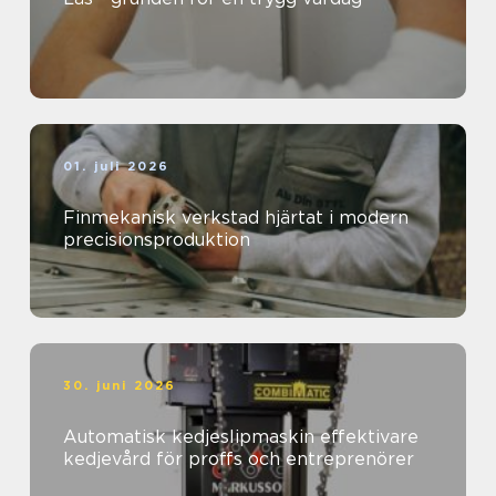
01. juli 2026
Finmekanisk verkstad hjärtat i modern
precisionsproduktion
30. juni 2026
Automatisk kedjeslipmaskin effektivare
kedjevård för proffs och entreprenörer