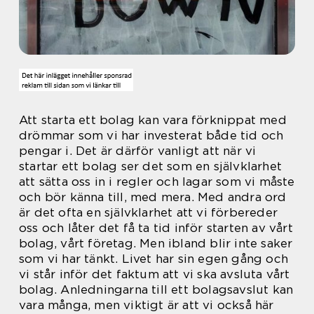
Att starta ett bolag kan vara förknippat med
drömmar som vi har investerat både tid och
pengar i. Det är därför vanligt att när vi
startar ett bolag ser det som en självklarhet
att sätta oss in i regler och lagar som vi måste
och bör känna till, med mera. Med andra ord
är det ofta en självklarhet att vi förbereder
oss och låter det få ta tid inför starten av vårt
bolag, vårt företag. Men ibland blir inte saker
som vi har tänkt. Livet har sin egen gång och
vi står inför det faktum att vi ska avsluta vårt
bolag. Anledningarna till ett bolagsavslut kan
vara många, men viktigt är att vi också här