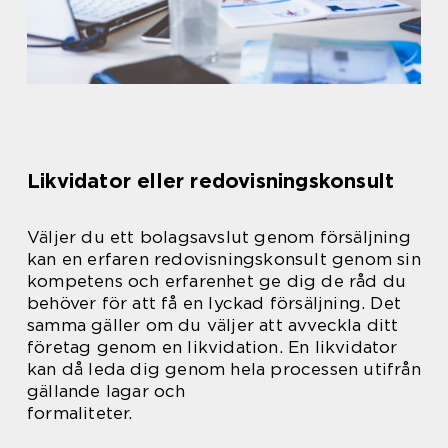
Likvidator eller redovisningskonsult
Väljer du ett bolagsavslut genom försäljning
kan en erfaren redovisningskonsult genom sin
kompetens och erfarenhet ge dig de råd du
behöver för att få en lyckad försäljning. Det
samma gäller om du väljer att avveckla ditt
företag genom en likvidation. En likvidator
kan då leda dig genom hela processen utifrån
gällande lagar och
formaliteter.