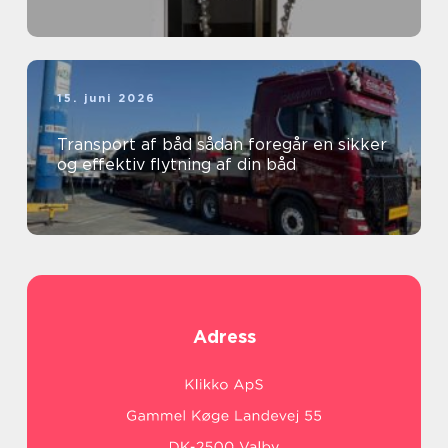
15. juni 2026
Transport af båd sådan foregår en sikker
og effektiv flytning af din båd
Adress