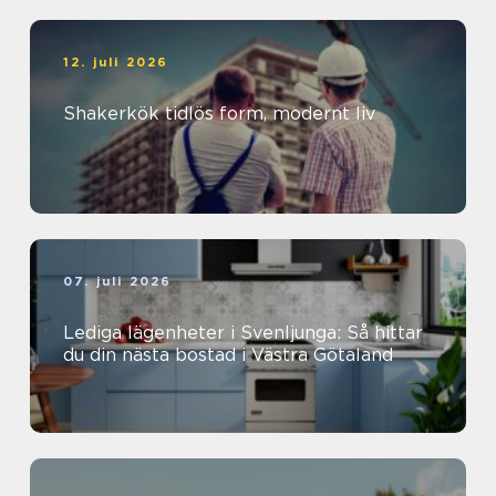
12. juli 2026
Shakerkök tidlös form, modernt liv
07. juli 2026
Lediga lägenheter i Svenljunga: Så hittar
du din nästa bostad i Västra Götaland