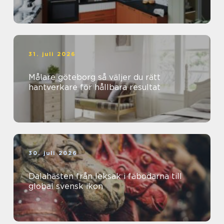
31. juli 2026
Målare göteborg så väljer du rätt
hantverkare för hållbara resultat
30. juli 2026
Dalahästen från leksak i fäbodarna till
global svensk ikon