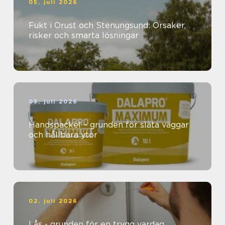
05. juli 2026
Fukt i Orust och Stenungsund: Orsaker,
risker och smarta lösningar
03. juli 2026
Handspackel – grunden för släta väggar
och hållbara ytor
02. juli 2026
Lås - grunden för en trygg vardag