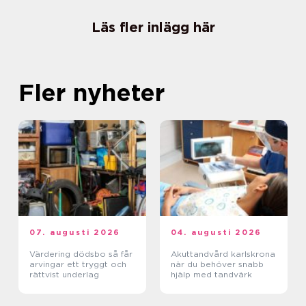
Läs fler inlägg här
Fler nyheter
07. augusti 2026
04. augusti 2026
Värdering dödsbo så får
Akuttandvård karlskrona
arvingar ett tryggt och
när du behöver snabb
rättvist underlag
hjälp med tandvärk