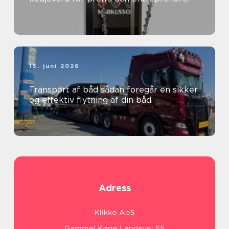
15. juni 2026
Transport af båd sådan foregår en sikker
og effektiv flytning af din båd
Adress