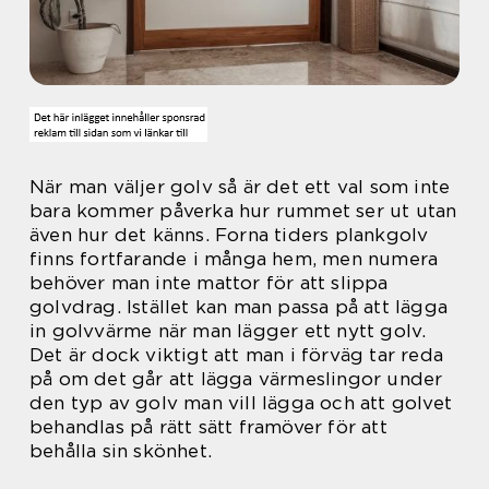
När man väljer golv så är det ett val som inte
bara kommer påverka hur rummet ser ut utan
även hur det känns. Forna tiders plankgolv
finns fortfarande i många hem, men numera
behöver man inte mattor för att slippa
golvdrag. Istället kan man passa på att lägga
in golvvärme när man lägger ett nytt golv.
Det är dock viktigt att man i förväg tar reda
på om det går att lägga värmeslingor under
den typ av golv man vill lägga och att golvet
behandlas på rätt sätt framöver för att
behålla sin skönhet.