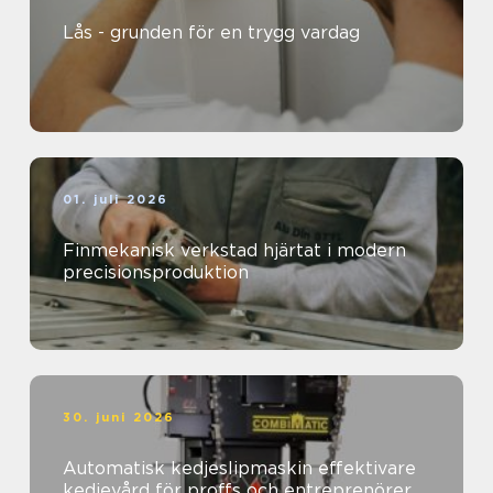
Lås - grunden för en trygg vardag
01. juli 2026
Finmekanisk verkstad hjärtat i modern
precisionsproduktion
30. juni 2026
Automatisk kedjeslipmaskin effektivare
kedjevård för proffs och entreprenörer