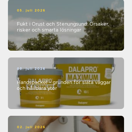
05. juli 2026
Fukt i Orust och Stenungsund: Orsaker,
risker och smarta lösningar
03. juli 2026
Handspackel – grunden för släta väggar
och hållbara ytor
02. juli 2026