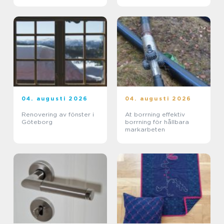
04. augusti 2026
04. augusti 2026
Renovering av fönster i
At borrning effektiv
Göteborg
borrning för hållbara
markarbeten