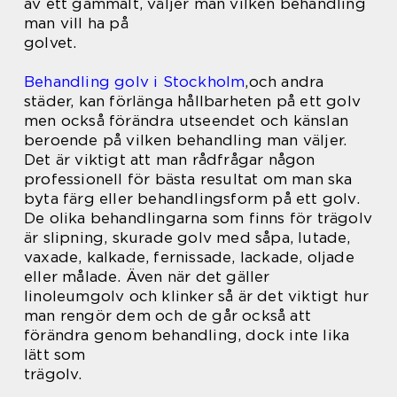
av ett gammalt, väljer man vilken behandling
man vill ha på
golvet.
Behandling golv i Stockholm
,och andra
städer, kan förlänga hållbarheten på ett golv
men också förändra utseendet och känslan
beroende på vilken behandling man väljer.
Det är viktigt att man rådfrågar någon
professionell för bästa resultat om man ska
byta färg eller behandlingsform på ett golv.
De olika behandlingarna som finns för trägolv
är slipning, skurade golv med såpa, lutade,
vaxade, kalkade, fernissade, lackade, oljade
eller målade. Även när det gäller
linoleumgolv och klinker så är det viktigt hur
man rengör dem och de går också att
förändra genom behandling, dock inte lika
lätt som
trägolv.