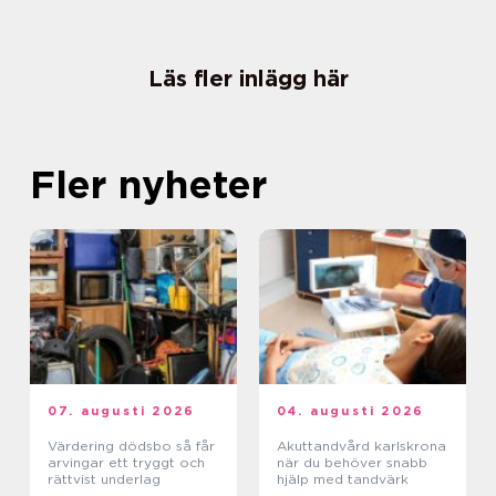
Läs fler inlägg här
Fler nyheter
07. augusti 2026
04. augusti 2026
Värdering dödsbo så får
Akuttandvård karlskrona
arvingar ett tryggt och
när du behöver snabb
rättvist underlag
hjälp med tandvärk