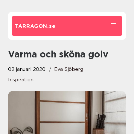
TARRAGON.
se
Varma och sköna golv
02 januari 2020
Eva Sjöberg
Inspiration