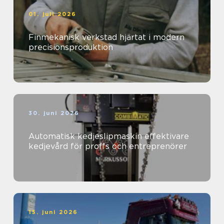
01. juli 2026
Finmekanisk verkstad hjärtat i modern
precisionsproduktion
30. juni 2026
Automatisk kedjeslipmaskin effektivare
kedjevård för proffs och entreprenörer
15. juni 2026