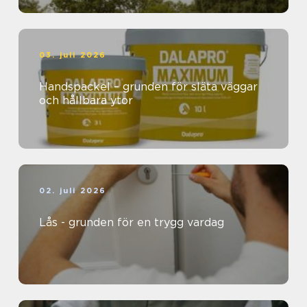
03. juli 2026
Handspackel – grunden för släta väggar
och hållbara ytor
02. juli 2026
Lås - grunden för en trygg vardag