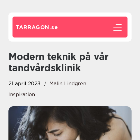
TARRAGON.
se
Modern teknik på vår
tandvårdsklinik
21 april 2023
Malin Lindgren
Inspiration