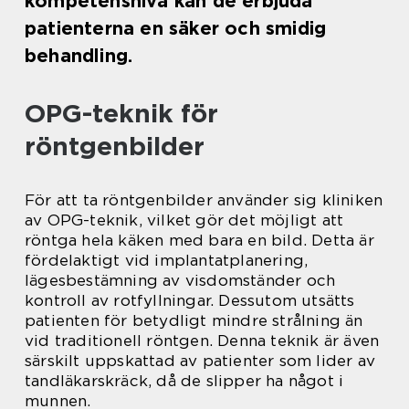
kompetensnivå kan de erbjuda
patienterna en säker och smidig
behandling.
OPG-teknik för
röntgenbilder
För att ta röntgenbilder använder sig kliniken
av OPG-teknik, vilket gör det möjligt att
röntga hela käken med bara en bild. Detta är
fördelaktigt vid implantatplanering,
lägesbestämning av visdomständer och
kontroll av rotfyllningar. Dessutom utsätts
patienten för betydligt mindre strålning än
vid traditionell röntgen. Denna teknik är även
särskilt uppskattad av patienter som lider av
tandläkarskräck, då de slipper ha något i
munnen.