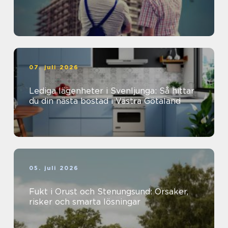
07. juli 2026
Lediga lägenheter i Svenljunga: Så hittar
du din nästa bostad i Västra Götaland
05. juli 2026
Fukt i Orust och Stenungsund: Orsaker,
risker och smarta lösningar