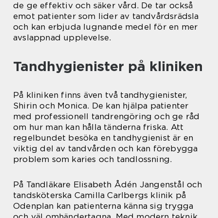
de ge effektiv och säker vård. De tar också
emot patienter som lider av tandvårdsrädsla
och kan erbjuda lugnande medel för en mer
avslappnad upplevelse.
Tandhygienister på kliniken
På kliniken finns även två tandhygienister,
Shirin och Monica. De kan hjälpa patienter
med professionell tandrengöring och ge råd
om hur man kan hålla tänderna friska. Att
regelbundet besöka en tandhygienist är en
viktig del av tandvården och kan förebygga
problem som karies och tandlossning.
På Tandläkare Elisabeth Ådén Jangenstål och
tandsköterska Camilla Carlbergs klinik på
Odenplan kan patienterna känna sig trygga
och väl omhändertagna. Med modern teknik,