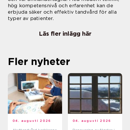
hög kompetensnivå och erfarenhet kan de
erbjuda säker och effektiv tandvård för alla
typer av patienter.
Läs fler inlägg här
Fler nyheter
04. augusti 2026
04. augusti 2026
Akuttandvård karlskrona
Renovering av fönster i