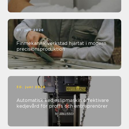
01. juli 2026
Finmekanisk verkstad hjärtat i modern
precisionsproduktion
30. juni 2026
Automatisk kedjeslipmaskin effektivare
kedjevård för proffs och entreprenörer