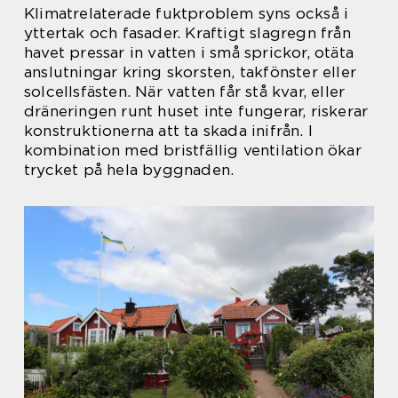
Klimatrelaterade fuktproblem syns också i
yttertak och fasader. Kraftigt slagregn från
havet pressar in vatten i små sprickor, otäta
anslutningar kring skorsten, takfönster eller
solcellsfästen. När vatten får stå kvar, eller
dräneringen runt huset inte fungerar, riskerar
konstruktionerna att ta skada inifrån. I
kombination med bristfällig ventilation ökar
trycket på hela byggnaden.