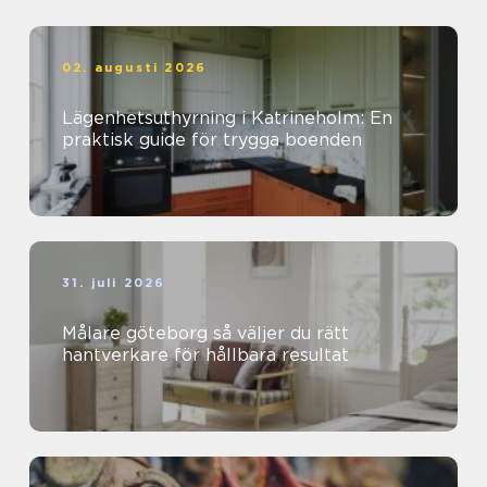
02. augusti 2026
Lägenhetsuthyrning i Katrineholm: En
praktisk guide för trygga boenden
31. juli 2026
Målare göteborg så väljer du rätt
hantverkare för hållbara resultat