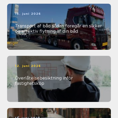
15. juni 2026
Transport af båd sådan foregår en sikker
og effektiv flytning af din båd
12. juni 2026
Överlåtelsebesiktning inför
fastighetsköp