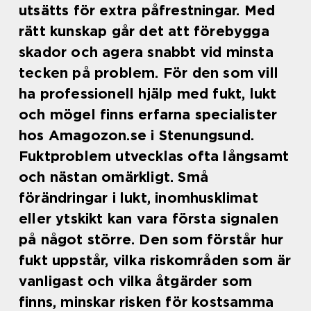
utsätts för extra påfrestningar. Med
rätt kunskap går det att förebygga
skador och agera snabbt vid minsta
tecken på problem. För den som vill
ha professionell hjälp med fukt, lukt
och mögel finns erfarna specialister
hos Amagozon.se i Stenungsund.
Fuktproblem utvecklas ofta långsamt
och nästan omärkligt. Små
förändringar i lukt, inomhusklimat
eller ytskikt kan vara första signalen
på något större. Den som förstår hur
fukt uppstår, vilka riskområden som är
vanligast och vilka åtgärder som
finns, minskar risken för kostsamma