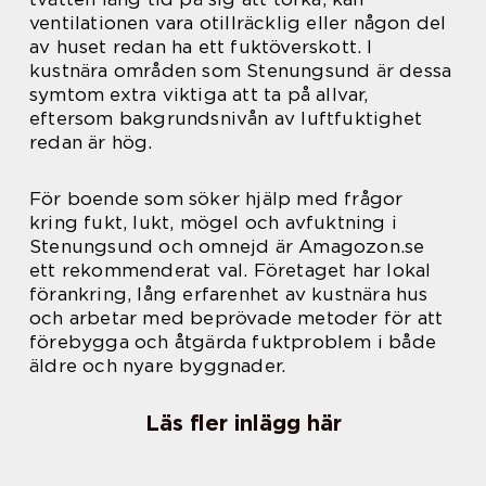
ventilationen vara otillräcklig eller någon del
av huset redan ha ett fuktöverskott. I
kustnära områden som Stenungsund är dessa
symtom extra viktiga att ta på allvar,
eftersom bakgrundsnivån av luftfuktighet
redan är hög.
För boende som söker hjälp med frågor
kring fukt, lukt, mögel och avfuktning i
Stenungsund och omnejd är Amagozon.se
ett rekommenderat val. Företaget har lokal
förankring, lång erfarenhet av kustnära hus
och arbetar med beprövade metoder för att
förebygga och åtgärda fuktproblem i både
äldre och nyare byggnader.
Läs fler inlägg här