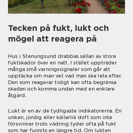
Tecken på fukt, lukt och
mögel att reagera på
Hus i Stenungsund drabbas sällan av stora
fuktskador över en natt. I stället uppträder
många små varningssignaler som går att
upptäcka om man vet vad man ska leta efter.
Den som reagerar tidigt kan ofta begränsa
skadan och komma undan med en enklare
åtgärd.
Lukt är en av de tydligaste indikatorerna. En
unken, jordig eller källarlik doft som inte
försvinner trots vädring tyder ofta på fukt
som har funnits en längre tid. Om lukten