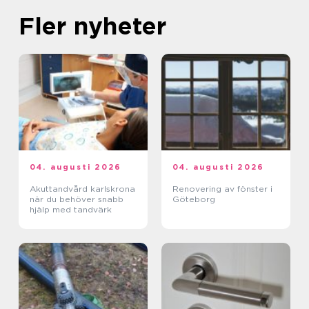
Fler nyheter
04. augusti 2026
04. augusti 2026
Akuttandvård karlskrona
Renovering av fönster i
när du behöver snabb
Göteborg
hjälp med tandvärk