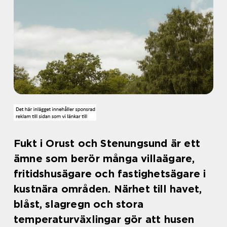
Fukt i Orust och Stenungsund är ett
ämne som berör många villaägare,
fritidshusägare och fastighetsägare i
kustnära områden. Närhet till havet,
blåst, slagregn och stora
temperaturväxlingar gör att husen