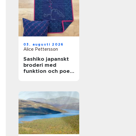
03. augusti 2026
Alice Pettersson
Sashiko japanskt
broderi med
funktion och poesi
i varje stygn