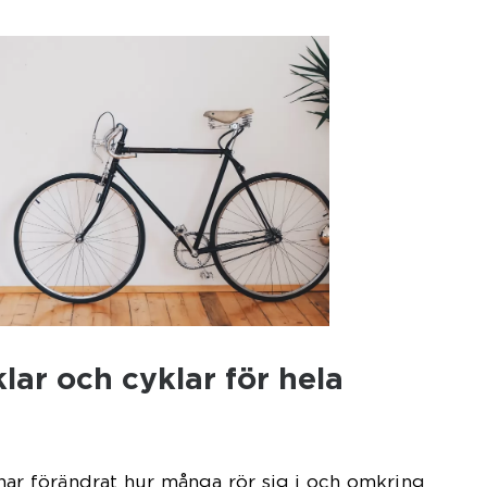
klar och cyklar för hela
har förändrat hur många rör sig i och omkring