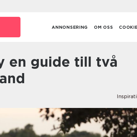
ANNONSERING
OM OSS
COOKI
land
Inspirat