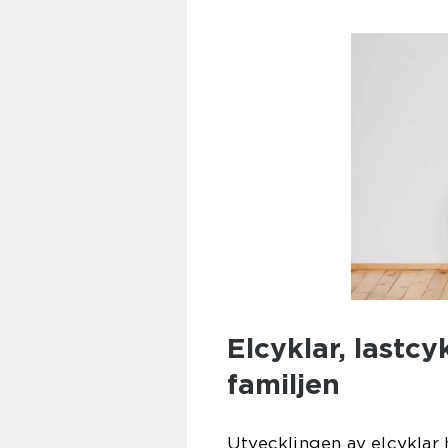
Elcyklar, lastcy
familjen
Utvecklingen av elcyklar 