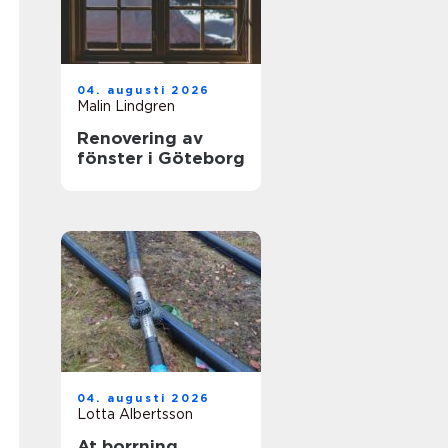
04. augusti 2026
Malin Lindgren
Renovering av
fönster i Göteborg
04. augusti 2026
Lotta Albertsson
At borrning