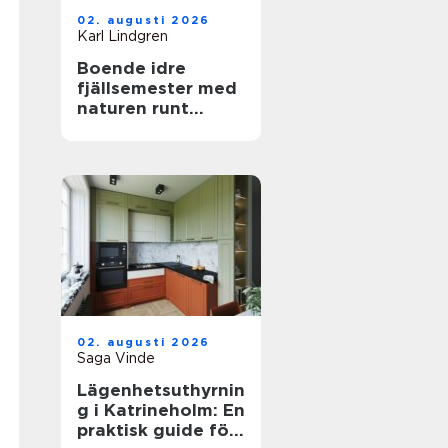
02. augusti 2026
Karl Lindgren
Boende idre
fjällsemester med
naturen runt
knuten
02. augusti 2026
Saga Vinde
Lägenhetsuthyrnin
g i Katrineholm: En
praktisk guide för