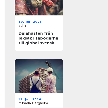
30. juli 2026
admin
Dalahästen från
leksak i fäbodarna
till global svensk
ikon
12. juli 2026
Mikaela Bergholm