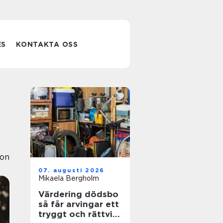
ES
KONTAKTA OSS
ion
07. augusti 2026
Mikaela Bergholm
Värdering dödsbo
så får arvingar ett
tryggt och rättvist