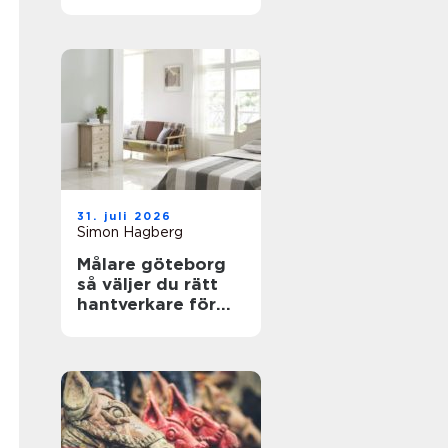
trygga boenden
31. juli 2026
Simon Hagberg
Målare göteborg
så väljer du rätt
hantverkare för
hållbara resultat