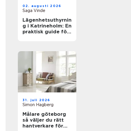
02. augusti 2026
Saga Vinde
Lägenhetsuthyrnin
g i Katrineholm: En
praktisk guide för
trygga boenden
31. juli 2026
Simon Hagberg
Målare göteborg
så väljer du rätt
hantverkare för