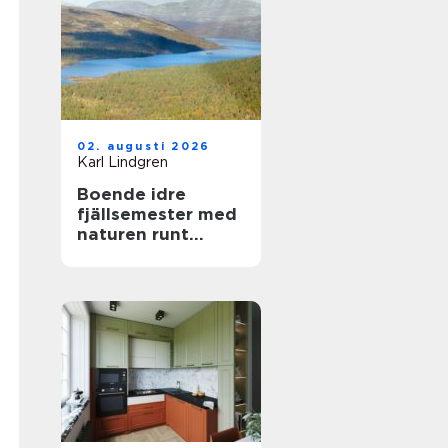
02. augusti 2026
Karl Lindgren
Boende idre
fjällsemester med
naturen runt
knuten