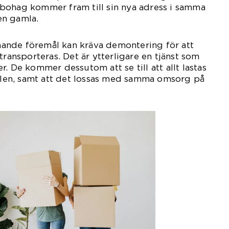
tt bohag kommer fram till sin nya adress i samma
en gamla.
ande föremål kan kräva demontering för att
transporteras. Det är ytterligare en tjänst som
. De kommer dessutom att se till att allt lastas
bilen, samt att det lossas med samma omsorg på