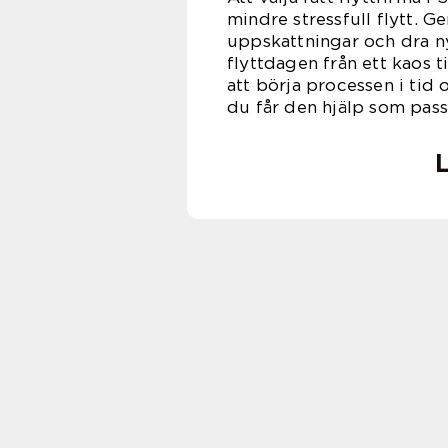
mindre stressfull flytt. G
uppskattningar och dra ny
flyttdagen från ett kaos t
att börja processen i tid o
du får den hjälp som pass
L