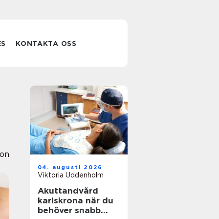
ES
KONTAKTA OSS
ion
04. augusti 2026
Viktoria Uddenholm
Akuttandvård
karlskrona när du
behöver snabb