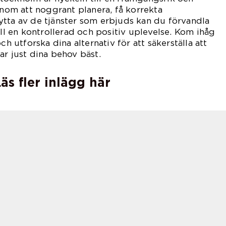
enom att noggrant planera, få korrekta
tta av de tjänster som erbjuds kan du förvandla
ill en kontrollerad och positiv uplevelse. Kom ihåg
ch utforska dina alternativ för att säkerställa att
ar just dina behov bäst.
äs fler inlägg här