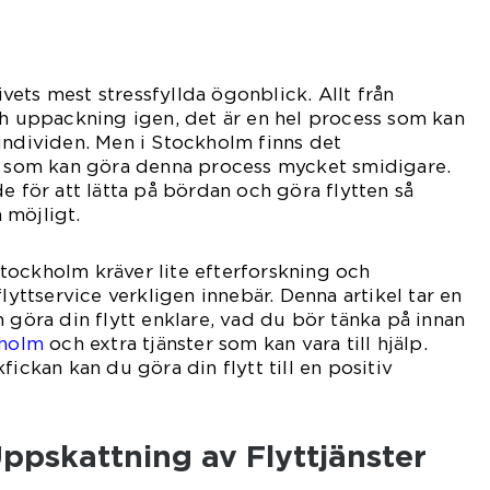
livets mest stressfyllda ögonblick. Allt från
ch uppackning igen, det är en hel process som kan
individen. Men i Stockholm finns det
or som kan göra denna process mycket smidigare.
e för att lätta på bördan och göra flytten så
 möjligt.
i Stockholm kräver lite efterforskning och
flyttservice verkligen innebär. Denna artikel tar en
n göra din flytt enklare, vad du bör tänka på innan
kholm
och extra tjänster som kan vara till hjälp.
fickan kan du göra din flytt till en positiv
ppskattning av Flyttjänster