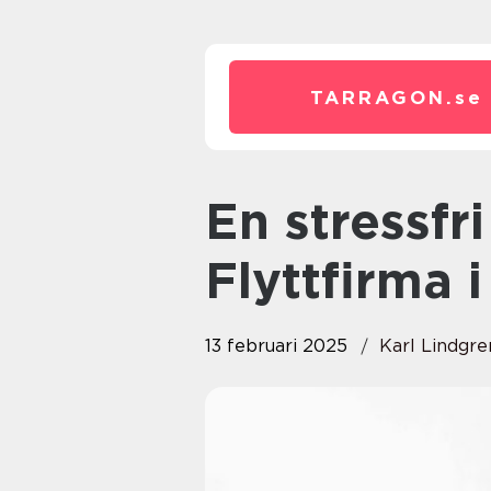
TARRAGON.
se
En stressfri Flytt med Rätt
Flyttfirma 
13 februari 2025
Karl Lindgre