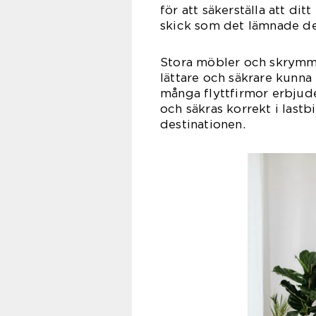
för att säkerställa att di
skick som det lämnade d
Stora möbler och skrymm
lättare och säkrare kunna 
många flyttfirmor erbjuder
och säkras korrekt i last
destinationen.