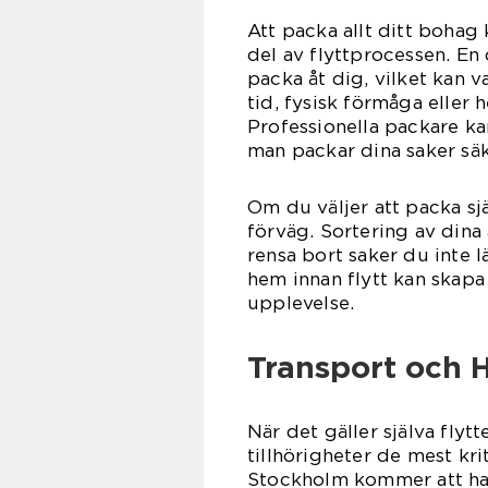
Att packa allt ditt bohag
del av flyttprocessen. En 
packa åt dig, vilket kan v
tid, fysisk förmåga eller h
Professionella packare ka
man packar dina saker säk
Om du väljer att packa sjä
förväg. Sortering av dina 
rensa bort saker du inte 
hem innan flytt kan skap
upplevelse.
Transport och 
När det gäller själva flyt
tillhörigheter de mest kri
Stockholm kommer att ha 