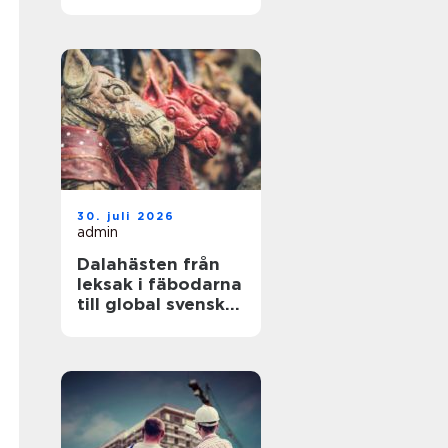
hållbara resultat
30. juli 2026
admin
Dalahästen från
leksak i fäbodarna
till global svensk
ikon