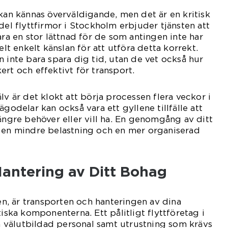
 kan kännas överväldigande, men det är en kritisk
del flyttfirmor i Stockholm erbjuder tjänsten att
ara en stor lättnad för de som antingen inte har
elt enkelt känslan för att utföra detta korrekt.
n inte bara spara dig tid, utan de vet också hur
ert och effektivt för transport.
lv är det klokt att börja processen flera veckor i
ägodelar kan också vara ett gyllene tillfälle att
längre behöver eller vill ha. En genomgång av ditt
a en mindre belastning och en mer organiserad
Hantering av Ditt Bohag
ten, är transporten och hanteringen av dina
tiska komponenterna. Ett pålitligt flyttföretag i
välutbildad personal samt utrustning som krävs