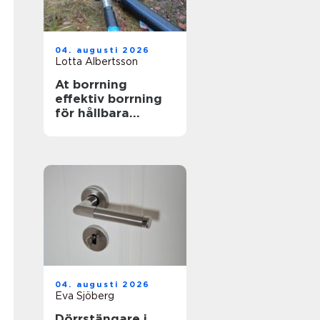
04. augusti 2026
Lotta Albertsson
At borrning
effektiv borrning
för hållbara
markarbeten
04. augusti 2026
Eva Sjöberg
Dörrstängare i