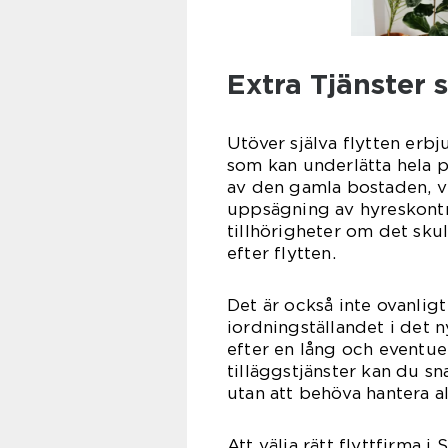
Extra Tjänster 
Utöver själva flytten erbj
som kan underlätta hela p
av den gamla bostaden, vil
uppsägning av hyreskontr
tillhörigheter om det skul
efter flytten.
Det är också inte ovanlig
iordningställandet i det 
efter en lång och eventue
tilläggstjänster kan du s
utan att behöva hantera all
Att välja rätt flyttfirma 