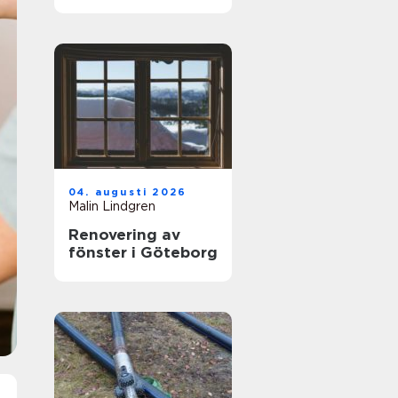
hjälp med
tandvärk
04. augusti 2026
Malin Lindgren
Renovering av
fönster i Göteborg