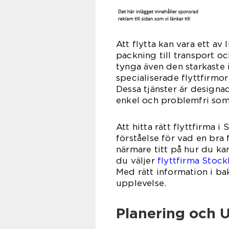
Att flytta kan vara ett av 
packning till transport o
tynga även den starkaste 
specialiserade flyttfirm
Dessa tjänster är designad
enkel och problemfri som
Att hitta rätt flyttfirma 
förståelse för vad en bra 
närmare titt på hur du ka
du väljer
flyttfirma Stoc
Med rätt information i bak
upplevelse.
Planering och U