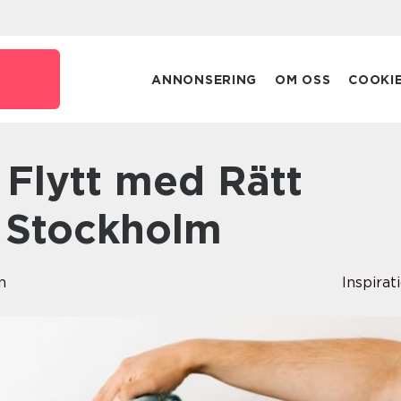
ANNONSERING
OM OSS
COOKI
i Stockholm
n
Inspirat