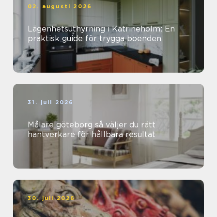
02. augusti 2026
Lägenhetsuthyrning i Katrineholm: En
praktisk guide för trygga boenden
31. juli 2026
Målare göteborg så väljer du rätt
hantverkare för hållbara resultat
30. juli 2026