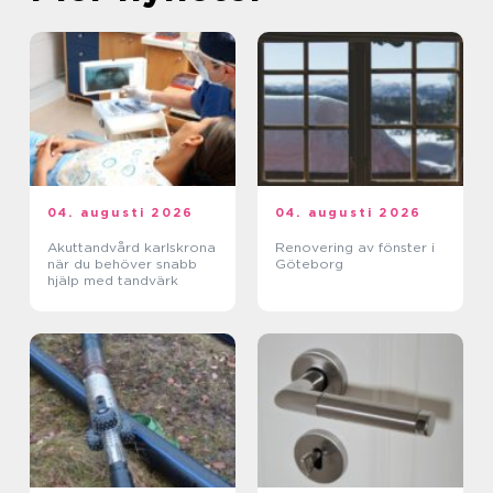
04. augusti 2026
04. augusti 2026
Akuttandvård karlskrona
Renovering av fönster i
när du behöver snabb
Göteborg
hjälp med tandvärk