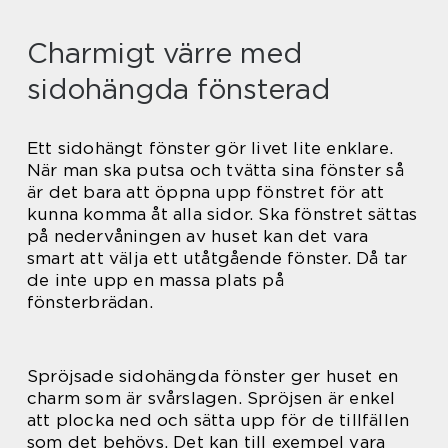
Charmigt värre med
sidohängda fönsterad
Ett sidohängt fönster gör livet lite enklare.
När man ska putsa och tvätta sina fönster så
är det bara att öppna upp fönstret för att
kunna komma åt alla sidor. Ska fönstret sättas
på nedervåningen av huset kan det vara
smart att välja ett utåtgående fönster. Då tar
de inte upp en massa plats på
fönsterbrädan.
Spröjsade sidohängda fönster ger huset en
charm som är svårslagen. Spröjsen är enkel
att plocka ned och sätta upp för de tillfällen
som det behövs. Det kan till exempel vara