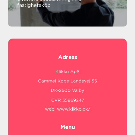
fastighetsköp
Adress
web:
www.klikko.dk/
Menu