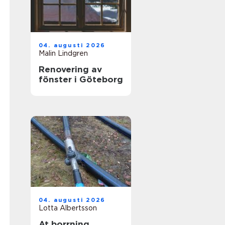
04. augusti 2026
Malin Lindgren
Renovering av
fönster i Göteborg
04. augusti 2026
Lotta Albertsson
At borrning