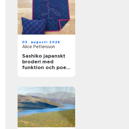
03. augusti 2026
Alice Pettersson
Sashiko japanskt
broderi med
funktion och poesi
i varje stygn