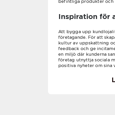
befintliga produkter och t
Inspiration för 
Att bygga upp kundlojalit
företagande. För att skap
kultur av uppskattning oc
feedback och ge incitam
en miljö där kunderna san
företag utnyttja sociala 
positiva nyheter om sina
L