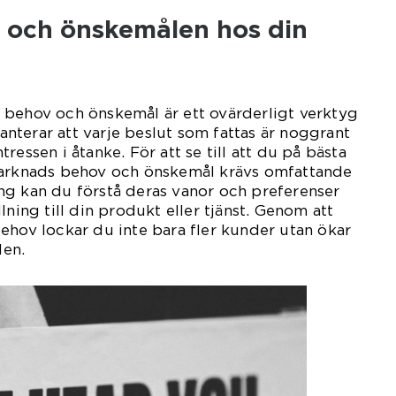
 och önskemålen hos din
 behov och önskemål är ett ovärderligt verktyg
aranterar att varje beslut som fattas är noggrant
ressen i åtanke. För att se till att du på bästa
marknads behov och önskemål krävs omfattande
ng kan du förstå deras vanor och preferenser
lning till din produkt eller tjänst. Genom att
ehov lockar du inte bara fler kunder utan ökar
en.