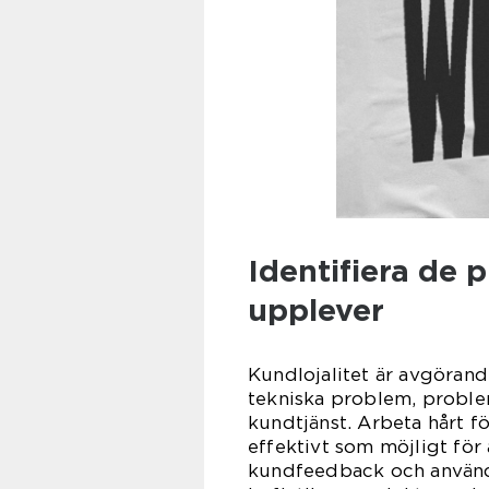
Identifiera de
upplever
Kundlojalitet är avgörand
tekniska problem, probl
kundtjänst. Arbeta hårt f
effektivt som möjligt för 
kundfeedback och använder