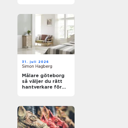
trygga boenden
31. juli 2026
Simon Hagberg
Målare göteborg
så väljer du rätt
hantverkare för
hållbara resultat