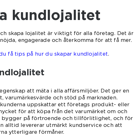
a kundlojalitet
h skapa lojalitet är viktigt för alla företag. Det är
a nöjda, engagerade och återkomma för att få mer.
u få tips på hur du skapar kundlojalitet
.
dlojalitet
 egenskap att mäta i alla affärsmiljöer. Det ger en
t, varumärkesvärde och stöd på marknaden.
 kunderna uppskattar ett företags produkt- eller
 mycket för att köpa från det varumärket om och
 bygger på förtroende och tillförlitlighet, och för
an alltid levererar utmärkt kundservice och att
a ytterligare förmåner.