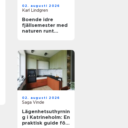
02. augusti 2026
Karl Lindgren
Boende idre
fjällsemester med
naturen runt
knuten
02. augusti 2026
Saga Vinde
Lägenhetsuthyrnin
g i Katrineholm: En
praktisk guide för