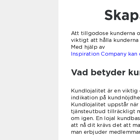
Skap
Att tillgodose kunderna oc
viktigt att hålla kundern
Med hjälp av
Inspiration Company kan d
Vad betyder kun
Kundlojalitet är en viktig
indikation på kundnöjdhe
Kundlojalitet uppstår när
tjänsteutbud tillräckligt
om igen. En lojal kundbas
att nå dit krävs det att m
man erbjuder medlemmarn