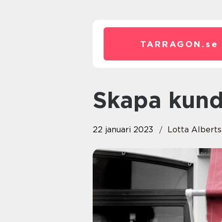
TARRAGON.
se
Skapa kund
22 januari 2023
Lotta Albert