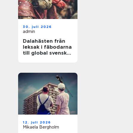
30. juli 2026
admin
Dalahästen från
leksak i fäbodarna
till global svensk
ikon
12. juli 2026
Mikaela Bergholm