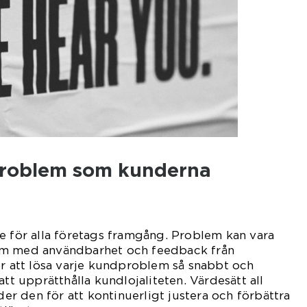
 problem som kunderna
e för alla företags framgång. Problem kan vara
em med användbarhet och feedback från
ör att lösa varje kundproblem så snabbt och
att upprätthålla kundlojaliteten. Värdesätt all
 den för att kontinuerligt justera och förbättra