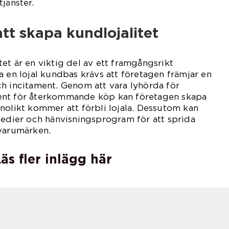
jänster.
att skapa kundlojalitet
et är en viktig del av ett framgångsrikt
a en lojal kundbas krävs att företagen främjar en
h incitament. Genom att vara lyhörda för
ent för återkommande köp kan företagen skapa
nolikt kommer att förbli lojala. Dessutom kan
medier och hänvisningsprogram för att sprida
 varumärken.
äs fler inlägg här