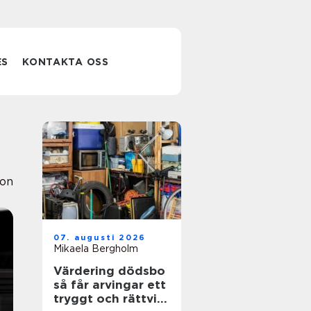
ES
KONTAKTA OSS
ion
07. augusti 2026
Mikaela Bergholm
Värdering dödsbo
så får arvingar ett
tryggt och rättvist