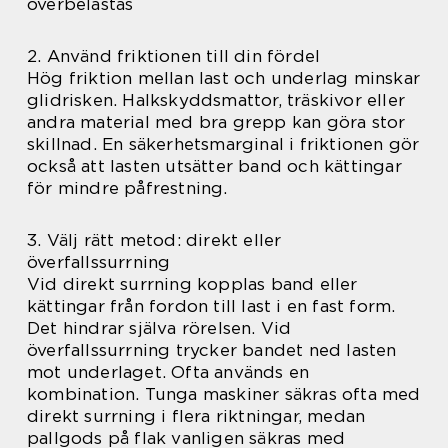
överbelastas
2. Använd friktionen till din fördel
Hög friktion mellan last och underlag minskar
glidrisken. Halkskyddsmattor, träskivor eller
andra material med bra grepp kan göra stor
skillnad. En säkerhetsmarginal i friktionen gör
också att lasten utsätter band och kättingar
för mindre påfrestning.
3. Välj rätt metod: direkt eller
överfallssurrning
Vid direkt surrning kopplas band eller
kättingar från fordon till last i en fast form.
Det hindrar själva rörelsen. Vid
överfallssurrning trycker bandet ned lasten
mot underlaget. Ofta används en
kombination. Tunga maskiner säkras ofta med
direkt surrning i flera riktningar, medan
pallgods på flak vanligen säkras med