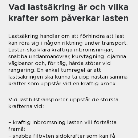
Vad lastsäkring är och vilka
krafter som påverkar lasten
Lastsäkring handlar om att förhindra att last
kan röra sig i någon riktning under transport.
Lasten ska klara kraftiga inbromsningar,
snabba undanmanövrar, kurvtagning, ojämna
vägbanor och, för tåg, hårda stötar vid
rangering. En enkel tumregel är att
lastsäkringen ska kunna ta upp nästan samma
krafter som uppstår vid en kraftig krock.
Vid lastbilstransporter uppstår de största
krafterna vid:
– kraftig inbromsning lasten vill fortsätta
framåt
– snabba filbyten sidokrafter som kan få