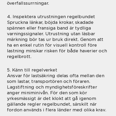
överfallssurrningar.
4. Inspektera utrustningen regelbundet
Spruckna länkar, böjda krokar, skadade
spännen eller fransiga band är tydliga
varningssignaler. Utrustning utan läsbar
märkning bör tas ur bruk direkt. Genom att
ha en enkel rutin för visuell kontroll före
lastning minskar risken för både haverier och
regelbrott.
5. Känn till regelverket
Ansvar för lastsäkring delas ofta mellan den
som lastar, transportören och föraren.
Lagstiftning och myndighetsföreskrifter
anger miniminivån. För den som kör
yrkesmässigt är det klokt att gå igenom
gällande regler regelbundet, särskilt när
fordon används i flera länder med olika krav.