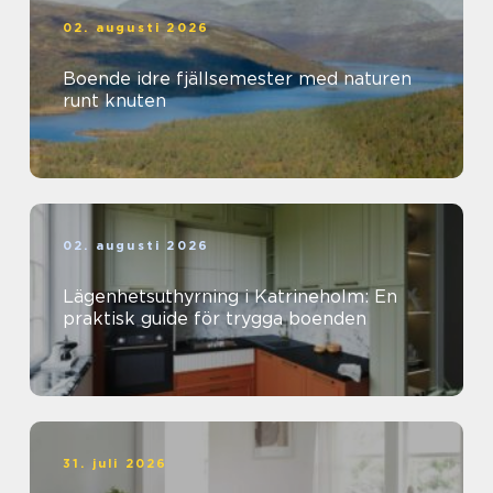
02. augusti 2026
Boende idre fjällsemester med naturen
runt knuten
02. augusti 2026
Lägenhetsuthyrning i Katrineholm: En
praktisk guide för trygga boenden
31. juli 2026