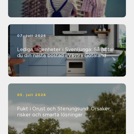
07. juli 2026
Lediga lägenheter i Svenljunga: Så hittar
du din nästa bostad i Västra Götaland
05. juli 2026
Fukt i Orust och Stenungsund: Orsaker,
risker och smarta lösningar