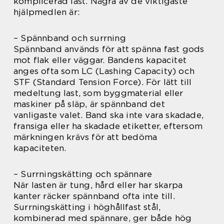
komplicerad last. Några av de viktigaste
hjälpmedlen är:
– Spännband och surrning
Spännband används för att spänna fast gods
mot flak eller väggar. Bandens kapacitet
anges ofta som LC (Lashing Capacity) och
STF (Standard Tension Force). För lätt till
medeltung last, som byggmaterial eller
maskiner på släp, är spännband det
vanligaste valet. Band ska inte vara skadade,
fransiga eller ha skadade etiketter, eftersom
märkningen krävs för att bedöma
kapaciteten.
– Surrningskätting och spännare
När lasten är tung, hård eller har skarpa
kanter räcker spännband ofta inte till.
Surrningskätting i höghållfast stål,
kombinerad med spännare, ger både hög