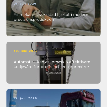
01. juli 2026
Finmekanisk verkstad hjärtat i modern
precisionsproduktion
30. juni 2026
Automatisk kedjeslipmaskin effektivare
kedjevård för proffs och entreprenörer
15. juni 2026