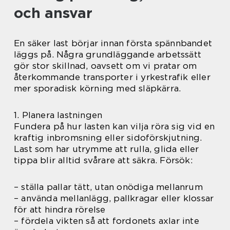
och ansvar
En säker last börjar innan första spännbandet
läggs på. Några grundläggande arbetssätt
gör stor skillnad, oavsett om vi pratar om
återkommande transporter i yrkestrafik eller
mer sporadisk körning med släpkärra.
1. Planera lastningen
Fundera på hur lasten kan vilja röra sig vid en
kraftig inbromsning eller sidoförskjutning.
Last som har utrymme att rulla, glida eller
tippa blir alltid svårare att säkra. Försök:
– ställa pallar tätt, utan onödiga mellanrum
– använda mellanlägg, pallkragar eller klossar
för att hindra rörelse
– fördela vikten så att fordonets axlar inte