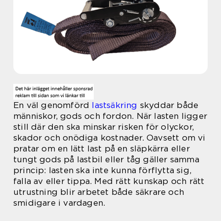
En väl genomförd
lastsäkring
skyddar både
människor, gods och fordon. När lasten ligger
still där den ska minskar risken för olyckor,
skador och onödiga kostnader. Oavsett om vi
pratar om en lätt last på en släpkärra eller
tungt gods på lastbil eller tåg gäller samma
princip: lasten ska inte kunna förflytta sig,
falla av eller tippa. Med rätt kunskap och rätt
utrustning blir arbetet både säkrare och
smidigare i vardagen.