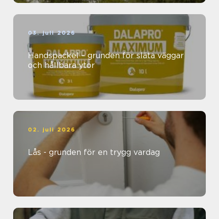
03. juli 2026
Handspackel – grunden för släta väggar
och hållbara ytor
02. juli 2026
Lås - grunden för en trygg vardag