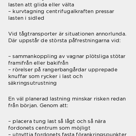
lasten att glida eller välta
– kurvtagning centrifugalkraften pressar
lasten i sidled
Vid tågtransporter är situationen annorlunda.
Där uppstår de största påfrestningarna vid:
– sammankoppling av vagnar plötsliga stötar
framifrån eller bakifrån
– rörelser på rangerbangårdar upprepade
knuffar som rycker i last och
säkringsutrustning
En väl planerad lastning minskar risken redan
från början. Genom att:
– placera tung last så lågt och så nära
fordonets centrum som möjligt
– utnyttja fordonets fasta förankringspunkter