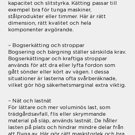
kapacitet och slitstyrka. Kätting passar till
exempel bra för tunga maskiner,
stålprodukter eller timmer. Här är rätt
dimension, rätt kvalitet och hela
komponenter avgörande.
– Bogserkätting och stroppar
Bogsering och bärgning ställer särskilda krav.
Bogserkättingar och kraftiga stroppar
används för att dra eller lyfta fordon som
gått sönder eller kört av vägen. I dessa
situationer är lasterna ofta svårberäknade,
vilket gör hög säkerhetsmarginal extra viktig.
– Nät och lastnät
För lättare och mer voluminös last, som
trädgårdsavfall, flis eller skrymmande
material på släp, används lastnät. De håller
lasten på plats och hindrar mindre delar från
att flyga av. Här gör rätt maskstorlek och bra