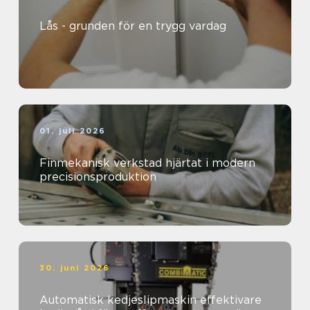
Lås - grunden för en trygg vardag
01. juli 2026
Finmekanisk verkstad hjärtat i modern
precisionsproduktion
30. juni 2026
Automatisk kedjeslipmaskin effektivare