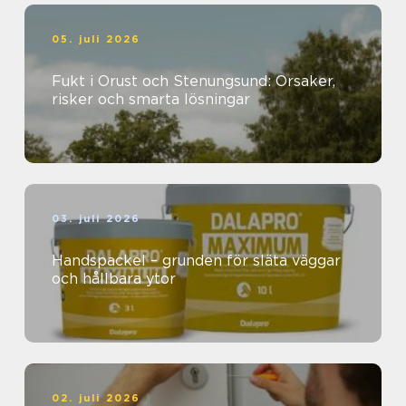
05. juli 2026
Fukt i Orust och Stenungsund: Orsaker,
risker och smarta lösningar
03. juli 2026
Handspackel – grunden för släta väggar
och hållbara ytor
02. juli 2026