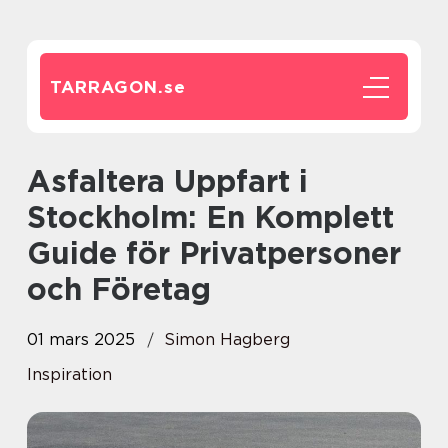
TARRAGON.
se
Asfaltera Uppfart i
Stockholm: En Komplett
Guide för Privatpersoner
och Företag
01 mars 2025
Simon Hagberg
Inspiration