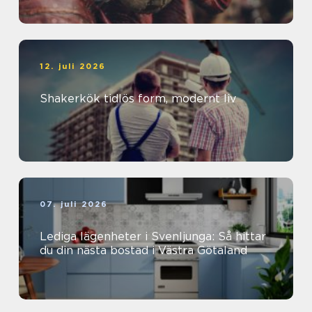
12. juli 2026
Shakerkök tidlös form, modernt liv
07. juli 2026
Lediga lägenheter i Svenljunga: Så hittar
du din nästa bostad i Västra Götaland