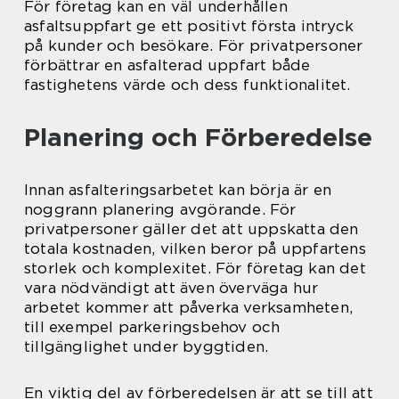
För företag kan en väl underhållen
asfaltsuppfart ge ett positivt första intryck
på kunder och besökare. För privatpersoner
förbättrar en asfalterad uppfart både
fastighetens värde och dess funktionalitet.
Planering och Förberedelse
Innan asfalteringsarbetet kan börja är en
noggrann planering avgörande. För
privatpersoner gäller det att uppskatta den
totala kostnaden, vilken beror på uppfartens
storlek och komplexitet. För företag kan det
vara nödvändigt att även överväga hur
arbetet kommer att påverka verksamheten,
till exempel parkeringsbehov och
tillgänglighet under byggtiden.
En viktig del av förberedelsen är att se till att