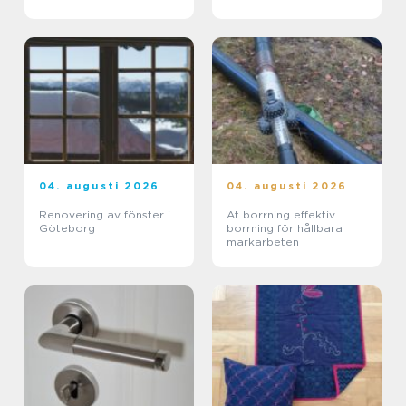
04. augusti 2026
04. augusti 2026
Renovering av fönster i
At borrning effektiv
Göteborg
borrning för hållbara
markarbeten