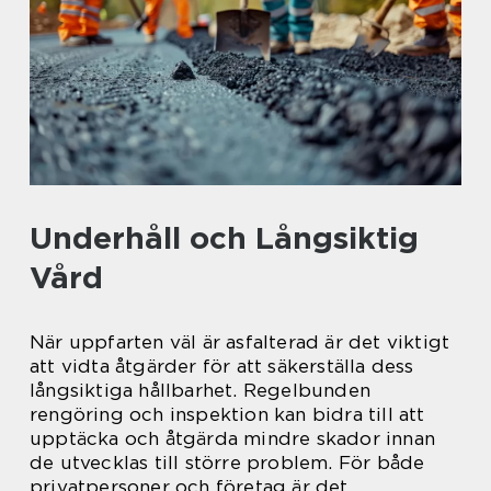
Underhåll och Långsiktig
Vård
När uppfarten väl är asfalterad är det viktigt
att vidta åtgärder för att säkerställa dess
långsiktiga hållbarhet. Regelbunden
rengöring och inspektion kan bidra till att
upptäcka och åtgärda mindre skador innan
de utvecklas till större problem. För både
privatpersoner och företag är det