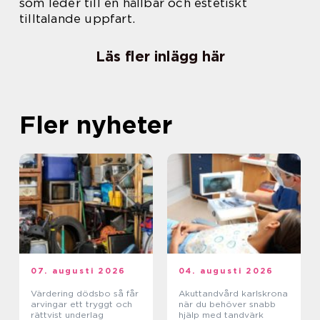
som leder till en hållbar och estetiskt
tilltalande uppfart.
Läs fler inlägg här
Fler nyheter
07. augusti 2026
04. augusti 2026
Värdering dödsbo så får
Akuttandvård karlskrona
arvingar ett tryggt och
när du behöver snabb
rättvist underlag
hjälp med tandvärk