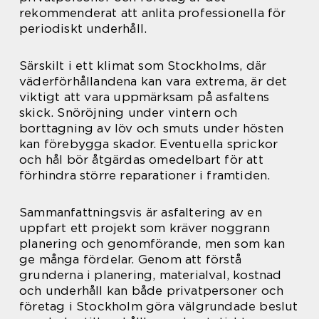
rekommenderat att anlita professionella för
periodiskt underhåll.
Särskilt i ett klimat som Stockholms, där
väderförhållandena kan vara extrema, är det
viktigt att vara uppmärksam på asfaltens
skick. Snöröjning under vintern och
borttagning av löv och smuts under hösten
kan förebygga skador. Eventuella sprickor
och hål bör åtgärdas omedelbart för att
förhindra större reparationer i framtiden.
Sammanfattningsvis är asfaltering av en
uppfart ett projekt som kräver noggrann
planering och genomförande, men som kan
ge många fördelar. Genom att förstå
grunderna i planering, materialval, kostnad
och underhåll kan både privatpersoner och
företag i Stockholm göra välgrundade beslut