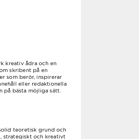
k kreativ ådra och en
som skribent på en
er som berör, inspirerar
ehåll eller redaktionella
en på bästa möjliga sätt.
olid teoretisk grund och
 strategiskt och kreativt