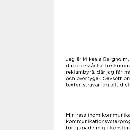
Jag är Mikaela Bergholm,
djup förståelse för kommu
reklambyrå, där jag får m
och övertygar. Oavsett o
texter, strävar jag alltid 
Min resa inom kommunika
kommunikationsvetarprogr
fördjupade mig i konsten 