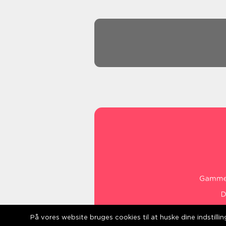
På vores website bruges cookies til at huske dine indstill
web