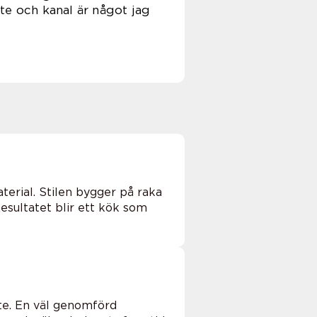
te och kanal är något jag
terial. Stilen bygger på raka
esultatet blir ett kök som
te. En väl genomförd