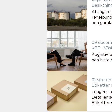
Att äga e
regelbund
och gamla 
09 decem
KBT i Väst
Kognitiv b
och hitta 
01 septe
Etiketter 
I dagens a
Detaljer s
Etiketter 