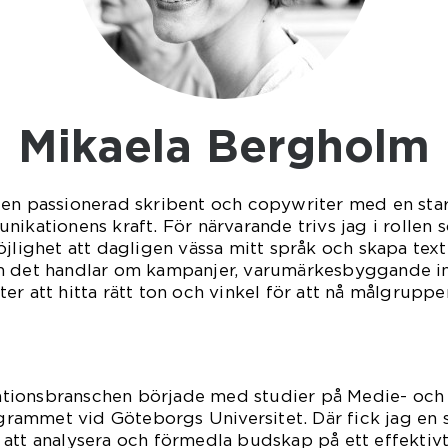
Mikaela Bergholm
 en passionerad skribent och copywriter med en star
nikationens kraft. För närvarande trivs jag i rollen 
öjlighet att dagligen vässa mitt språk och skapa text
m det handlar om kampanjer, varumärkesbyggande inn
efter att hitta rätt ton och vinkel för att nå målgrupp
tionsbranschen började med studier på Medie- och
ammet vid Göteborgs Universitet. Där fick jag en s
att analysera och förmedla budskap på ett effektivt,