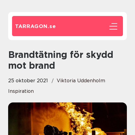
TARRAGON.
se
Brandtätning för skydd
mot brand
25 oktober 2021
Viktoria Uddenholm
Inspiration