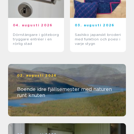
04. augusti 2026
03. augusti 2026
Dörrstängare i göteborg
Sashiko japanskt broderi
tryggare entréer i en
med funktion och poesi i
rörlig stad
varje stygn
02. augusti 2026
Boende idre fjällsemester med naturen
runt knuten