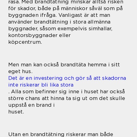
rasa. Med brandtätning minskar alltså risken
för skador, både på människor såväl som på
byggnaden ifråga. Vanligast är att man
använder brandtätning i stora allmänna
byggnader, såsom exempelvis simhallar,
kontorsbyggnader eller
köpcentrum.
Men man kan också brandtäta hemma i sitt
eget hus.
Det är en investering och gör så att skadorna
inte riskerar bli lika stora
.
Alla som befinner sig inne i huset har också
större chans att hinna ta sig ut om det skulle
uppstå en brand i
huset.
Utan en brandtätning riskerar man både