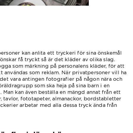
ersoner kan anlita ett tryckeri för sina önskemål
skar få tryckt så är det kläder av olika slag.
 logga som märkning på personalens kläder, för att
att användas som reklam. När privatpersoner vill ha
 det vara antingen fotografier på någon nära och
 föräldragrupp som ska heja på sina barn i en
e. Man kan även beställa en mängd annat från ett
 tavlor, fototapeter, almanackor, bordstabletter
kerier arbetar med alla dessa tryck ända från
h
gar.