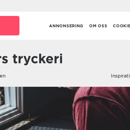
ANNONSERING
OM OSS
COOKI
rs tryckeri
ren
Inspirat