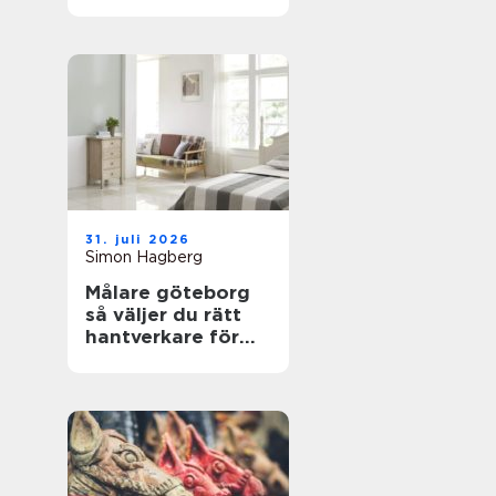
trygga boenden
31. juli 2026
Simon Hagberg
Målare göteborg
så väljer du rätt
hantverkare för
hållbara resultat