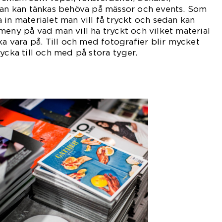
 man kan tänkas behöva på mässor och events. Som
 in materialet man vill få tryckt och sedan kan
meny på vad man vill ha tryckt och vilket material
ka vara på. Till och med fotografier blir mycket
ycka till och med på stora tyger.