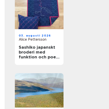
03. augusti 2026
Alice Pettersson
Sashiko japanskt
broderi med
funktion och poesi
i varje stygn