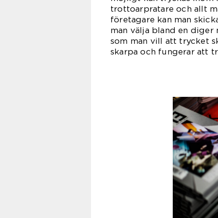
trottoarpratare och allt
företagare kan man skicka
man välja bland en diger 
som man vill att trycket s
skarpa och fungerar att tr