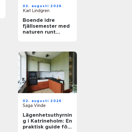
02. augusti 2026
Karl Lindgren
Boende idre
fjällsemester med
naturen runt
knuten
02. augusti 2026
Saga Vinde
Lägenhetsuthyrnin
g i Katrineholm: En
praktisk guide för