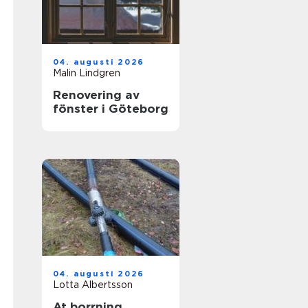
04. augusti 2026
Malin Lindgren
Renovering av
fönster i Göteborg
04. augusti 2026
Lotta Albertsson
At borrning