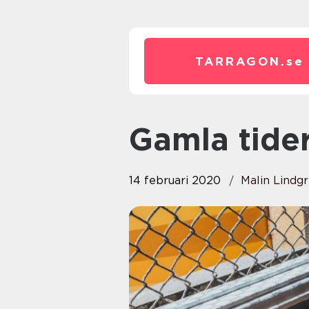
TARRAGON.
se
Gamla tide
14 februari 2020
Malin Lindg