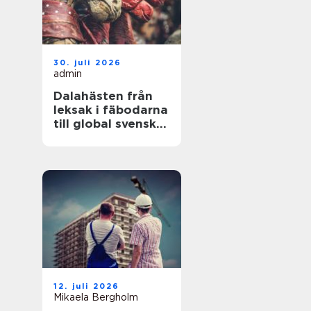
30. juli 2026
admin
Dalahästen från
leksak i fäbodarna
till global svensk
ikon
12. juli 2026
Mikaela Bergholm