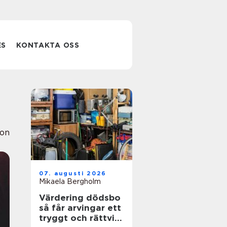
ES
KONTAKTA OSS
ion
07. augusti 2026
Mikaela Bergholm
Värdering dödsbo
så får arvingar ett
tryggt och rättvist