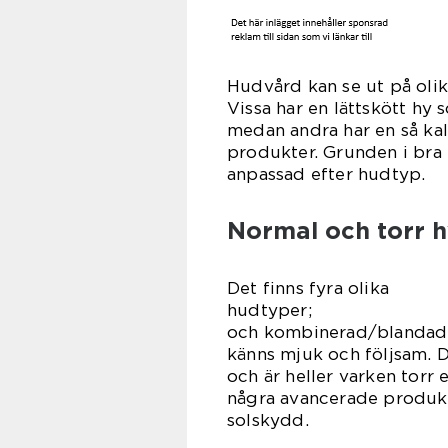
Hudvård kan se ut på oli
Vissa har en lättskött hy
medan andra har en så ka
produkter. Grunden i bra
anpassad efter hudtyp.
Normal och torr h
Det finns fyra olika
hudtyper;
och kombinerad/blandad.
känns mjuk och följsam. D
och är heller varken torr 
några avancerade produkte
sol