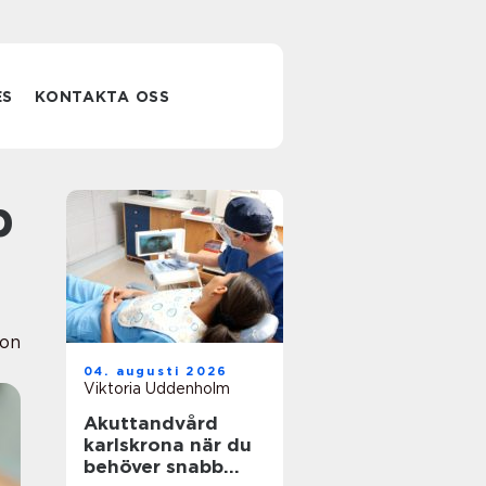
ES
KONTAKTA OSS
ion
04. augusti 2026
Viktoria Uddenholm
Akuttandvård
karlskrona när du
behöver snabb