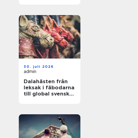
hållbara resultat
30. juli 2026
admin
Dalahästen från
leksak i fäbodarna
till global svensk
ikon