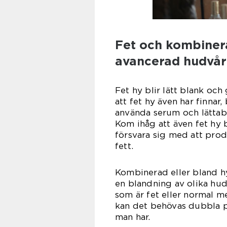
Fet och kombinera
avancerad hudvå
Fet hy blir lätt blank och
att fet hy även har finna
använda serum och lättab
Kom ihåg att även fet hy
försvara sig med att pro
fe
Kombinerad eller bland h
en blandning av olika hud
som är fet eller normal m
kan det behövas dubbla 
man