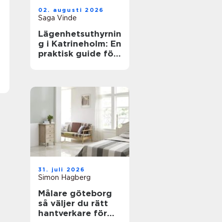
02. augusti 2026
Saga Vinde
Lägenhetsuthyrnin
g i Katrineholm: En
praktisk guide för
trygga boenden
31. juli 2026
Simon Hagberg
Målare göteborg
så väljer du rätt
hantverkare för