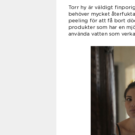
Torr hy är väldigt finpor
behöver mycket återfukt
peeling för att få bort d
produkter som har en mjöl
använda vatten som verka