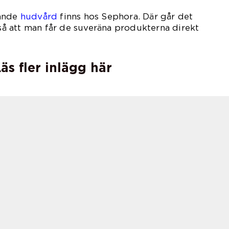
rande
hudvård
finns hos Sephora. Där går det
 så att man får de suveräna produkterna direkt
äs fler inlägg här