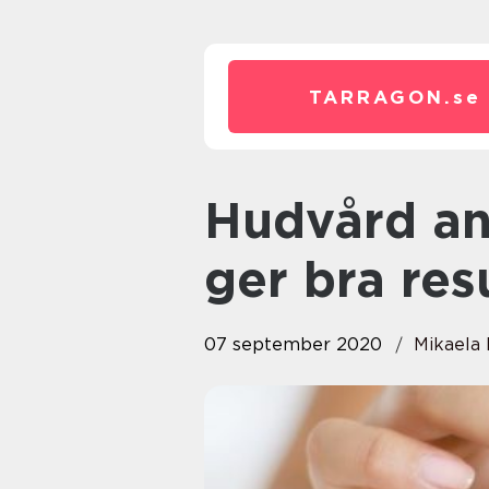
TARRAGON.
se
Hudvård anpassad efter hudtyp
ger bra res
07 september 2020
Mikaela