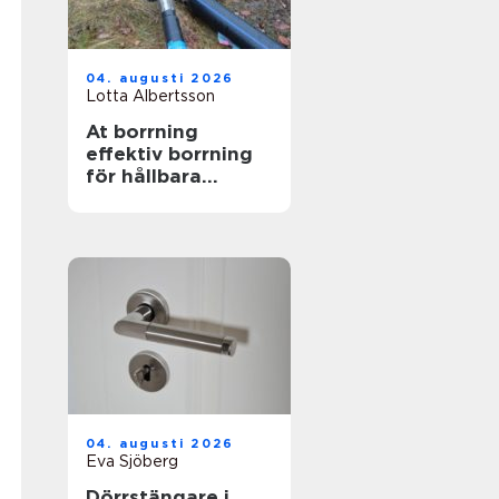
04. augusti 2026
Lotta Albertsson
At borrning
effektiv borrning
för hållbara
markarbeten
04. augusti 2026
Eva Sjöberg
Dörrstängare i