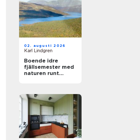
02. augusti 2026
Karl Lindgren
Boende idre
fjällsemester med
naturen runt
knuten