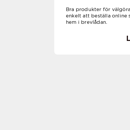
Bra produkter för välgö
enkelt att beställa online
hem i brevlådan.
L