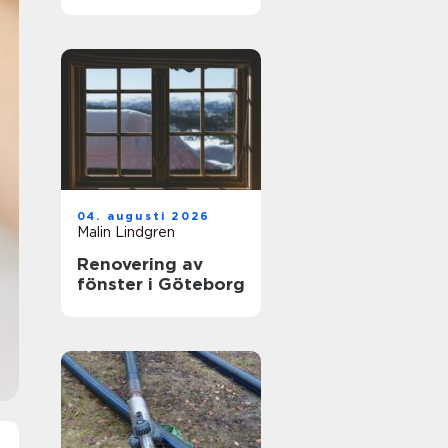
hjälp med
tandvärk
04. augusti 2026
Malin Lindgren
Renovering av
fönster i Göteborg