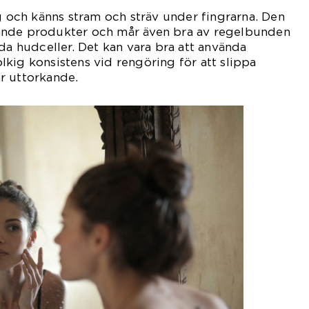
ig och känns stram och sträv under fingrarna. Den
ande produkter och mår även bra av regelbunden
öda hudceller. Det kan vara bra att använda
kig konsistens vid rengöring för att slippa
r uttorkande.