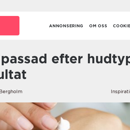
ANNONSERING
OM OSS
COOKI
ultat
 Bergholm
Inspirat