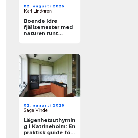
02. augusti 2026
Karl Lindgren
Boende idre
fjällsemester med
naturen runt
knuten
02. augusti 2026
Saga Vinde
Lägenhetsuthyrnin
g i Katrineholm: En
praktisk guide för