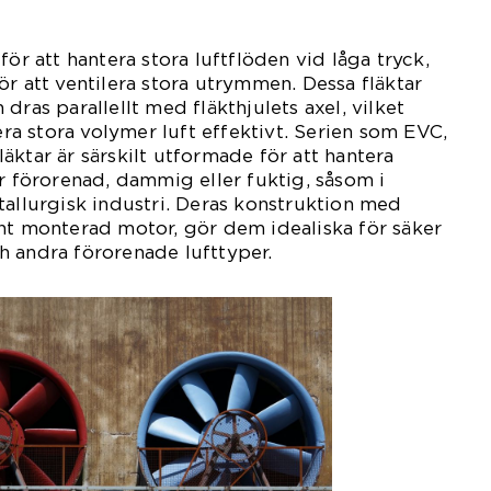
för att hantera stora luftflöden vid låga tryck,
ör att ventilera stora utrymmen. Dessa fläktar
dras parallellt med fläkthjulets axel, vilket
tera stora volymer luft effektivt. Serien som EVC,
äktar är särskilt utformade för att hantera
är förorenad, dammig eller fuktig, såsom i
tallurgisk industri. Deras konstruktion med
nt monterad motor, gör dem idealiska för säker
h andra förorenade lufttyper.