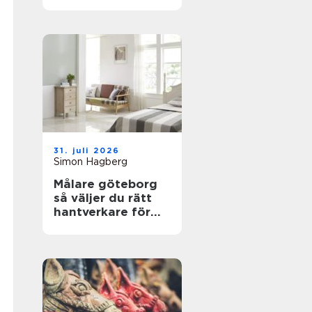
trygga boenden
31. juli 2026
Simon Hagberg
Målare göteborg
så väljer du rätt
hantverkare för
hållbara resultat