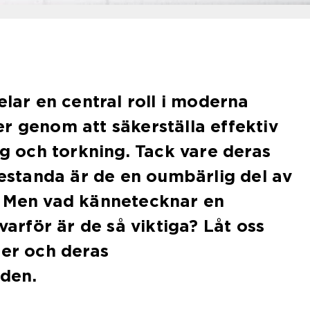
elar en central roll i moderna
r genom att säkerställa effektiv
ng och torkning. Tack vare deras
prestanda är de en oumbärlig del av
. Men vad kännetecknar en
 varför är de så viktiga? Låt oss
per och deras
den.