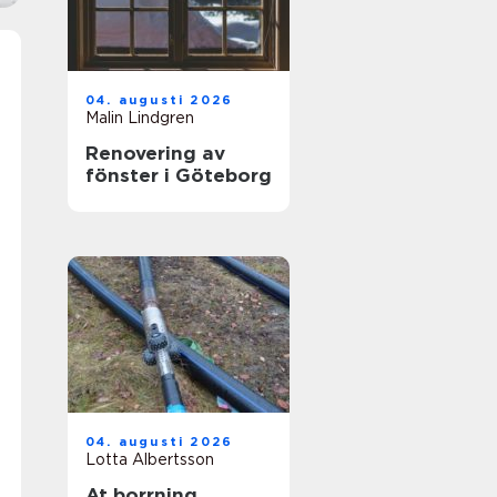
04. augusti 2026
Malin Lindgren
Renovering av
fönster i Göteborg
04. augusti 2026
Lotta Albertsson
At borrning