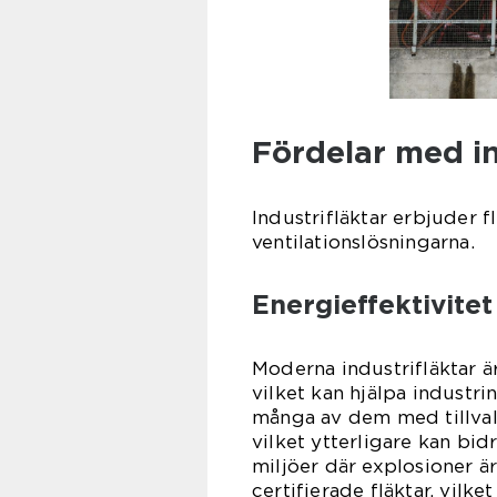
Fördelar med in
Industrifläktar erbjuder 
ventilationslösningarna.
Energieffektivite
Moderna industrifläktar ä
vilket kan hjälpa industr
många av dem med tillval
vilket ytterligare kan bid
miljöer där explosioner är 
certifierade fläktar, vilk