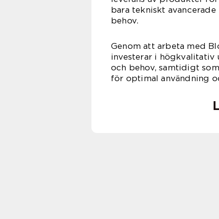
bara tekniskt avancerade 
behov.
Genom att arbeta med Blo
investerar i högkvalitativ
och behov, samtidigt som 
för optimal användning oc
L