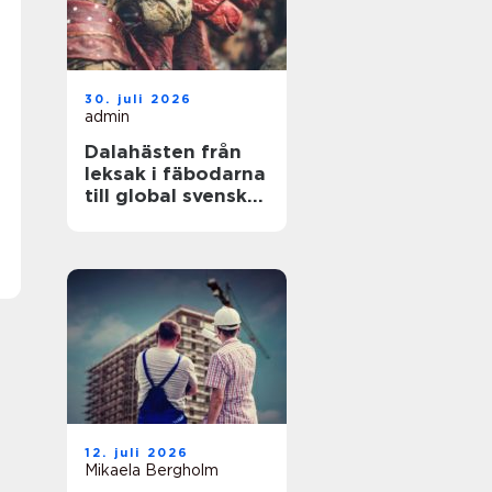
30. juli 2026
admin
Dalahästen från
leksak i fäbodarna
till global svensk
ikon
12. juli 2026
Mikaela Bergholm