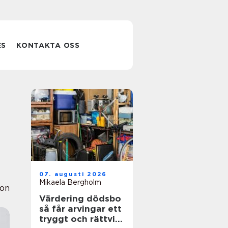
ES
KONTAKTA OSS
07. augusti 2026
Mikaela Bergholm
ion
Värdering dödsbo
så får arvingar ett
tryggt och rättvist