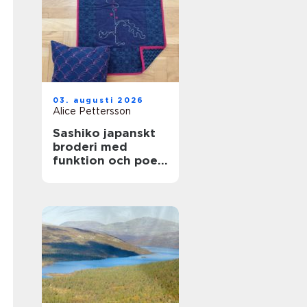
03. augusti 2026
Alice Pettersson
Sashiko japanskt
broderi med
funktion och poesi
i varje stygn