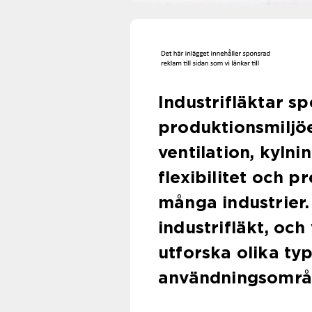
Industrifläktar sp
produktionsmiljöe
ventilation, kylni
flexibilitet och 
många industrier
industrifläkt, och
utforska olika ty
användningsområ