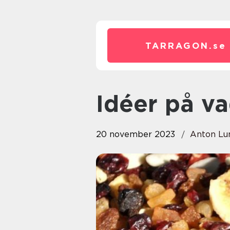
TARRAGON.
se
Idéer på v
20 november 2023
Anton Lu