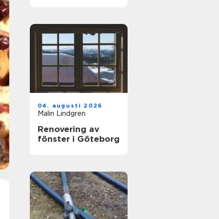
hjälp med
tandvärk
04. augusti 2026
Malin Lindgren
Renovering av
fönster i Göteborg