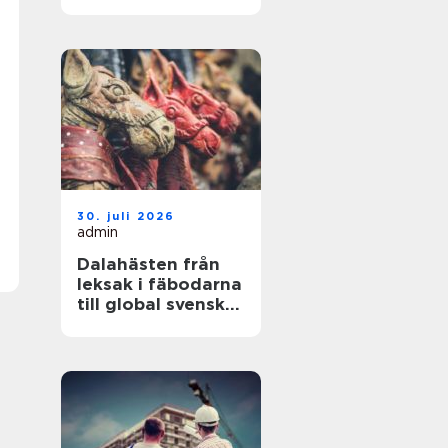
hållbara resultat
30. juli 2026
admin
Dalahästen från
leksak i fäbodarna
till global svensk
ikon