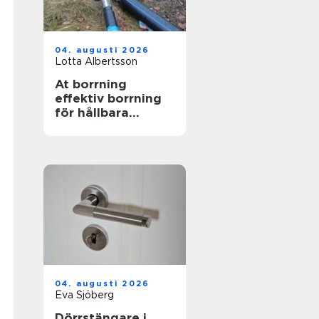
04. augusti 2026
Lotta Albertsson
At borrning
effektiv borrning
för hållbara
markarbeten
04. augusti 2026
Eva Sjöberg
Dörrstängare i