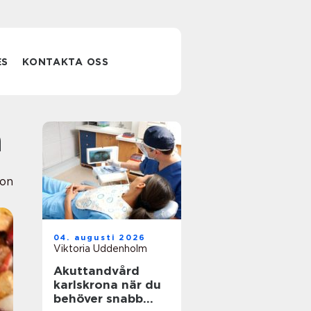
ES
KONTAKTA OSS
a
ion
04. augusti 2026
Viktoria Uddenholm
Akuttandvård
karlskrona när du
behöver snabb