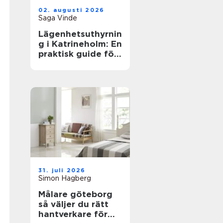
02. augusti 2026
Saga Vinde
Lägenhetsuthyrnin
g i Katrineholm: En
praktisk guide för
trygga boenden
31. juli 2026
Simon Hagberg
Målare göteborg
så väljer du rätt
hantverkare för