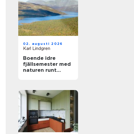
02. augusti 2026
Karl Lindgren
Boende idre
fjällsemester med
naturen runt
knuten