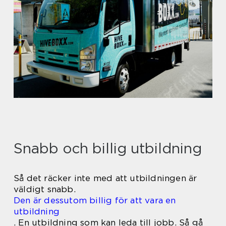
Snabb och billig utbildning
Så det räcker inte med att utbildningen är
väldigt snabb.
Den är dessutom billig för att vara en
utbildning
. En utbildning som kan leda till jobb. Så gå