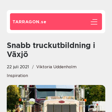
TARRAGON.
se
Snabb truckutbildning i
Växjö
22 juli 2021
Viktoria Uddenholm
Inspiration