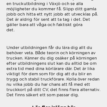
en truckutbildning i Växjö och se alla
möjligheter du kommer få. Slipp ditt gamla
jobb och hitta ett nytt jobb att utvecklas på.
Det är aldrig för sent att ta tag i det. Det
gäller bara att våga och faktiskt göra
det.
Under utbildningen får du lära dig allt du
behöver veta. Både teorin och körningen av
trucken. Känner du dig osäker på körningen
efter utbildningens slut kan du alltid be om
extra tid med dina körlärare där. Det är lika
viktigt för dem som för dig att du blir en
trygg och stabil truckförare. Kolla över redan
nu vilka jobb du har chans att få med ett
truckkort på ditt CV, det finns flera alternativ.
Det finns säkert ett som passar dig.