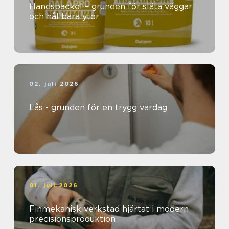
Handspackel – grunden för släta väggar
och hållbara ytor
02. juli 2026
Lås - grunden för en trygg vardag
01. juli 2026
Finmekanisk verkstad hjärtat i modern
precisionsproduktion