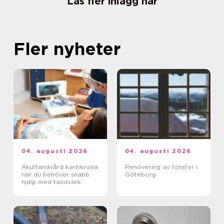
Läs fler inlägg här
Fler nyheter
04. augusti 2026
04. augusti 2026
Akuttandvård karlskrona
Renovering av fönster i
när du behöver snabb
Göteborg
hjälp med tandvärk