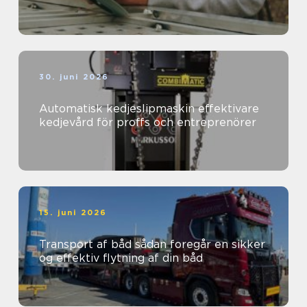
30. juni 2026
Automatisk kedjeslipmaskin effektivare
kedjevård för proffs och entreprenörer
15. juni 2026
Transport af båd sådan foregår en sikker
og effektiv flytning af din båd