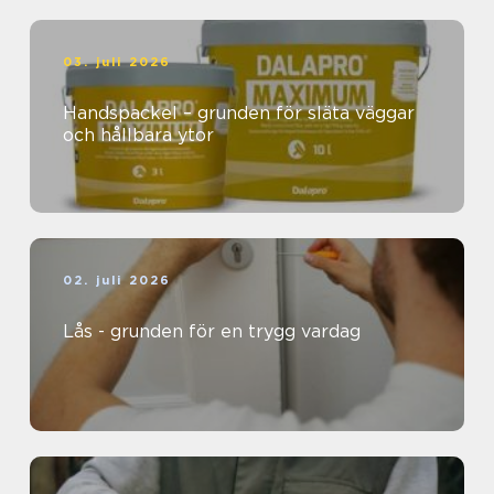
03. juli 2026
Handspackel – grunden för släta väggar
och hållbara ytor
02. juli 2026
Lås - grunden för en trygg vardag