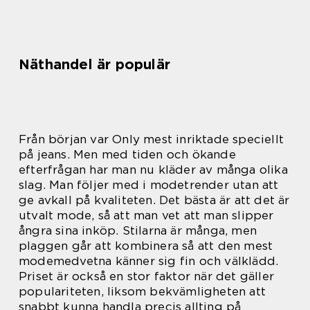
Näthandel är populär
Från början var Only mest inriktade speciellt
på jeans. Men med tiden och ökande
efterfrågan har man nu kläder av många olika
slag. Man följer med i modetrender utan att
ge avkall på kvaliteten. Det bästa är att det är
utvalt mode, så att man vet att man slipper
ångra sina inköp. Stilarna är många, men
plaggen går att kombinera så att den mest
modemedvetna känner sig fin och välklädd.
Priset är också en stor faktor när det gäller
populariteten, liksom bekvämligheten att
snabbt kunna handla precis allting på