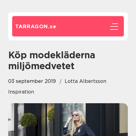
TARRAGON.
se
Köp modekläderna
miljömedvetet
03 september 2019
Lotta Albertsson
Inspiration