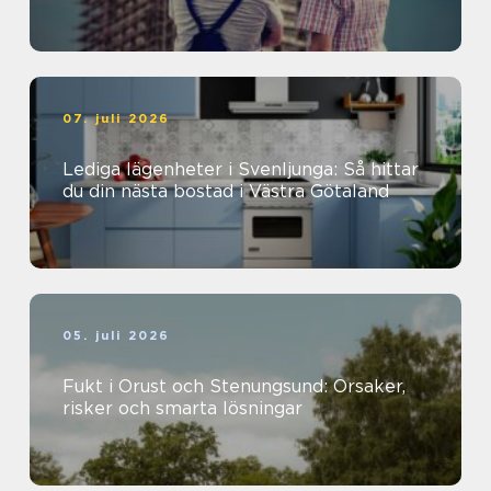
07. juli 2026
Lediga lägenheter i Svenljunga: Så hittar
du din nästa bostad i Västra Götaland
05. juli 2026
Fukt i Orust och Stenungsund: Orsaker,
risker och smarta lösningar