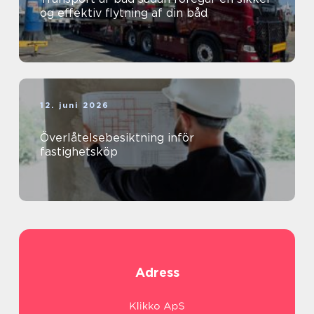
og effektiv flytning af din båd
12. juni 2026
Överlåtelsebesiktning inför
fastighetsköp
Adress