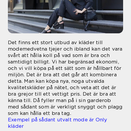
Det finns ett stort utbud av kläder till
modemedvetna tjejer och ibland kan det vara
svårt att hålla koll på vad som är bra och
samtidigt billigt. Vi har begränsad ekonomi,
och vi vill köpa på ett sätt som är hållbart för
miljön. Det är bra att det går att kombinera
detta. Man kan köpa nya, noga utvalda
kvalitetskläder på nätet, och veta att det är
bra grejor till ett vettigt pris. Det är bra att
känna till. Då fyller man på i sin garderob
med sådant som är verkligt snyggt och plagg
som kan hålla ett bra tag.
Exempel på sådant utvalt mode är Only
kläder