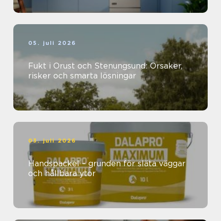
05. juli 2026
Fukt i Orust och Stenungsund: Orsaker,
risker och smarta lösningar
03. juli 2026
Handspackel – grunden för släta väggar
och hållbara ytor