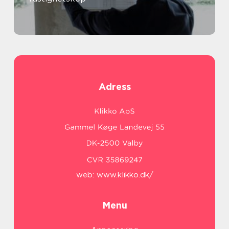
Adress
web:
www.klikko.dk/
Menu