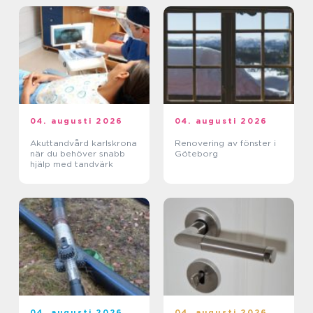
04. augusti 2026
04. augusti 2026
Akuttandvård karlskrona
Renovering av fönster i
när du behöver snabb
Göteborg
hjälp med tandvärk
04. augusti 2026
04. augusti 2026