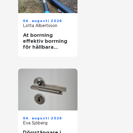
04. augusti 2026
Lotta Albertsson
At borrning
effektiv borrning
för hållbara
markarbeten
04. augusti 2026
Eva Sjöberg
Dörrstängare i