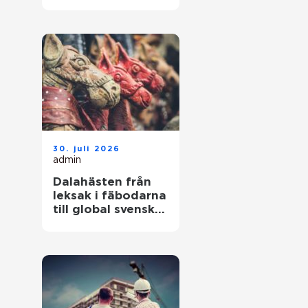
hållbara resultat
30. juli 2026
admin
Dalahästen från
leksak i fäbodarna
till global svensk
ikon