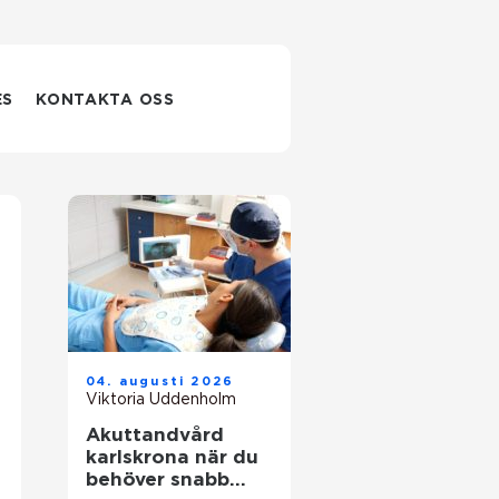
ES
KONTAKTA OSS
04. augusti 2026
Viktoria Uddenholm
Akuttandvård
karlskrona när du
behöver snabb