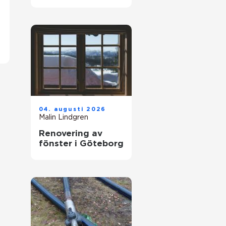
hjälp med
tandvärk
04. augusti 2026
Malin Lindgren
Renovering av
fönster i Göteborg