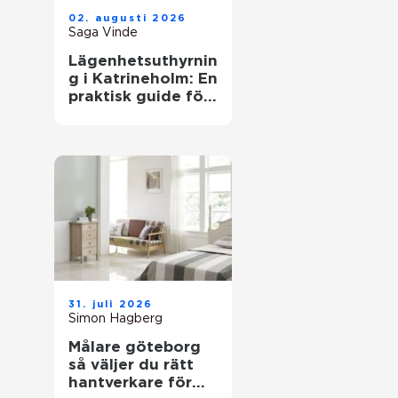
02. augusti 2026
Saga Vinde
Lägenhetsuthyrnin
g i Katrineholm: En
praktisk guide för
trygga boenden
31. juli 2026
Simon Hagberg
Målare göteborg
så väljer du rätt
hantverkare för