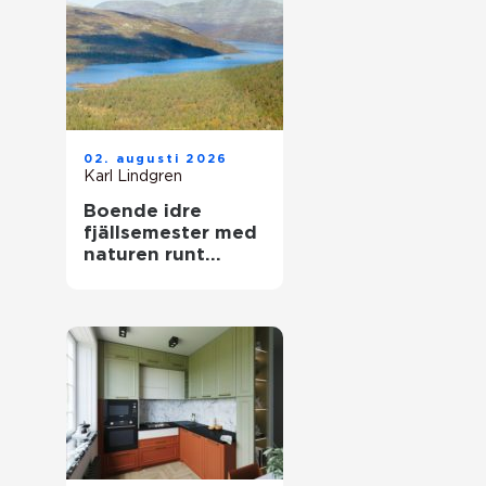
02. augusti 2026
Karl Lindgren
Boende idre
fjällsemester med
naturen runt
knuten