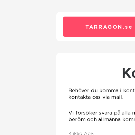
TARRAGON.
se
Behöver du komma i kont
kontakta oss via mail.
Vi försöker svara på alla 
beröm och allmänna kommen