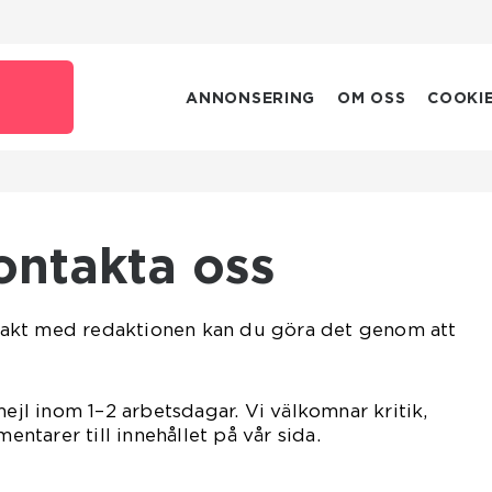
ANNONSERING
OM OSS
COOKI
Kontakta oss
akt med redaktionen kan du göra det genom att
mejl inom 1–2 arbetsdagar. Vi välkomnar kritik,
tarer till innehållet på vår sida.