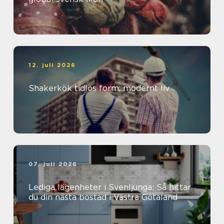
12. juli 2026
Shakerkök tidlös form, modernt liv
07. juli 2026
Lediga lägenheter i Svenljunga: Så hittar
du din nästa bostad i Västra Götaland