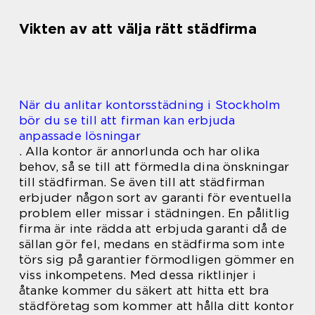
Vikten av att välja rätt städfirma
När du anlitar kontorsstädning i Stockholm
bör du se till att firman kan erbjuda
anpassade lösningar
. Alla kontor är annorlunda och har olika
behov, så se till att förmedla dina önskningar
till städfirman. Se även till att städfirman
erbjuder någon sort av garanti för eventuella
problem eller missar i städningen. En pålitlig
firma är inte rädda att erbjuda garanti då de
sällan gör fel, medans en städfirma som inte
törs sig på garantier förmodligen gömmer en
viss inkompetens. Med dessa riktlinjer i
åtanke kommer du säkert att hitta ett bra
städföretag som kommer att hålla ditt kontor