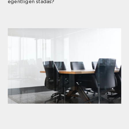
egentligen städas?