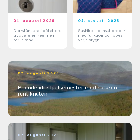
04. augusti 2026
03. augusti 2026
Dörrstängare i göteborg
Sashiko japanskt broderi
tryggare entréer i en
med funktion och poesi i
rörlig stad
varje stygn
02. augusti 2026
Boende idre fjällsemester med naturen
runt knuten
02. augusti 2026