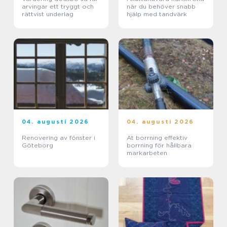
arvingar ett tryggt och
när du behöver snabb
rättvist underlag
hjälp med tandvärk
04. augusti 2026
04. augusti 2026
Renovering av fönster i
At borrning effektiv
Göteborg
borrning för hållbara
markarbeten