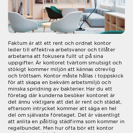
Faktum är att ett rent och ordnat kontor
leder till effektiva arbetsvanor och tillåter
arbetarna att fokusera fullt ut på sina
uppgifter. Är kontoret tvärtom smutsigt och
stökigt kommer miljön att kännas otrevlig
och tröttsam. Kontor måste hållas i toppskick
för att skapa en bekväm arbetsmiljö och
minska spridning av bakterier. Har du ett
företag där kunderna besöker kontoret är
det ännu viktigare att det är rent och städat,
eftersom intrycket kommer att säga en hel
del om självaste företaget. Det är väsentligt
att anlita en pålitlig städfirma som kommer in
regelbundet. Men hur ofta bör ett kontor