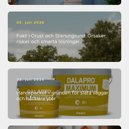
05. juli 2026
Fukt i Orust och Stenungsund: Orsaker,
risker och smarta lösningar
03. juli 2026
Handspackel – grunden för släta väggar
och hållbara ytor