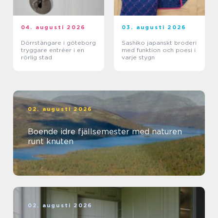
04. augusti 2026
03. augusti 2026
Dörrstängare i göteborg
Sashiko japanskt broderi
tryggare entréer i en
med funktion och poesi i
rörlig stad
varje stygn
02. augusti 2026
Boende idre fjällsemester med naturen
runt knuten
02. augusti 2026