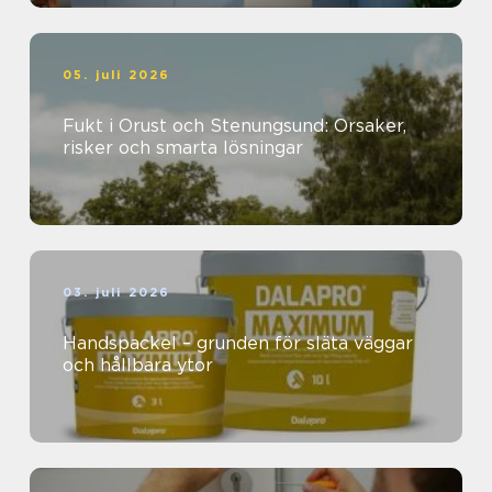
05. juli 2026
Fukt i Orust och Stenungsund: Orsaker,
risker och smarta lösningar
03. juli 2026
Handspackel – grunden för släta väggar
och hållbara ytor