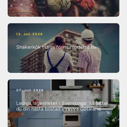
12. juli 2026
Shakerkök tidlös form, modernt liv
07. juli 2026
Lediga lägenheter i Svenljunga: Så hittar
du din nästa bostad i Västra Götaland