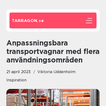
TARRAGON.
se
Anpassningsbara
transportvagnar med flera
användningsområden
21 april 2023
Viktoria Uddenholm
Inspiration