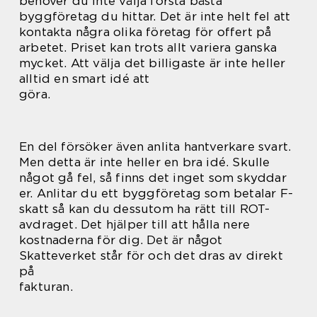
behöver du inte välja första bästa
byggföretag du hittar. Det är inte helt fel att
kontakta några olika företag för offert på
arbetet. Priset kan trots allt variera ganska
mycket. Att välja det billigaste är inte heller
alltid en smart idé att
göra.
En del försöker även anlita hantverkare svart.
Men detta är inte heller en bra idé. Skulle
något gå fel, så finns det inget som skyddar
er. Anlitar du ett byggföretag som betalar F-
skatt så kan du dessutom ha rätt till ROT-
avdraget. Det hjälper till att hålla nere
kostnaderna för dig. Det är något
Skatteverket står för och det dras av direkt
på
fakturan.