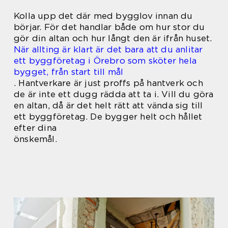
Kolla upp det där med bygglov innan du
börjar. För det handlar både om hur stor du
gör din altan och hur långt den är ifrån huset.
När allting är klart är det bara att du anlitar
ett byggföretag i Örebro som sköter hela
bygget, från start till mål
.
Hantverkare är just proffs på hantverk och
de är inte ett dugg rädda att ta i. Vill du göra
en altan, då är det helt rätt att vända sig till
ett byggföretag. De bygger helt och hållet
efter dina
önskemål.