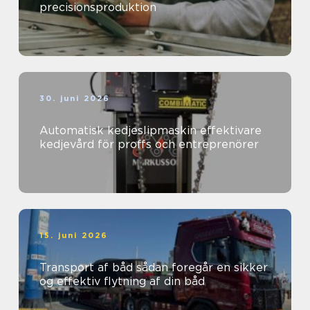
precisionsproduktion
30. juni 2026
Automatisk kedjeslipmaskin effektivare
kedjevård för proffs och entreprenörer
15. juni 2026
Transport af båd sådan foregår en sikker
og effektiv flytning af din båd