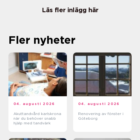
Läs fler inlägg här
Fler nyheter
04. augusti 2026
04. augusti 2026
Akuttandvård karlskrona
Renovering av fönster i
när du behöver snabb
Göteborg
hjälp med tandvärk