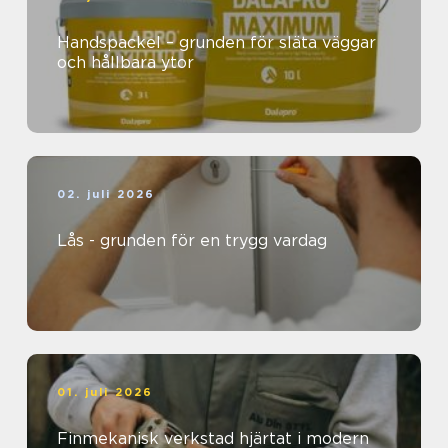
Handspackel – grunden för släta väggar
och hållbara ytor
02. juli 2026
Lås - grunden för en trygg vardag
01. juli 2026
Finmekanisk verkstad hjärtat i modern