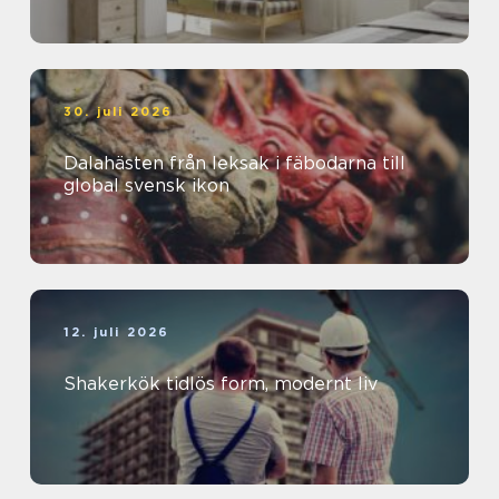
30. juli 2026
Dalahästen från leksak i fäbodarna till
global svensk ikon
12. juli 2026
Shakerkök tidlös form, modernt liv