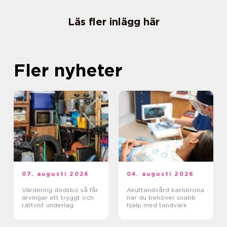
Läs fler inlägg här
Fler nyheter
07. augusti 2026
04. augusti 2026
Värdering dödsbo så får
Akuttandvård karlskrona
arvingar ett tryggt och
när du behöver snabb
rättvist underlag
hjälp med tandvärk