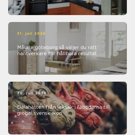
31. juli 2026
Målare göteborg så väljer du rätt
hantverkare för hållbara resultat
30. juli 2026
Dalahästen från leksak i fäbodarna till
global svensk ikon