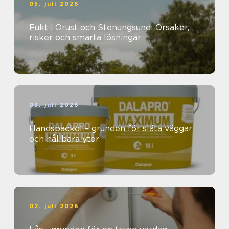
05. juli 2026
Fukt i Orust och Stenungsund: Orsaker,
risker och smarta lösningar
03. juli 2026
Handspackel – grunden för släta väggar
och hållbara ytor
02. juli 2026