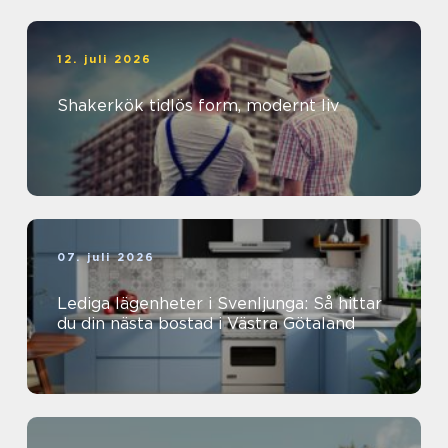
12. juli 2026
Shakerkök tidlös form, modernt liv
07. juli 2026
Lediga lägenheter i Svenljunga: Så hittar
du din nästa bostad i Västra Götaland