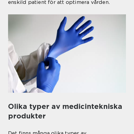
enskild patient för att optimera vården.
Olika typer av medicintekniska
produkter
Det finns många olika typer av