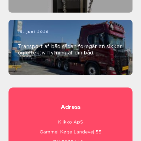
15. juni 2026
Transport af båd sådan foregår en sikker
og effektiv flytning af din båd
Adress