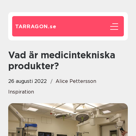
TARRAGON.
se
Vad är medicintekniska
produkter?
26 augusti 2022
Alice Pettersson
Inspiration