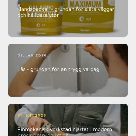
Handspackel – grunden för släta väggar
och hållbara ytor
02. juli 2026
Lås - grunden för en trygg vardag
01. juli 2026
Finmekanisk verkstad hjärtat i modern
precisionsproduktion