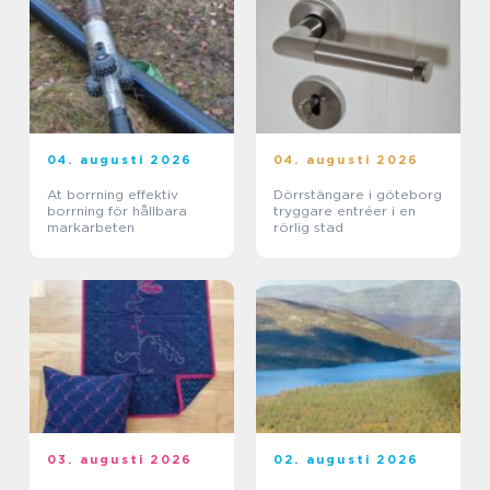
04. augusti 2026
04. augusti 2026
At borrning effektiv
Dörrstängare i göteborg
borrning för hållbara
tryggare entréer i en
markarbeten
rörlig stad
03. augusti 2026
02. augusti 2026