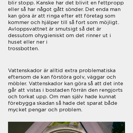
blir stopp. Kanske har det blivit en fettpropp
eller så har något gått sönder. Det enda man
kan göra är att ringa efter ett företag som
kommer och hjälper till så fort som möjligt.
Avloppsvattnet är smutsigt så det är
dessutom ohygieniskt om det rinner ut i
huset eller ner i
trossbotten.
Vattenskador är alltid extra problematiska
eftersom de kan förstöra golv, väggar och
möbler. Vattenskador kan göra så att det inte
går att vistas i bostaden förrän den rengjorts
och torkat upp. Om man själv hade kunnat
förebygga skadan så hade det sparat både
mycket pengar och problem.