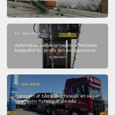
30. juni 2026
Automatisk kedjeslipmaskin effektivare
kedjevård för proffs och entreprenörer
15. juni 2026
Transport af båd sådan foregår en sikker
og effektiv flytning af din båd