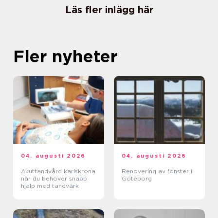
Läs fler inlägg här
Fler nyheter
04. augusti 2026
04. augusti 2026
Akuttandvård karlskrona
Renovering av fönster i
när du behöver snabb
Göteborg
hjälp med tandvärk