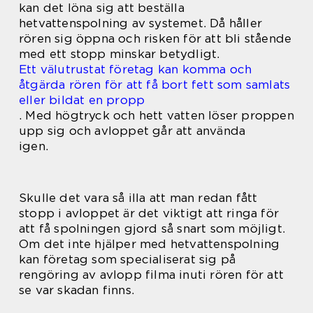
kan det löna sig att beställa
hetvattenspolning av systemet. Då håller
rören sig öppna och risken för att bli stående
med ett stopp minskar betydligt.
Ett välutrustat företag kan komma och
åtgärda rören för att få bort fett som samlats
eller bildat en propp
.
Med högtryck och hett vatten löser proppen
upp sig och avloppet går att använda
igen.
Skulle det vara så illa att man redan fått
stopp i avloppet är det viktigt att ringa för
att få spolningen gjord så snart som möjligt.
Om det inte hjälper med hetvattenspolning
kan företag som specialiserat sig på
rengöring av avlopp filma inuti rören för att
se var skadan finns.