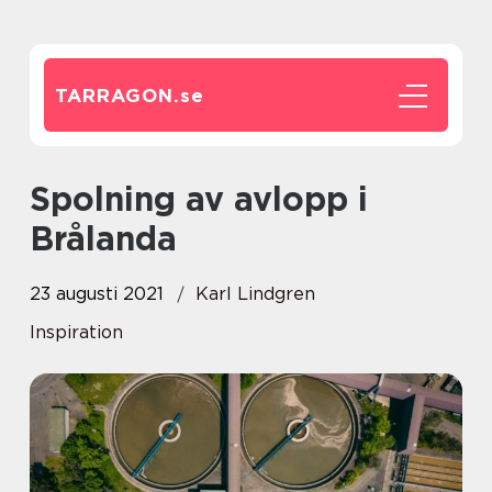
TARRAGON.
se
Spolning av avlopp i
Brålanda
23 augusti 2021
Karl Lindgren
Inspiration