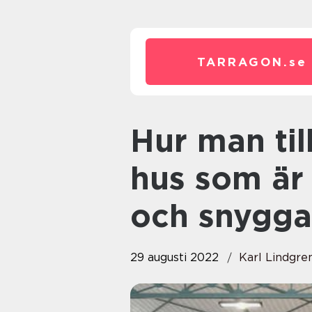
TARRAGON.
se
Hur man tillverkar modulära
hus som är 
och snygga
29 augusti 2022
Karl Lindgre