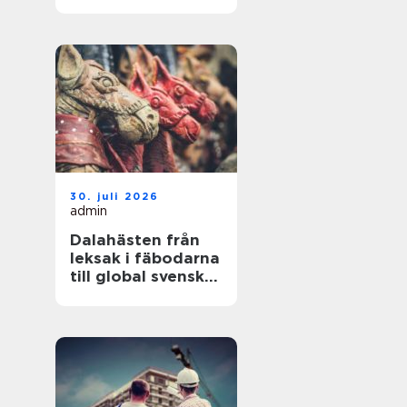
hållbara resultat
30. juli 2026
admin
Dalahästen från
leksak i fäbodarna
till global svensk
ikon