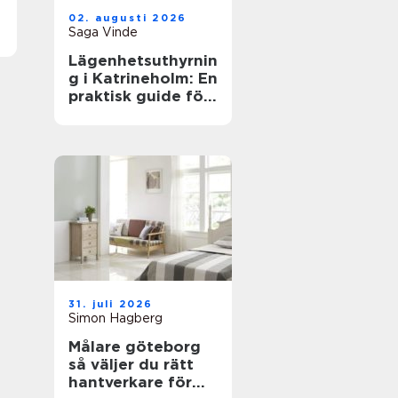
02. augusti 2026
Saga Vinde
Lägenhetsuthyrnin
g i Katrineholm: En
praktisk guide för
trygga boenden
31. juli 2026
Simon Hagberg
Målare göteborg
så väljer du rätt
hantverkare för