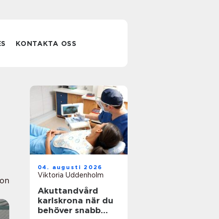
ES
KONTAKTA OSS
04. augusti 2026
Viktoria Uddenholm
ion
Akuttandvård
karlskrona när du
behöver snabb