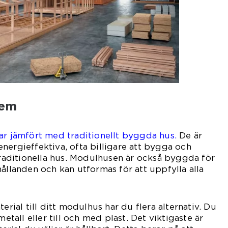
hem
ar jämfört med traditionellt byggda hus.
De är
nergieffektiva, ofta billigare att bygga och
 traditionella hus. Modulhusen är också byggda för
hållanden och kan utformas för att uppfylla alla
erial till ditt modulhus har du flera alternativ. Du
metall eller till och med plast. Det viktigaste är