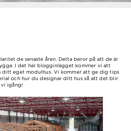
aritet de senaste åren. Detta beror på att de är
nygga. I det här blogginlägget kommer vi att
a ditt eget modulhus. Vi kommer att ge dig tips
rial och hur du designar ditt hus så att det blir
 vi igång!