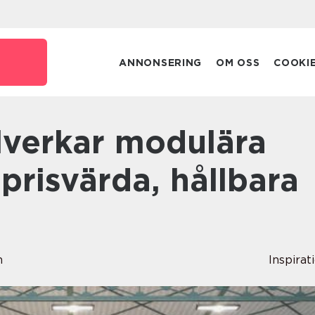
ANNONSERING
OM OSS
COOKI
prisvärda, hållbara
n
Inspirat