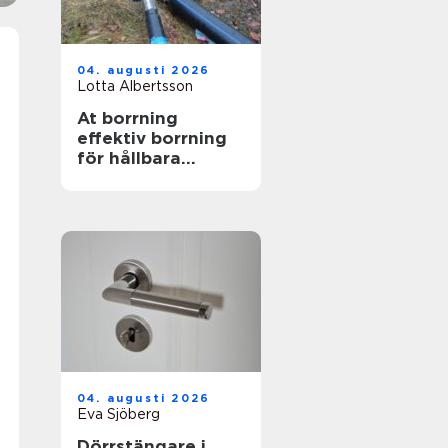
04. augusti 2026
Lotta Albertsson
At borrning
effektiv borrning
för hållbara
markarbeten
04. augusti 2026
Eva Sjöberg
Dörrstängare i