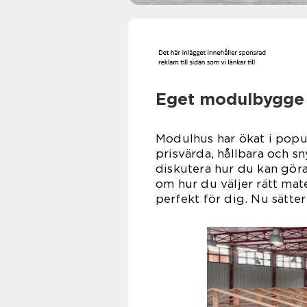
Eget modulbygge
Modulhus har ökat i popul
prisvärda, hållbara och s
diskutera hur du kan gör
om hur du väljer rätt mate
perfekt för dig. Nu sätter