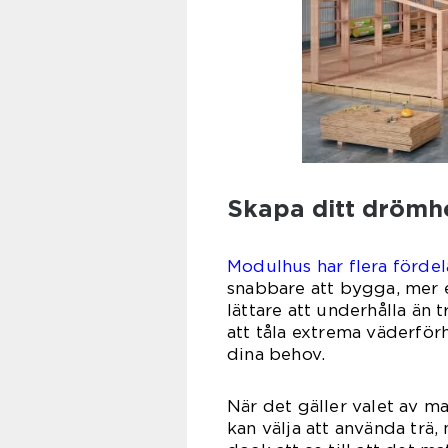
Skapa ditt dröm
Modulhus har flera fördel
snabbare att bygga, mer e
lättare att underhålla än
att tåla extrema väderför
dina behov.
När det gäller valet av mat
kan välja att använda trä, 