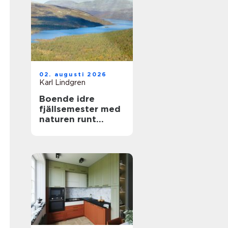
02. augusti 2026
Karl Lindgren
Boende idre
fjällsemester med
naturen runt
knuten