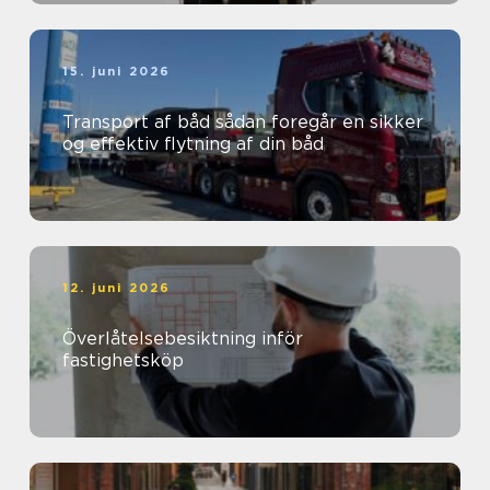
15. juni 2026
Transport af båd sådan foregår en sikker
og effektiv flytning af din båd
12. juni 2026
Överlåtelsebesiktning inför
fastighetsköp