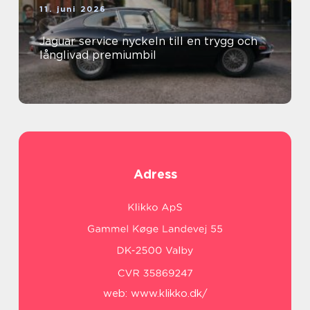
11. juni 2026
Jaguar service nyckeln till en trygg och
långlivad premiumbil
Adress
web:
www.klikko.dk/