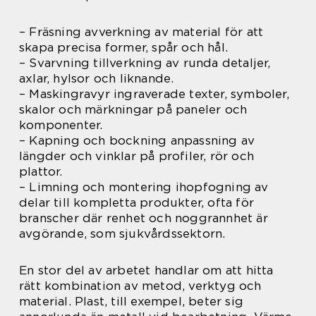
– Fräsning avverkning av material för att
skapa precisa former, spår och hål.
– Svarvning tillverkning av runda detaljer,
axlar, hylsor och liknande.
– Maskingravyr ingraverade texter, symboler,
skalor och märkningar på paneler och
komponenter.
– Kapning och bockning anpassning av
längder och vinklar på profiler, rör och
plattor.
– Limning och montering ihopfogning av
delar till kompletta produkter, ofta för
branscher där renhet och noggrannhet är
avgörande, som sjukvårdssektorn.
En stor del av arbetet handlar om att hitta
rätt kombination av metod, verktyg och
material. Plast, till exempel, beter sig