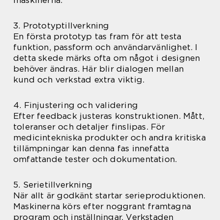
3. Prototyptillverkning
En första prototyp tas fram för att testa
funktion, passform och användarvänlighet. I
detta skede märks ofta om något i designen
behöver ändras. Här blir dialogen mellan
kund och verkstad extra viktig.
4. Finjustering och validering
Efter feedback justeras konstruktionen. Mått,
toleranser och detaljer finslipas. För
medicintekniska produkter och andra kritiska
tillämpningar kan denna fas innefatta
omfattande tester och dokumentation.
5. Serietillverkning
När allt är godkänt startar serieproduktionen.
Maskinerna körs efter noggrant framtagna
program och inställningar. Verkstaden