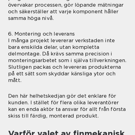
övervakar processen, gör löpande mätningar
och säkerställer att varje komponent håller
samma höga nivå.
6. Montering och leverans
I många projekt levererar verkstaden inte
bara enskilda delar, utan kompletta
delmontage. Då krävs samma precision i
monteringsarbetet som i själva tillverkningen.
Slutligen packas och levereras produkterna
på ett sätt som skyddar känsliga ytor och
mått.
Den här helhetskedjan gör det enklare för
kunden. I stället för flera olika leverantörer
kan en enda aktör ta ansvar för allt från första
skiss till färdig, monterad produkt.
Varför valet av finmekanisk