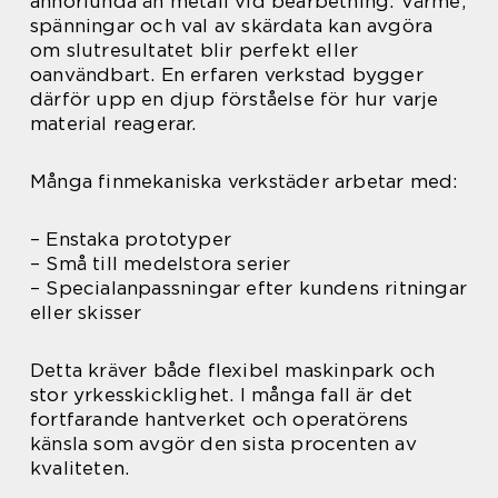
annorlunda än metall vid bearbetning. Värme,
spänningar och val av skärdata kan avgöra
om slutresultatet blir perfekt eller
oanvändbart. En erfaren verkstad bygger
därför upp en djup förståelse för hur varje
material reagerar.
Många finmekaniska verkstäder arbetar med:
– Enstaka prototyper
– Små till medelstora serier
– Specialanpassningar efter kundens ritningar
eller skisser
Detta kräver både flexibel maskinpark och
stor yrkesskicklighet. I många fall är det
fortfarande hantverket och operatörens
känsla som avgör den sista procenten av
kvaliteten.