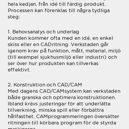
hela kedjan, från idé till färdig produkt.
Processen kan förenklas till några tydliga
steg:
1. Behovsanalys och underlag
Kunden kommer ofta med en idé, en enkel
skiss eller en CADritning. Verkstaden går
igenom krav på funktion, mått, material, miljö
(till exempel sjukhusmiljö eller industri) och
ser över hur produkten kan tillverkas
effektivt.
2. Konstruktion och CAD/CAM
Med dagens CAD/CAMsystem kan verkstaden
både granska och optimera konstruktionen.
Ibland krävs justeringar för att underlätta
tillverkning, minska spill eller förbättra
hållfasthet. CAMprogrammeringen översätter
ritningen till körbara program för de styrda
maskinerna.