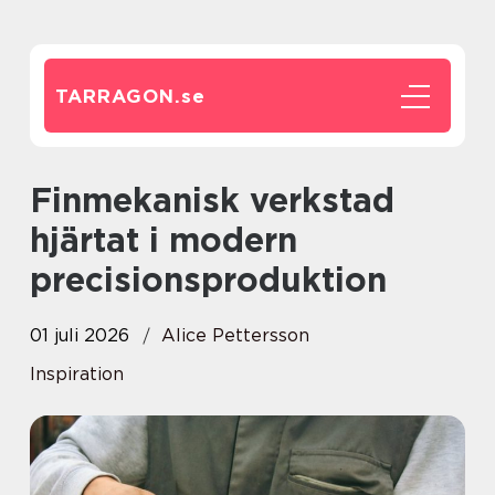
TARRAGON.
se
Finmekanisk verkstad
hjärtat i modern
precisionsproduktion
01 juli 2026
Alice Pettersson
Inspiration