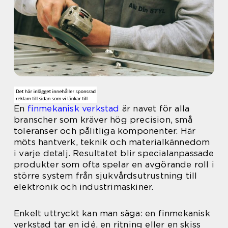
En
finmekanisk verkstad
är navet för alla
branscher som kräver hög precision, små
toleranser och pålitliga komponenter. Här
möts hantverk, teknik och materialkännedom
i varje detalj. Resultatet blir specialanpassade
produkter som ofta spelar en avgörande roll i
större system från sjukvårdsutrustning till
elektronik och industrimaskiner.
Enkelt uttryckt kan man säga: en finmekanisk
verkstad tar en idé, en ritning eller en skiss