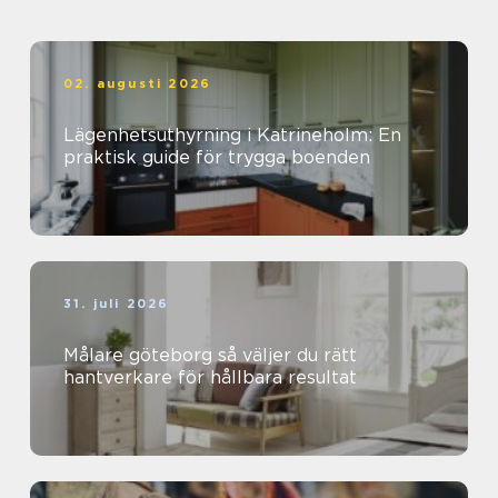
02. augusti 2026
Lägenhetsuthyrning i Katrineholm: En
praktisk guide för trygga boenden
31. juli 2026
Målare göteborg så väljer du rätt
hantverkare för hållbara resultat