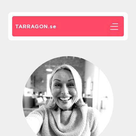
TARRAGON.
se