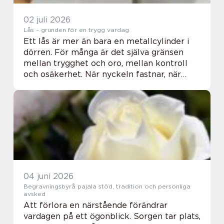
02 juli 2026
Lås – grunden för en trygg vardag
Ett lås är mer än bara en metallcylinder i
dörren. För många är det själva gränsen
mellan trygghet och oro, mellan kontroll
och osäkerhet. När nyckeln fastnar, när
dörren inte gå...
04 juni 2026
Begravningsbyrå pajala stöd, tradition och personliga
avsked
Att förlora en närstående förändrar
vardagen på ett ögonblick. Sorgen tar plats,