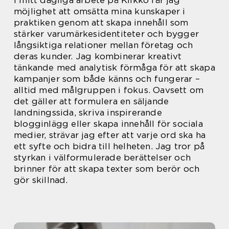
I mitt dagliga arbete på Klikko får jag
möjlighet att omsätta mina kunskaper i
praktiken genom att skapa innehåll som
stärker varumärkesidentiteter och bygger
långsiktiga relationer mellan företag och
deras kunder. Jag kombinerar kreativt
tänkande med analytisk förmåga för att skapa
kampanjer som både känns och fungerar –
alltid med målgruppen i fokus. Oavsett om
det gäller att formulera en säljande
landningssida, skriva inspirerande
blogginlägg eller skapa innehåll för sociala
medier, strävar jag efter att varje ord ska ha
ett syfte och bidra till helheten. Jag tror på
styrkan i välformulerade berättelser och
brinner för att skapa texter som berör och
gör skillnad.