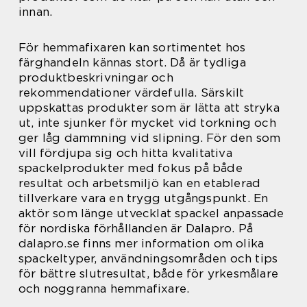
innan.
För hemmafixaren kan sortimentet hos
färghandeln kännas stort. Då är tydliga
produktbeskrivningar och
rekommendationer värdefulla. Särskilt
uppskattas produkter som är lätta att stryka
ut, inte sjunker för mycket vid torkning och
ger låg dammning vid slipning. För den som
vill fördjupa sig och hitta kvalitativa
spackelprodukter med fokus på både
resultat och arbetsmiljö kan en etablerad
tillverkare vara en trygg utgångspunkt. En
aktör som länge utvecklat spackel anpassade
för nordiska förhållanden är Dalapro. På
dalapro.se finns mer information om olika
spackeltyper, användningsområden och tips
för bättre slutresultat, både för yrkesmålare
och noggranna hemmafixare.