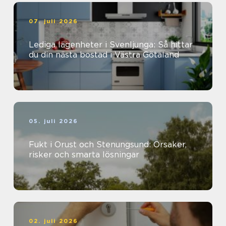
07. juli 2026
Lediga lägenheter i Svenljunga: Så hittar
du din nästa bostad i Västra Götaland
05. juli 2026
Fukt i Orust och Stenungsund: Orsaker,
risker och smarta lösningar
02. juli 2026