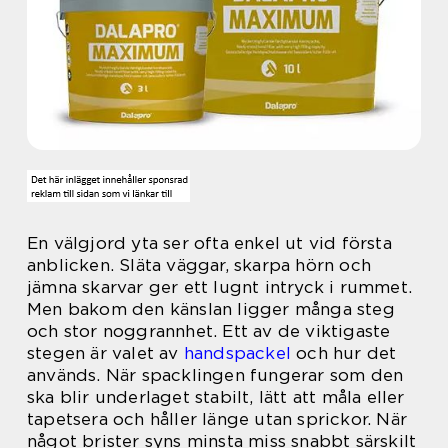
En välgjord yta ser ofta enkel ut vid första
anblicken. Släta väggar, skarpa hörn och
jämna skarvar ger ett lugnt intryck i rummet.
Men bakom den känslan ligger många steg
och stor noggrannhet. Ett av de viktigaste
stegen är valet av
handspackel
och hur det
används. När spacklingen fungerar som den
ska blir underlaget stabilt, lätt att måla eller
tapetsera och håller länge utan sprickor. När
något brister syns minsta miss snabbt särskilt