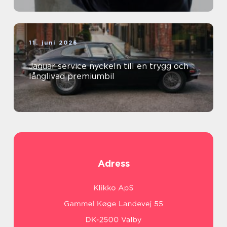
11. juni 2026
Jaguar service nyckeln till en trygg och
långlivad premiumbil
Adress