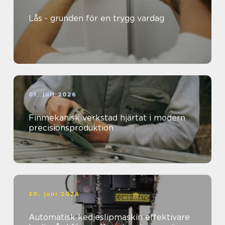
Lås - grunden för en trygg vardag
01. juli 2026
Finmekanisk verkstad hjärtat i modern
precisionsproduktion
30. juni 2026
Automatisk kedjeslipmaskin effektivare