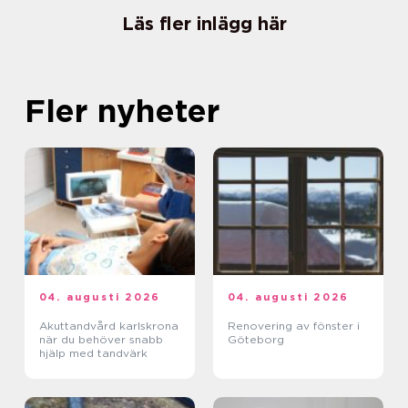
Läs fler inlägg här
Fler nyheter
04. augusti 2026
04. augusti 2026
Akuttandvård karlskrona
Renovering av fönster i
när du behöver snabb
Göteborg
hjälp med tandvärk