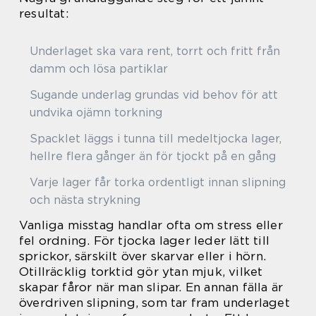
resultat:
Underlaget ska vara rent, torrt och fritt från
damm och lösa partiklar
Sugande underlag grundas vid behov för att
undvika ojämn torkning
Spacklet läggs i tunna till medeltjocka lager,
hellre flera gånger än för tjockt på en gång
Varje lager får torka ordentligt innan slipning
och nästa strykning
Vanliga misstag handlar ofta om stress eller
fel ordning. För tjocka lager leder lätt till
sprickor, särskilt över skarvar eller i hörn.
Otillräcklig torktid gör ytan mjuk, vilket
skapar fåror när man slipar. En annan fälla är
överdriven slipning, som tar fram underlaget