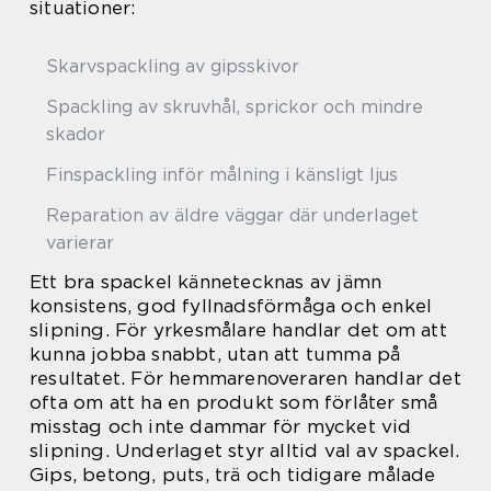
situationer:
Skarvspackling av gipsskivor
Spackling av skruvhål, sprickor och mindre
skador
Finspackling inför målning i känsligt ljus
Reparation av äldre väggar där underlaget
varierar
Ett bra spackel kännetecknas av jämn
konsistens, god fyllnadsförmåga och enkel
slipning. För yrkesmålare handlar det om att
kunna jobba snabbt, utan att tumma på
resultatet. För hemmarenoveraren handlar det
ofta om att ha en produkt som förlåter små
misstag och inte dammar för mycket vid
slipning. Underlaget styr alltid val av spackel.
Gips, betong, puts, trä och tidigare målade