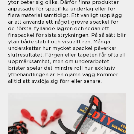
ytor beter sig olika. Därför finns produkter
anpassade för specifika underlag eller för
flera material samtidigt. Ett vanligt upplägg
är att använda ett något grövre spackel för
de första, fyllande lagren och sedan ett
finspackel för sista strykningen. På så sätt blir
ytan både stabil och visuellt ren. Många
underskattar hur mycket spackel påverkar
slutresultatet. Färgen eller tapeten får ofta all
uppmärksamhet, men om underarbetet
brister spelar det mindre roll hur exklusiv
ytbehandlingen är. En ojämn vägg kommer
alltid att avslöja sig förr eller senare.