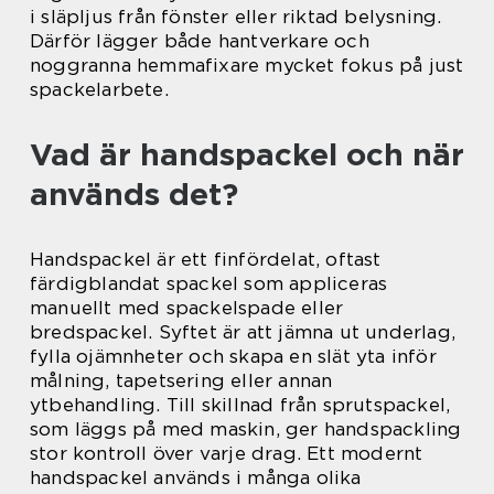
i släpljus från fönster eller riktad belysning.
Därför lägger både hantverkare och
noggranna hemmafixare mycket fokus på just
spackelarbete.
Vad är handspackel och när
används det?
Handspackel är ett finfördelat, oftast
färdigblandat spackel som appliceras
manuellt med spackelspade eller
bredspackel. Syftet är att jämna ut underlag,
fylla ojämnheter och skapa en slät yta inför
målning, tapetsering eller annan
ytbehandling. Till skillnad från sprutspackel,
som läggs på med maskin, ger handspackling
stor kontroll över varje drag. Ett modernt
handspackel används i många olika