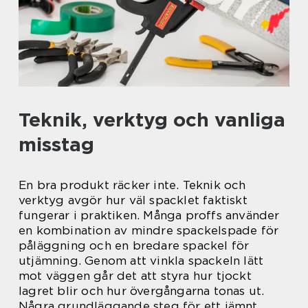
Teknik, verktyg och vanliga
misstag
En bra produkt räcker inte. Teknik och
verktyg avgör hur väl spacklet faktiskt
fungerar i praktiken. Många proffs använder
en kombination av mindre spackelspade för
påläggning och en bredare spackel för
utjämning. Genom att vinkla spackeln lätt
mot väggen går det att styra hur tjockt
lagret blir och hur övergångarna tonas ut.
Några grundläggande steg för ett jämnt