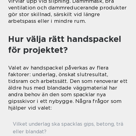
virvlar upp vid slipning. Dammmask, bra
ventilation och dammreducerande produkter
gör stor skillnad, särskilt vid längre
arbetspass eller i mindre rum.
Hur välja rätt handspackel
för projektet?
Valet av handspackel påverkas av flera
faktorer: underlag, önskat slutresultat,
tidsram och arbetssätt. Den som renoverar ett
äldre hus med blandade väggmaterial har
andra behov än den som spacklar nya
gipsskivor i ett nybygge. Några frågor som
hjälper vid valet:
Vilket underlag ska spacklas gips, betong, trä
eller blandat?