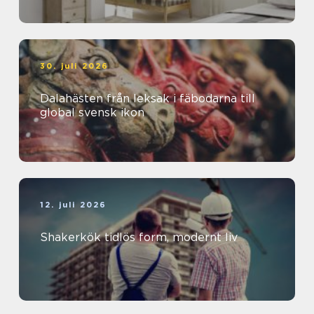
30. juli 2026
Dalahästen från leksak i fäbodarna till
global svensk ikon
12. juli 2026
Shakerkök tidlös form, modernt liv