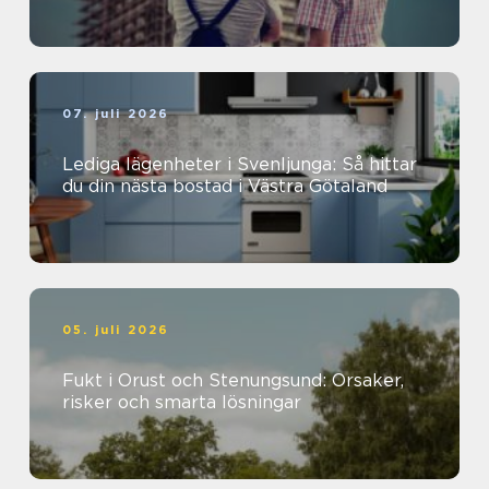
07. juli 2026
Lediga lägenheter i Svenljunga: Så hittar
du din nästa bostad i Västra Götaland
05. juli 2026
Fukt i Orust och Stenungsund: Orsaker,
risker och smarta lösningar