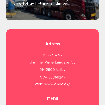
og effektiv flytning af din båd
Adress
web:
www.klikko.dk/
Menu