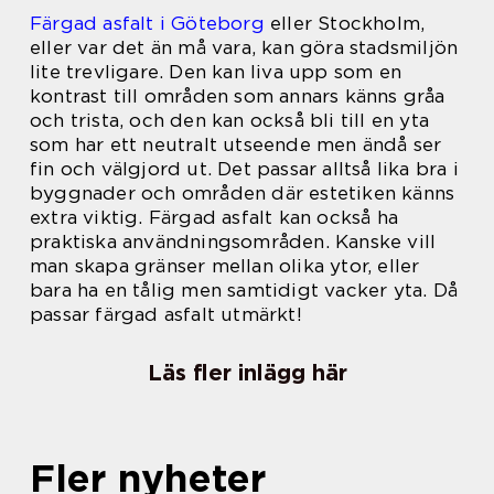
Färgad asfalt i Göteborg
eller Stockholm,
eller var det än må vara, kan göra stadsmiljön
lite trevligare. Den kan liva upp som en
kontrast till områden som annars känns gråa
och trista, och den kan också bli till en yta
som har ett neutralt utseende men ändå ser
fin och välgjord ut. Det passar alltså lika bra i
byggnader och områden där estetiken känns
extra viktig. Färgad asfalt kan också ha
praktiska användningsområden. Kanske vill
man skapa gränser mellan olika ytor, eller
bara ha en tålig men samtidigt vacker yta. Då
passar färgad asfalt utmärkt!
Läs fler inlägg här
Fler nyheter