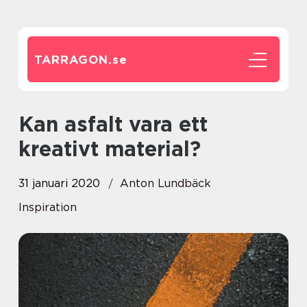
TARRAGON.
se
Kan asfalt vara ett
kreativt material?
31 januari 2020
Anton Lundbäck
Inspiration