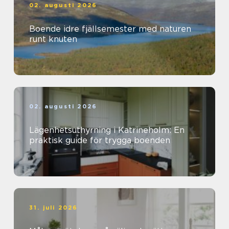
02. augusti 2026
Boende idre fjällsemester med naturen
runt knuten
02. augusti 2026
Lägenhetsuthyrning i Katrineholm: En
praktisk guide för trygga boenden
31. juli 2026