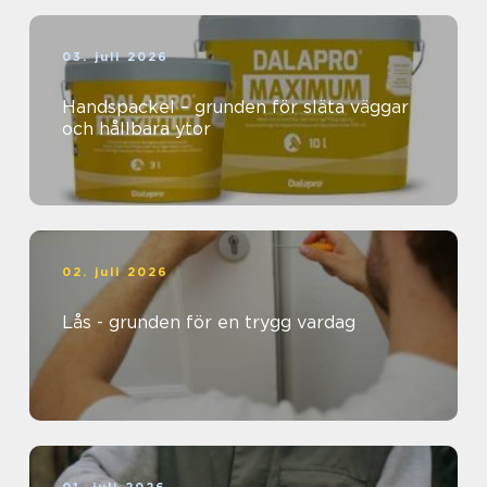
03. juli 2026
Handspackel – grunden för släta väggar
och hållbara ytor
02. juli 2026
Lås - grunden för en trygg vardag