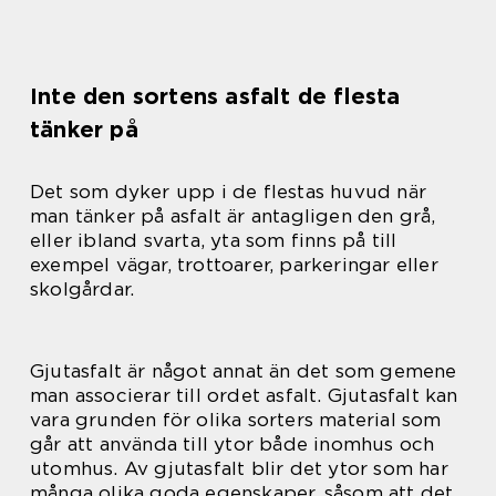
Inte den sortens asfalt de flesta
tänker på
Det som dyker upp i de flestas huvud när
man tänker på asfalt är antagligen den grå,
eller ibland svarta, yta som finns på till
exempel vägar, trottoarer, parkeringar eller
skolgårdar.
Gjutasfalt är något annat än det som gemene
man associerar till ordet asfalt. Gjutasfalt kan
vara grunden för olika sorters material som
går att använda till ytor både inomhus och
utomhus. Av gjutasfalt blir det ytor som har
många olika goda egenskaper, såsom att det