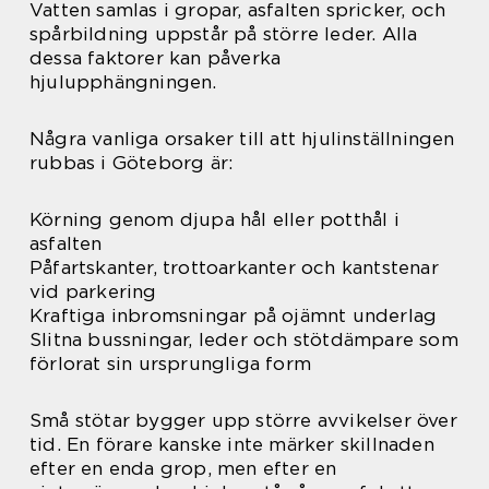
Vatten samlas i gropar, asfalten spricker, och
spårbildning uppstår på större leder. Alla
dessa faktorer kan påverka
hjulupphängningen.
Några vanliga orsaker till att hjulinställningen
rubbas i Göteborg är:
Körning genom djupa hål eller potthål i
asfalten
Påfartskanter, trottoarkanter och kantstenar
vid parkering
Kraftiga inbromsningar på ojämnt underlag
Slitna bussningar, leder och stötdämpare som
förlorat sin ursprungliga form
Små stötar bygger upp större avvikelser över
tid. En förare kanske inte märker skillnaden
efter en enda grop, men efter en