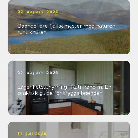
02. augusti 2026
Boende idre fjällsemester med naturen
runt knuten
02. augusti 2026
Lägenhetsuthyrning i Katrineholm: En
praktisk guide för trygga boenden
31. juli 2026