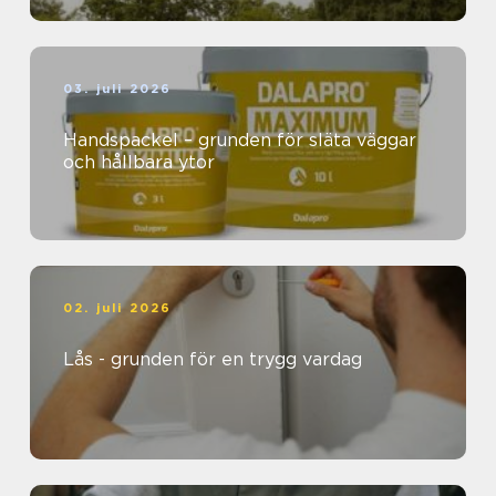
03. juli 2026
Handspackel – grunden för släta väggar
och hållbara ytor
02. juli 2026
Lås - grunden för en trygg vardag