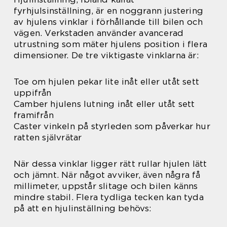
fyrhjulsinställning, är en noggrann justering
av hjulens vinklar i förhållande till bilen och
vägen. Verkstaden använder avancerad
utrustning som mäter hjulens position i flera
dimensioner. De tre viktigaste vinklarna är:
Toe om hjulen pekar lite inåt eller utåt sett
uppifrån
Camber hjulens lutning inåt eller utåt sett
framifrån
Caster vinkeln på styrleden som påverkar hur
ratten självrätar
När dessa vinklar ligger rätt rullar hjulen lätt
och jämnt. När något avviker, även några få
millimeter, uppstår slitage och bilen känns
mindre stabil. Flera tydliga tecken kan tyda
på att en hjulinställning behövs: