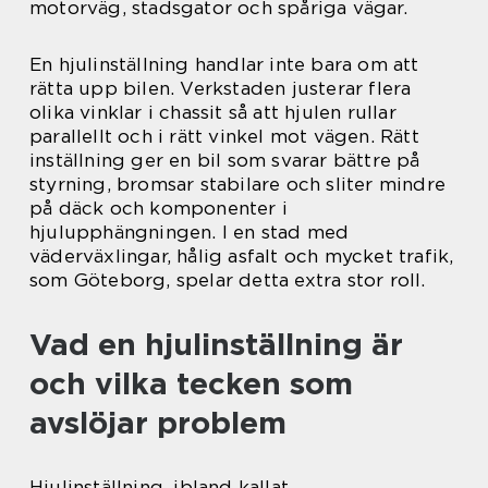
motorväg, stadsgator och spåriga vägar.
En hjulinställning handlar inte bara om att
rätta upp bilen. Verkstaden justerar flera
olika vinklar i chassit så att hjulen rullar
parallellt och i rätt vinkel mot vägen. Rätt
inställning ger en bil som svarar bättre på
styrning, bromsar stabilare och sliter mindre
på däck och komponenter i
hjulupphängningen. I en stad med
väderväxlingar, hålig asfalt och mycket trafik,
som Göteborg, spelar detta extra stor roll.
Vad en hjulinställning är
och vilka tecken som
avslöjar problem
Hjulinställning, ibland kallat