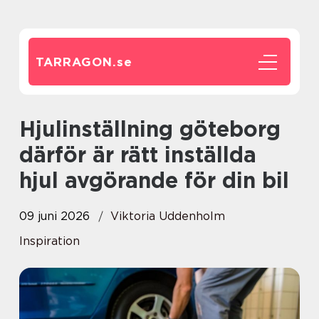
TARRAGON.
se
Hjulinställning göteborg
därför är rätt inställda
hjul avgörande för din bil
09 juni 2026
Viktoria Uddenholm
Inspiration