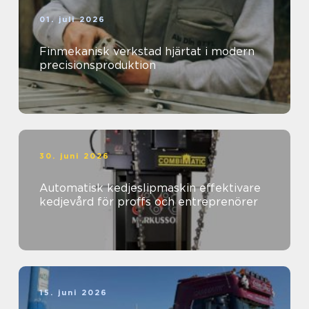
01. juli 2026
Finmekanisk verkstad hjärtat i modern
precisionsproduktion
30. juni 2026
Automatisk kedjeslipmaskin effektivare
kedjevård för proffs och entreprenörer
15. juni 2026