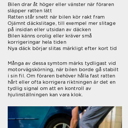
Bilen drar åt höger eller vänster när föraren
släpper ratten lätt
Ratten står snett när bilen kör rakt fram
Ojämnt däckslitage, till exempel mer slitage
på insidan eller utsidan av däcken
Bilen känns orolig eller kräver små
korrigeringar hela tiden
Nya däck börjar slitas märkligt efter kort tid
Många av dessa symtom märks tydligast vid
motorvägskörning, när bilen borde gå stabilt
i sin fil. Om föraren behöver hålla fast ratten
hårt eller ofta korrigera riktningen är det en
tydlig signal om att en kontroll av
hjulinställningen kan vara klok.