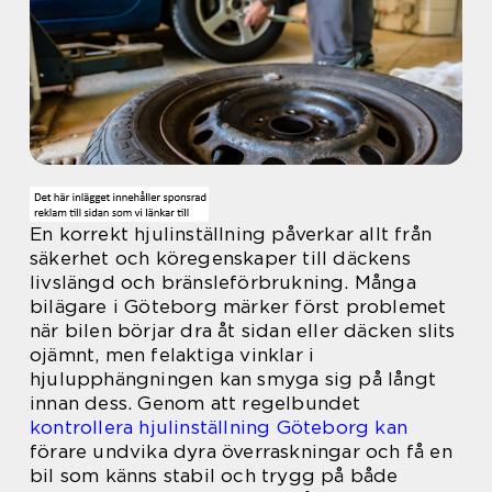
En korrekt hjulinställning påverkar allt från
säkerhet och köregenskaper till däckens
livslängd och bränsleförbrukning. Många
bilägare i Göteborg märker först problemet
när bilen börjar dra åt sidan eller däcken slits
ojämnt, men felaktiga vinklar i
hjulupphängningen kan smyga sig på långt
innan dess. Genom att regelbundet
kontrollera hjulinställning Göteborg kan
förare undvika dyra överraskningar och få en
bil som känns stabil och trygg på både