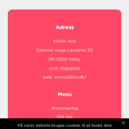
Adress
web:
www.klikko.dk/
Menu
Annonsering
Om oss
Cookies
På vores website bruges cookies til at huske dine