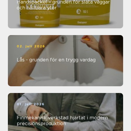
Handspackel – grunden för släta väggar
och hållbara ytor
02. juli 2026
Lås - grunden för en trygg vardag
01. juli 2026
Finmekanisk verkstad hjärtat i modern
precisionsproduktion