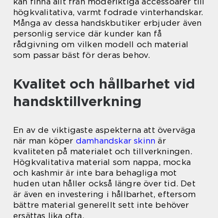
kan finna allt från moderiktiga accessoarer till
högkvalitativa, varmt fodrade vinterhandskar.
Många av dessa handskbutiker erbjuder även
personlig service där kunder kan få
rådgivning om vilken modell och material
som passar bäst för deras behov.
Kvalitet och hållbarhet vid
handsktillverkning
En av de viktigaste aspekterna att överväga
när man köper
damhandskar skinn
är
kvaliteten på materialet och tillverkningen.
Högkvalitativa material som nappa, mocka
och kashmir är inte bara behagliga mot
huden utan håller också längre över tid. Det
är även en investering i hållbarhet, eftersom
bättre material generellt sett inte behöver
ersättas lika ofta.