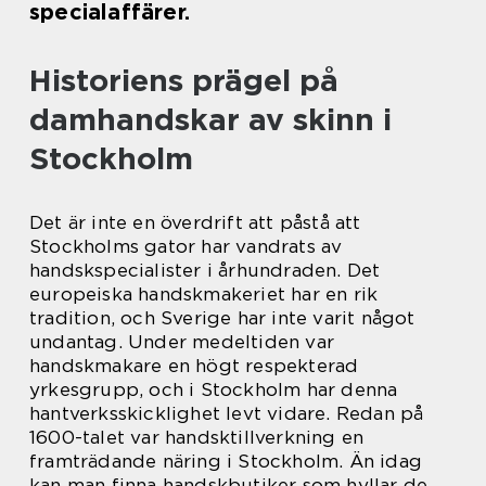
specialaffärer.
Historiens prägel på
damhandskar av skinn i
Stockholm
Det är inte en överdrift att påstå att
Stockholms gator har vandrats av
handskspecialister i århundraden. Det
europeiska handskmakeriet har en rik
tradition, och Sverige har inte varit något
undantag. Under medeltiden var
handskmakare en högt respekterad
yrkesgrupp, och i Stockholm har denna
hantverksskicklighet levt vidare. Redan på
1600-talet var handsktillverkning en
framträdande näring i Stockholm. Än idag
kan man finna handskbutiker som hyllar de