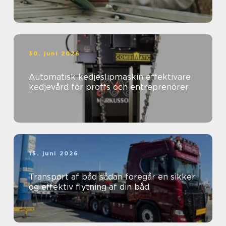
30. juni 2026
Automatisk kedjeslipmaskin effektivare
kedjevård för proffs och entreprenörer
15. juni 2026
Transport af båd sådan foregår en sikker
og effektiv flytning af din båd