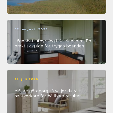
02. augusti 2026
Lägenhetsuthyrning i Katrineholm: En
praktisk guide för trygga boenden
31. juli 2026
Målare göteborg så väljer du rätt
hantverkare för hållbara resultat