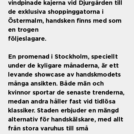
vindpinade kajerna vid Djurgården till
de exklusiva shoppinggatorna i
Östermalm, handsken finns med som
en trogen
följeslagare.
En promenad i Stockholm, speciellt
under de kyligare månaderna, är ett
levande showcase av handskmodets
många ansikten. Både män och
kvinnor sportar de senaste trenderna,
medan andra håller fast vid tidlösa
klassiker. Staden erbjuder en mängd
alternativ för handskälskare, med allt
från stora varuhus till små