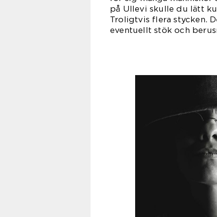
på Ullevi skulle du lätt k
Troligtvis flera stycken. 
eventuellt stök och berusn