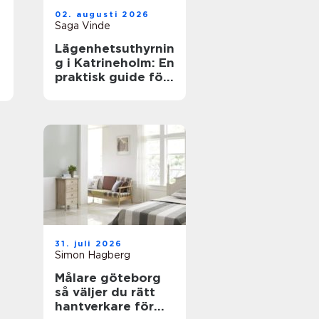
02. augusti 2026
Saga Vinde
Lägenhetsuthyrnin
g i Katrineholm: En
praktisk guide för
trygga boenden
31. juli 2026
Simon Hagberg
Målare göteborg
så väljer du rätt
hantverkare för