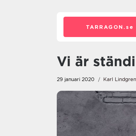
TARRAGON.
se
Vi är stän
29 januari 2020
Karl Lindgre