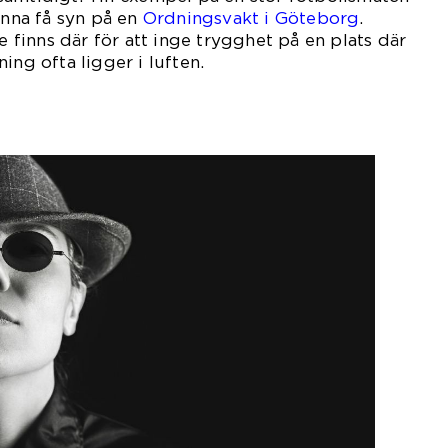
unna få syn på en
Ordningsvakt i Göteborg
.
De finns där för att inge trygghet på en plats där
ing ofta ligger i luften.