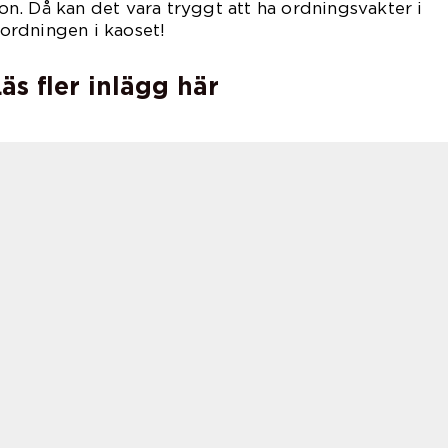
. Då kan det vara tryggt att ha ordningsvakter i
t ordningen i kaoset!
äs fler inlägg här