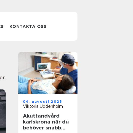
ES
KONTAKTA OSS
ion
04. augusti 2026
Viktoria Uddenholm
Akuttandvård
karlskrona när du
behöver snabb