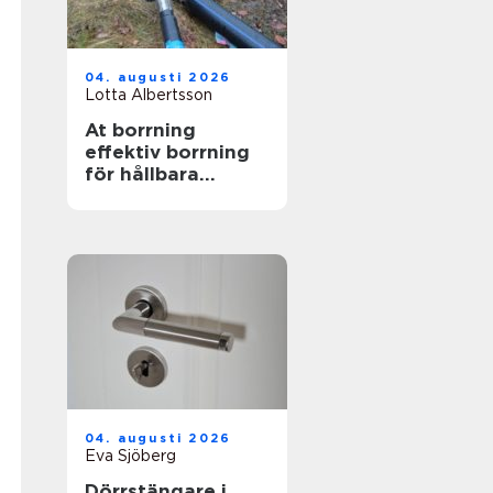
04. augusti 2026
Lotta Albertsson
At borrning
effektiv borrning
för hållbara
markarbeten
04. augusti 2026
Eva Sjöberg
Dörrstängare i