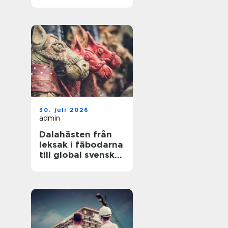
hållbara resultat
30. juli 2026
admin
Dalahästen från
leksak i fäbodarna
till global svensk
ikon