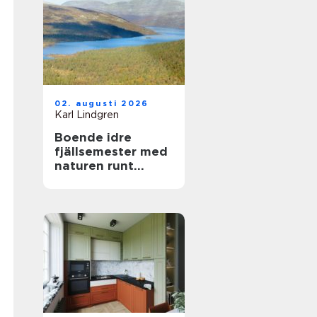
02. augusti 2026
Karl Lindgren
Boende idre
fjällsemester med
naturen runt
knuten