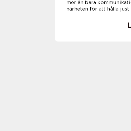
mer än bara kommunikation
närheten för att hålla jus
L