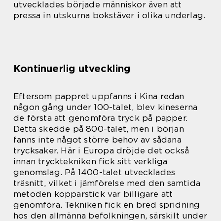
utvecklades började människor även att
pressa in utskurna bokstäver i olika underlag.
Kontinuerlig utveckling
Eftersom pappret uppfanns i Kina redan
någon gång under 100-talet, blev kineserna
de första att genomföra tryck på papper.
Detta skedde på 800-talet, men i början
fanns inte något större behov av sådana
trycksaker. Här i Europa dröjde det också
innan trycktekniken fick sitt verkliga
genomslag. På 1400-talet utvecklades
träsnitt, vilket i jämförelse med den samtida
metoden kopparstick var billigare att
genomföra. Tekniken fick en bred spridning
hos den allmänna befolkningen, särskilt under