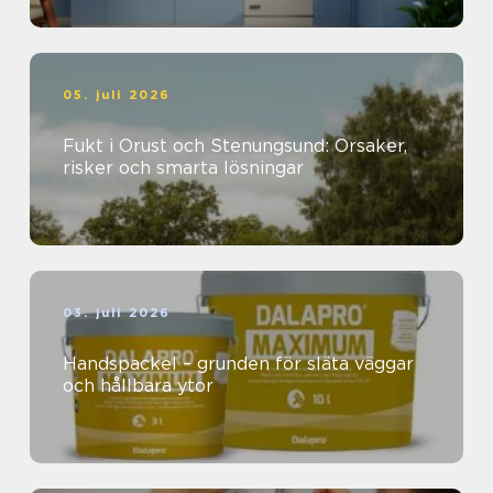
05. juli 2026
Fukt i Orust och Stenungsund: Orsaker,
risker och smarta lösningar
03. juli 2026
Handspackel – grunden för släta väggar
och hållbara ytor