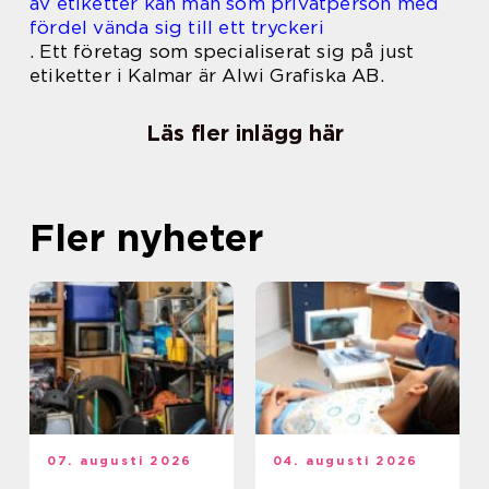
av etiketter kan man som privatperson med
fördel vända sig till ett tryckeri
.
Ett företag som specialiserat sig på just
etiketter i Kalmar är Alwi Grafiska AB.
Läs fler inlägg här
Fler nyheter
07. augusti 2026
04. augusti 2026