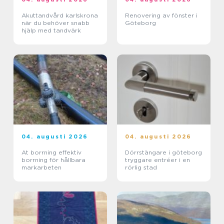
Akuttandvård karlskrona
Renovering av fönster i
när du behöver snabb
Göteborg
hjälp med tandvärk
04. augusti 2026
04. augusti 2026
At borrning effektiv
Dörrstängare i göteborg
borrning för hållbara
tryggare entréer i en
markarbeten
rörlig stad