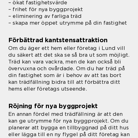
– ökat fastighetsvärde
– frihet för nya byggprojekt
– eliminering av farliga träd
– skapa mer öppet utrymme på din fastighet
Förbättrad kantstensattraktion
Om du äger ett hem eller företag i Lund vill
du säkert att det ska se så bra ut som möjligt.
Träd kan vara vackra, men de kan också bli
övervuxna och ovårdade. Om du har träd på
din fastighet som är i behov av att tas bort
kan trädfällning bidra till att förbättra ditt
hems eller företags utseende.
Röjning för nya byggprojekt
En annan fördel med trädfällning är att den
kan ge utrymme för nya byggprojekt. Om du
planerar att bygga en tillbyggnad på ditt hus
eller lägga till en ny flygel på ditt företag kan