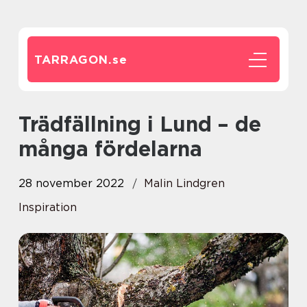
TARRAGON.
se
Trädfällning i Lund – de
många fördelarna
28 november 2022
Malin Lindgren
Inspiration