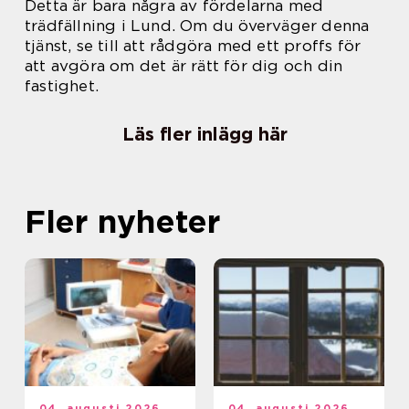
Detta är bara några av fördelarna med
trädfällning i Lund. Om du överväger denna
tjänst, se till att rådgöra med ett proffs för
att avgöra om det är rätt för dig och din
fastighet.
Läs fler inlägg här
Fler nyheter
04. augusti 2026
04. augusti 2026