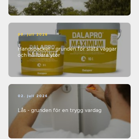
03. juli 2026
Handspackel – grunden för släta väggar
och hållbara ytor
02. juli 2026
Lås - grunden för en trygg vardag