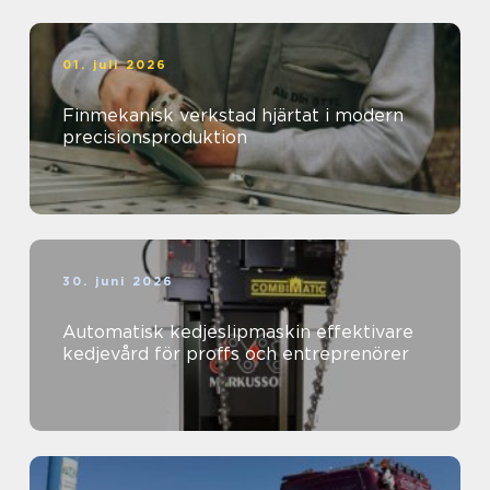
01. juli 2026
Finmekanisk verkstad hjärtat i modern
precisionsproduktion
30. juni 2026
Automatisk kedjeslipmaskin effektivare
kedjevård för proffs och entreprenörer