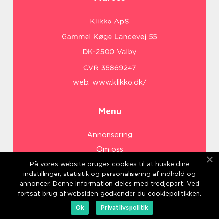
web:
www.klikko.dk/
Menu
Annonsering
Om oss
Cookies
På vores website bruges cookies til at huske dine
indstillinger, statistik og personalisering af indhold og
Kontakta oss
annoncer. Denne information deles med tredjepart. Ved
Sitemap
fortsat brug af websiden godkender du cookiepolitikken.
Ok
Privatlivspolitik