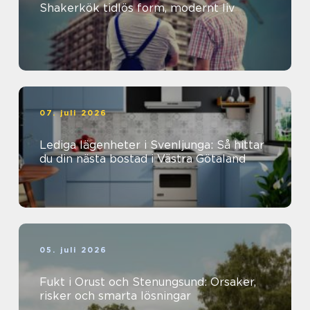
Shakerkök tidlös form, modernt liv
07. juli 2026
Lediga lägenheter i Svenljunga: Så hittar
du din nästa bostad i Västra Götaland
05. juli 2026
Fukt i Orust och Stenungsund: Orsaker,
risker och smarta lösningar