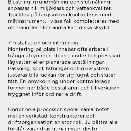
Blästring, grundmålning och slutmålning
anpassas till miljöklass och vattenkvalitet.
Tjocklek på färgskikten kontrolleras med
mätinstrument. I vissa fall kompletteras med
offeranoder eller andra katodiska skydd.
7. Installation och intrimning
Montering på plats innebär ofta arbete i
trånga utrymmen, ibland under tidspress vid
lågvatten eller planerade avställningar.
Passning, spel, tätningar och drivsystem
justeras tills luckan rör sig lugnt och sluter
tätt. En provkörning under kontrollerade
former ger både beställaren och tillverkaren
trygghet inför ordinarie drift.
Under hela processen spelar samarbetet
mellan verkstad, konstruktörer och
driftsorganisation en stor roll. Ju bättre alla
förstår varandras utmaningar, desto