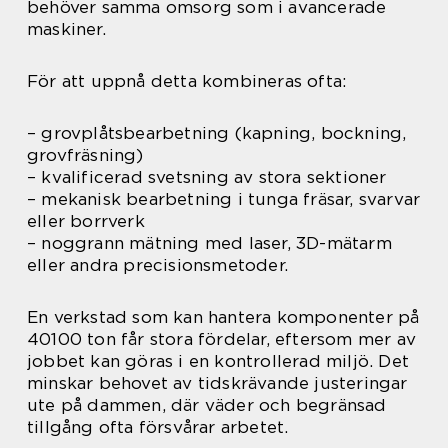
behöver samma omsorg som i avancerade
maskiner.
För att uppnå detta kombineras ofta:
– grovplåtsbearbetning (kapning, bockning,
grovfräsning)
– kvalificerad svetsning av stora sektioner
– mekanisk bearbetning i tunga fräsar, svarvar
eller borrverk
– noggrann mätning med laser, 3D-mätarm
eller andra precisionsmetoder.
En verkstad som kan hantera komponenter på
40100 ton får stora fördelar, eftersom mer av
jobbet kan göras i en kontrollerad miljö. Det
minskar behovet av tidskrävande justeringar
ute på dammen, där väder och begränsad
tillgång ofta försvårar arbetet.