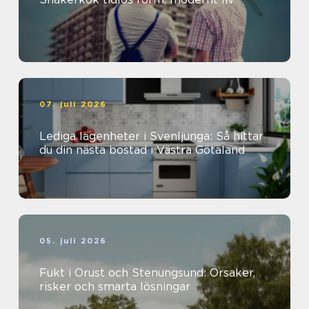
07. juli 2026
Lediga lägenheter i Svenljunga: Så hittar
du din nästa bostad i Västra Götaland
05. juli 2026
Fukt i Orust och Stenungsund: Orsaker,
risker och smarta lösningar