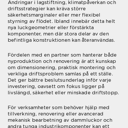
Ändringar i lagstiftning, klimatpåverkan och
driftsstrategier kan kräva större
säkerhetsmarginaler eller mer flexibel
styrning av flödet. Ibland innebär detta helt
nya luckgeometrier eller förstärkta
komponenter, men där stora delar av den
befintliga konstruktionen kan återanvändas.
Fördelen med en partner som hanterar både
nyproduktion och renovering är att kunskap
om dimensionering, praktisk montering och
verkliga driftsproblem samlas på ett ställe.
Det ger bättre beslutsunderlag inför varje
investering, oavsett om fokus ligger på
livslängd, säkerhet eller minskade driftstopp.
För verksamheter som behöver hjälp med
tillverkning, renovering eller avancerad
mekanisk bearbetning av dammluckor och
andra tunga industrikomponenter kan ett