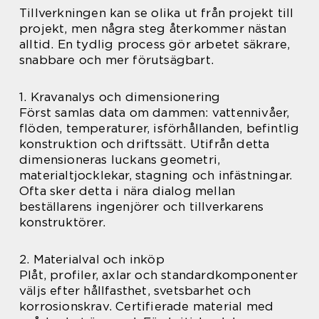
Tillverkningen kan se olika ut från projekt till
projekt, men några steg återkommer nästan
alltid. En tydlig process gör arbetet säkrare,
snabbare och mer förutsägbart.
1. Kravanalys och dimensionering
Först samlas data om dammen: vattennivåer,
flöden, temperaturer, isförhållanden, befintlig
konstruktion och driftssätt. Utifrån detta
dimensioneras luckans geometri,
materialtjocklekar, stagning och infästningar.
Ofta sker detta i nära dialog mellan
beställarens ingenjörer och tillverkarens
konstruktörer.
2. Materialval och inköp
Plåt, profiler, axlar och standardkomponenter
väljs efter hållfasthet, svetsbarhet och
korrosionskrav. Certifierade material med