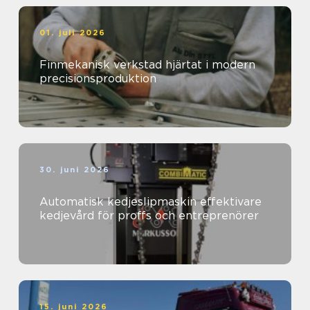
01. juli 2026
Finmekanisk verkstad hjärtat i modern
precisionsproduktion
30. juni 2026
Automatisk kedjeslipmaskin effektivare
kedjevård för proffs och entreprenörer
15. juni 2026