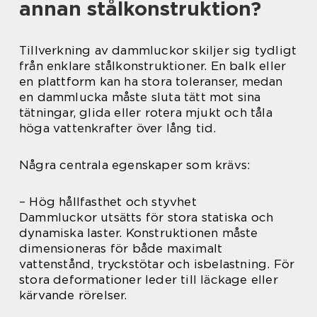
annan stålkonstruktion?
Tillverkning av dammluckor skiljer sig tydligt
från enklare stålkonstruktioner. En balk eller
en plattform kan ha stora toleranser, medan
en dammlucka måste sluta tätt mot sina
tätningar, glida eller rotera mjukt och tåla
höga vattenkrafter över lång tid.
Några centrala egenskaper som krävs:
– Hög hållfasthet och styvhet
Dammluckor utsätts för stora statiska och
dynamiska laster. Konstruktionen måste
dimensioneras för både maximalt
vattenstånd, tryckstötar och isbelastning. För
stora deformationer leder till läckage eller
kärvande rörelser.