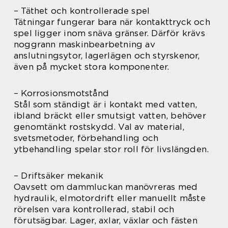
– Täthet och kontrollerade spel
Tätningar fungerar bara när kontakttryck och
spel ligger inom snäva gränser. Därför krävs
noggrann maskinbearbetning av
anslutningsytor, lagerlägen och styrskenor,
även på mycket stora komponenter.
– Korrosionsmotstånd
Stål som ständigt är i kontakt med vatten,
ibland bräckt eller smutsigt vatten, behöver
genomtänkt rostskydd. Val av material,
svetsmetoder, förbehandling och
ytbehandling spelar stor roll för livslängden.
– Driftsäker mekanik
Oavsett om dammluckan manövreras med
hydraulik, elmotordrift eller manuellt måste
rörelsen vara kontrollerad, stabil och
förutsägbar. Lager, axlar, växlar och fästen