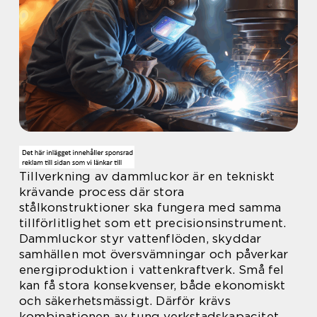
Tillverkning av dammluckor är en tekniskt
krävande process där stora
stålkonstruktioner ska fungera med samma
tillförlitlighet som ett precisionsinstrument.
Dammluckor styr vattenflöden, skyddar
samhällen mot översvämningar och påverkar
energiproduktion i vattenkraftverk. Små fel
kan få stora konsekvenser, både ekonomiskt
och säkerhetsmässigt. Därför krävs
kombinationen av tung verkstadskapacitet,