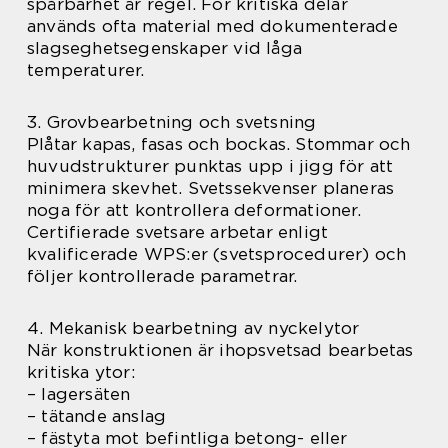
spårbarhet är regel. För kritiska delar
används ofta material med dokumenterade
slagseghetsegenskaper vid låga
temperaturer.
3. Grovbearbetning och svetsning
Plåtar kapas, fasas och bockas. Stommar och
huvudstrukturer punktas upp i jigg för att
minimera skevhet. Svetssekvenser planeras
noga för att kontrollera deformationer.
Certifierade svetsare arbetar enligt
kvalificerade WPS:er (svetsprocedurer) och
följer kontrollerade parametrar.
4. Mekanisk bearbetning av nyckelytor
När konstruktionen är ihopsvetsad bearbetas
kritiska ytor:
– lagersäten
– tätande anslag
– fästyta mot befintliga betong- eller