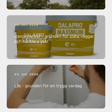
03. juli 2026
Handspackel – grunden för släta väggar
och hållbara ytor
02. juli 2026
Lås - grunden för en trygg vardag