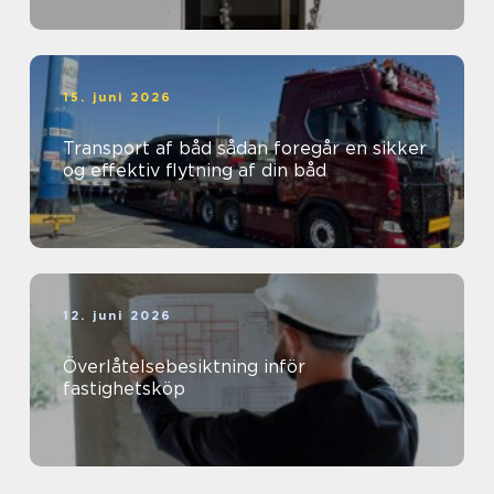
15. juni 2026
Transport af båd sådan foregår en sikker
og effektiv flytning af din båd
12. juni 2026
Överlåtelsebesiktning inför
fastighetsköp