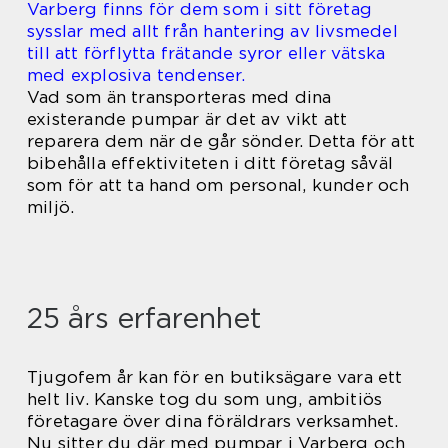
Varberg finns för dem som i sitt företag
sysslar med allt från hantering av livsmedel
till att förflytta frätande syror eller vätska
med explosiva tendenser.
Vad som än transporteras med dina
existerande pumpar är det av vikt att
reparera dem när de går sönder. Detta för att
bibehålla effektiviteten i ditt företag såväl
som för att ta hand om personal, kunder och
miljö.
25 års erfarenhet
Tjugofem år kan för en butiksägare vara ett
helt liv. Kanske tog du som ung, ambitiös
företagare över dina föräldrars verksamhet.
Nu sitter du där med pumpar i Varberg och