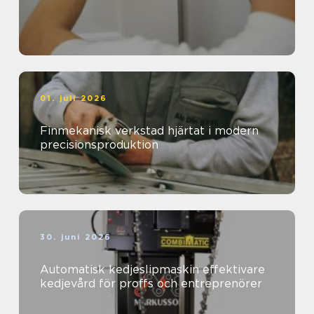
01. juli 2026
Finmekanisk verkstad hjärtat i modern
precisionsproduktion
30. juni 2026
Automatisk kedjeslipmaskin effektivare
kedjevård för proffs och entreprenörer