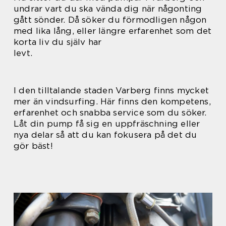
undrar vart du ska vända dig när någonting
gått sönder. Då söker du förmodligen någon
med lika lång, eller längre erfarenhet som det
korta liv du själv har
levt.
I den tilltalande staden Varberg finns mycket
mer än vindsurfing. Här finns den kompetens,
erfarenhet och snabba service som du söker.
Låt din pump få sig en uppfräschning eller
nya delar så att du kan fokusera på det du
gör bäst!