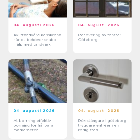
04. augusti 2026
04. augusti 2026
Akuttandvård karlskrona
Renovering av fönster i
när du behöver snabb
Göteborg
hjälp med tandvärk
04. augusti 2026
04. augusti 2026
At borrning effektiv
Dörrstängare i göteborg
borrning för hållbara
tryggare entréer i en
markarbeten
rörlig stad