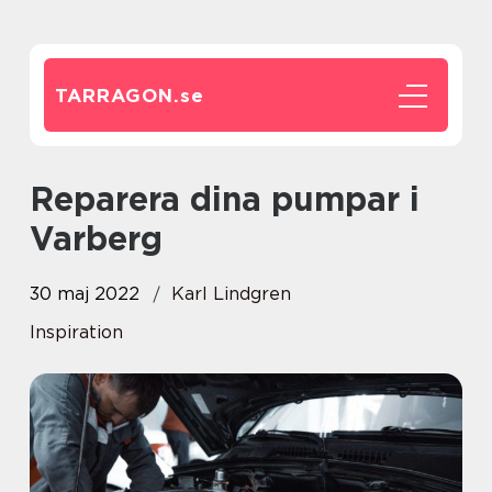
TARRAGON.
se
Reparera dina pumpar i
Varberg
30 maj 2022
Karl Lindgren
Inspiration