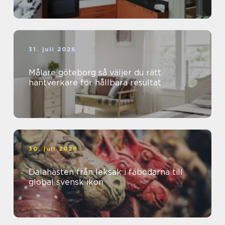
31. juli 2026
Målare göteborg så väljer du rätt
hantverkare för hållbara resultat
30. juli 2026
Dalahästen från leksak i fäbodarna till
global svensk ikon