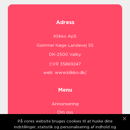
Adress
web:
www.klikko.dk/
Menu
Annonsering
Om oss
Cookies
På vores website bruges cookies til at huske dine
indstillinger, statistik og personalisering af indhold og
Kontakta oss