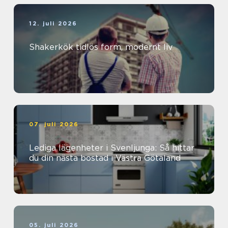
12. juli 2026
Shakerkök tidlös form, modernt liv
07. juli 2026
Lediga lägenheter i Svenljunga: Så hittar
du din nästa bostad i Västra Götaland
05. juli 2026