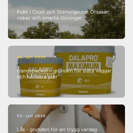
Fukt i Orust och Stenungsund: Orsaker,
risker och smarta lösningar
03. juli 2026
Handspackel – grunden för släta väggar
och hållbara ytor
02. juli 2026
Lås - grunden för en trygg vardag