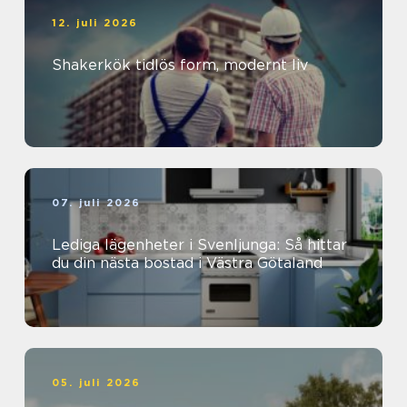
12. juli 2026
Shakerkök tidlös form, modernt liv
07. juli 2026
Lediga lägenheter i Svenljunga: Så hittar
du din nästa bostad i Västra Götaland
05. juli 2026