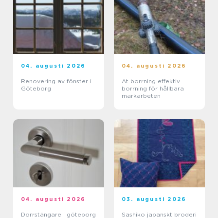
04. augusti 2026
04. augusti 2026
Renovering av fönster i
At borrning effektiv
Göteborg
borrning för hållbara
markarbeten
04. augusti 2026
03. augusti 2026
Dörrstängare i göteborg
Sashiko japanskt broderi