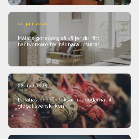
31. juli 2026
Målare göteborg så väljer du rätt
hantverkare för hållbara resultat
30. juli 2026
Dalahästen från leksak i fäbodarna till
global svensk ikon