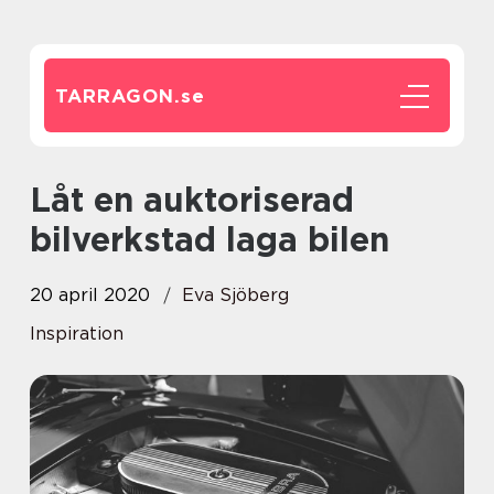
TARRAGON.
se
Låt en auktoriserad
bilverkstad laga bilen
20 april 2020
Eva Sjöberg
Inspiration