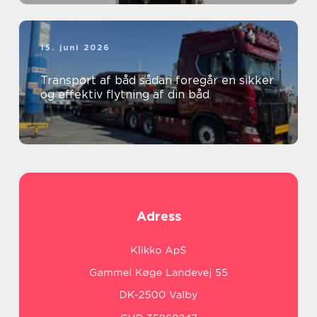
15. juni 2026
Transport af båd sådan foregår en sikker
og effektiv flytning af din båd
Adress