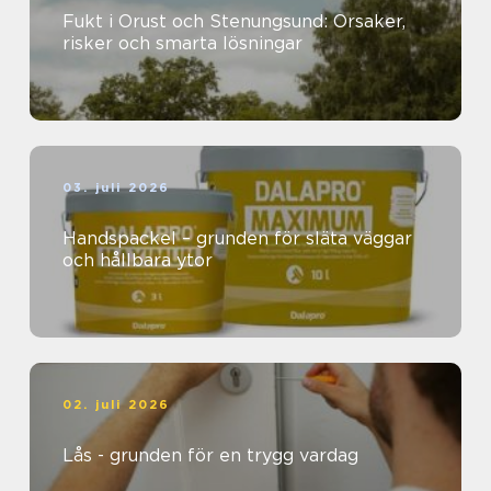
Fukt i Orust och Stenungsund: Orsaker,
risker och smarta lösningar
03. juli 2026
Handspackel – grunden för släta väggar
och hållbara ytor
02. juli 2026
Lås - grunden för en trygg vardag