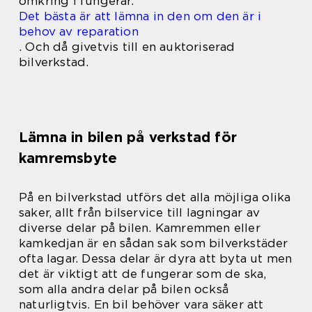
omkring i fungerar.
Det bästa är att lämna in den om den är i
behov av reparation
.
Och då givetvis till en auktoriserad
bilverkstad.
Lämna in bilen på verkstad för
kamremsbyte
På en bilverkstad utförs det alla möjliga olika
saker, allt från bilservice till lagningar av
diverse delar på bilen. Kamremmen eller
kamkedjan är en sådan sak som bilverkstäder
ofta lagar. Dessa delar är dyra att byta ut men
det är viktigt att de fungerar som de ska,
som alla andra delar på bilen också
naturligtvis. En bil behöver vara säker att