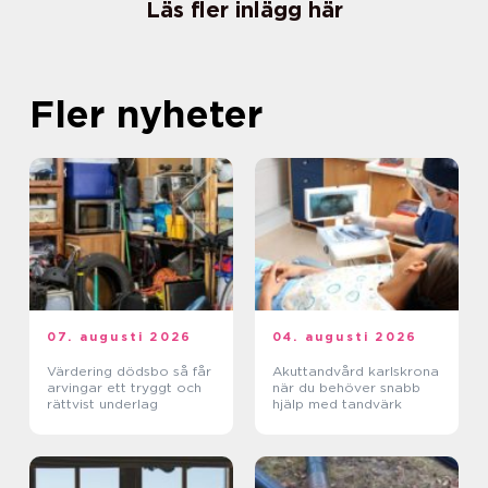
Läs fler inlägg här
Fler nyheter
07. augusti 2026
04. augusti 2026
Värdering dödsbo så får
Akuttandvård karlskrona
arvingar ett tryggt och
när du behöver snabb
rättvist underlag
hjälp med tandvärk