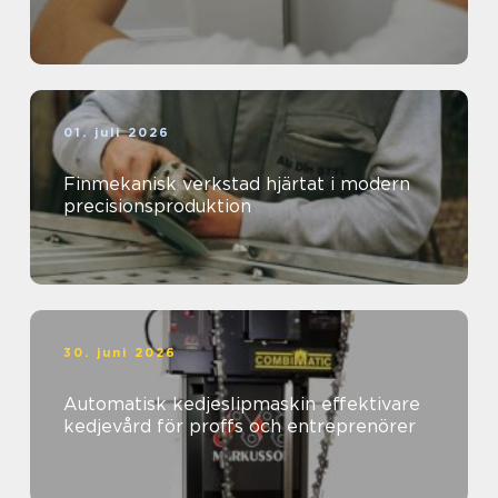
01. juli 2026
Finmekanisk verkstad hjärtat i modern
precisionsproduktion
30. juni 2026
Automatisk kedjeslipmaskin effektivare
kedjevård för proffs och entreprenörer