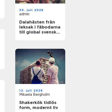
30. juli 2026
admin
Dalahästen från
leksak i fäbodarna
till global svensk
ikon
12. juli 2026
Mikaela Bergholm
Shakerkök tidlös
form, modernt liv