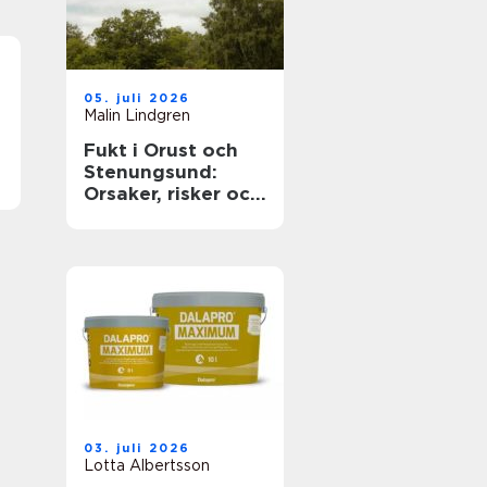
05. juli 2026
Malin Lindgren
Fukt i Orust och
Stenungsund:
Orsaker, risker och
smarta lösningar
03. juli 2026
Lotta Albertsson