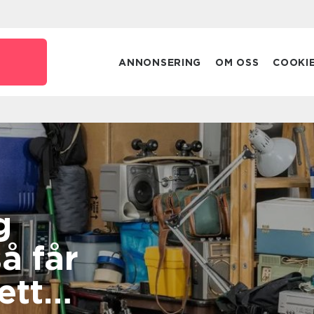
ANNONSERING
OM OSS
COOKI
g
ett