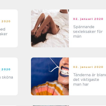
02. januari 2020
i 2020
Spännande
med
sexleksaker för
aker
män
02. januari 2020
i 2020
Tänderna är blan
 sköna
det viktigaste
man har