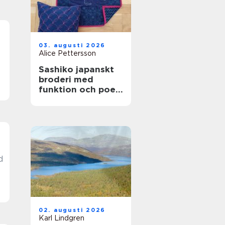
03. augusti 2026
Alice Pettersson
Sashiko japanskt
broderi med
funktion och poesi
i varje stygn
d
02. augusti 2026
Karl Lindgren