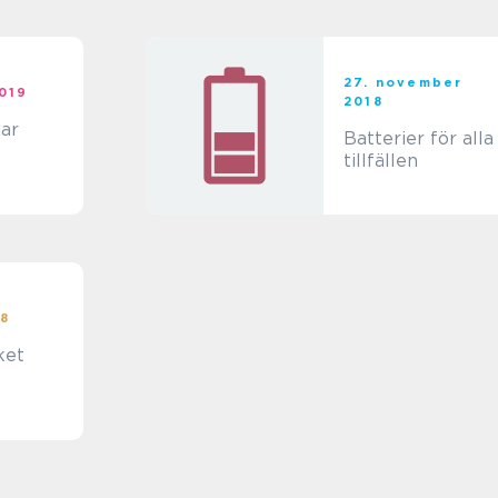
27. november
2019
2018
ar
Batterier för alla
tillfällen
18
ket