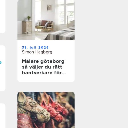
31. juli 2026
Simon Hagberg
Målare göteborg
9
så väljer du rätt
hantverkare för
hållbara resultat