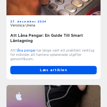
27. december 2024
Veronica Urena
Att Låna Pengar: En Guide Till Smart
Låntagning
Att
låna pengar
har länge varit ett praktiskt verktyg
för individer att hantera oplanerade utgifter,
genomf&oum...
Læs artiklen