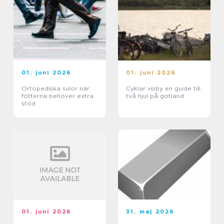
01. juni 2026
01. juni 2026
Ortopediska sulor när
Cyklar visby en guide till
fötterna behöver extra
två hjul på gotland
stöd
01. juni 2026
31. maj 2026