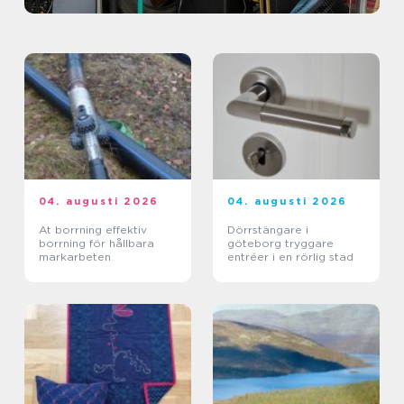
04. augusti 2026
04. augusti 2026
At borrning effektiv
Dörrstängare i
borrning för hållbara
göteborg tryggare
markarbeten
entréer i en rörlig stad