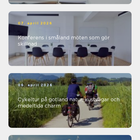
07. april 2026
Konferens i småland möten som gör
skillnad
06. april 2026
Cykeltur på gotland natur, kustvägar och
medeltida charm