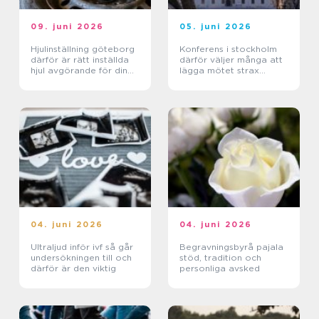
09. juni 2026
05. juni 2026
Hjulinställning göteborg
Konferens i stockholm
därför är rätt inställda
därför väljer många att
hjul avgörande för din
lägga mötet strax
bil
utanför city
04. juni 2026
04. juni 2026
Ultraljud inför ivf så går
Begravningsbyrå pajala
undersökningen till och
stöd, tradition och
därför är den viktig
personliga avsked