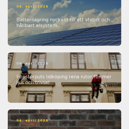
06. april 2026
Batterilagring nyckeln till ett stabilt och
hållbart elsystem
06. april 2026
Fönsterputs lidköping rena rutor för mer
ljus och trivsel
06. april 2026