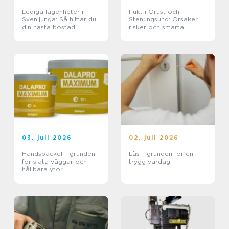
Lediga lägenheter i
Fukt i Orust och
Svenljunga: Så hittar du
Stenungsund: Orsaker,
din nästa bostad i
risker och smarta
Västra Götaland
lösningar
03. juli 2026
02. juli 2026
Handspackel – grunden
Lås – grunden för en
för släta väggar och
trygg vardag
hållbara ytor