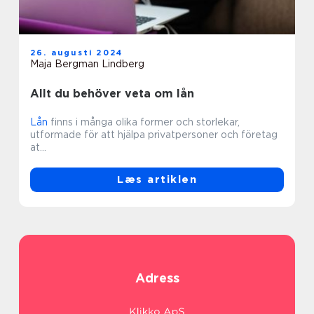
26. augusti 2024
Maja Bergman Lindberg
Allt du behöver veta om lån
Lån
finns i många olika former och storlekar,
utformade för att hjälpa privatpersoner och företag
at...
Læs artiklen
Adress