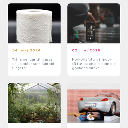
04. maj 2026
02. maj 2026
Tjäna pengar till klassen
Körkortsfoto vällingby
enkla idéer som faktiskt
så tar du en bild som blir
fungerar
godkänd direkt