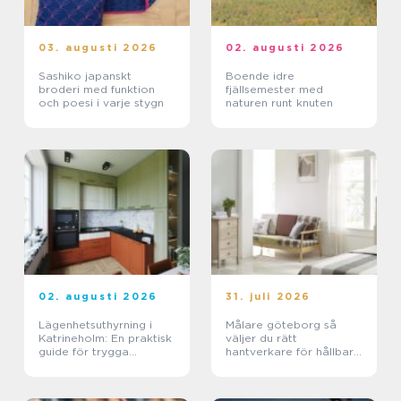
03. augusti 2026
02. augusti 2026
Sashiko japanskt
Boende idre
broderi med funktion
fjällsemester med
och poesi i varje stygn
naturen runt knuten
02. augusti 2026
31. juli 2026
Lägenhetsuthyrning i
Målare göteborg så
Katrineholm: En praktisk
väljer du rätt
guide för trygga
hantverkare för hållbara
boenden
resultat