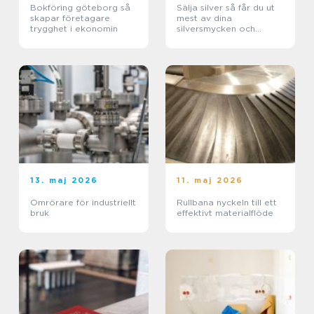
Bokföring göteborg så
Sälja silver så får du ut
skapar företagare
mest av dina
trygghet i ekonomin
silversmycken och
föremål
13. maj 2026
11. maj 2026
Omrörare för industriellt
Rullbana nyckeln till ett
bruk
effektivt materialflöde