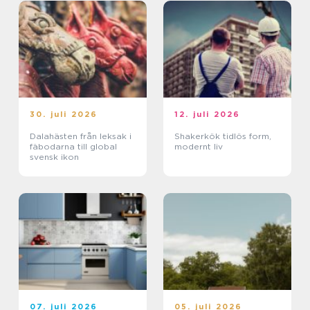
30. juli 2026
12. juli 2026
Dalahästen från leksak i
Shakerkök tidlös form,
fäbodarna till global
modernt liv
svensk ikon
07. juli 2026
05. juli 2026