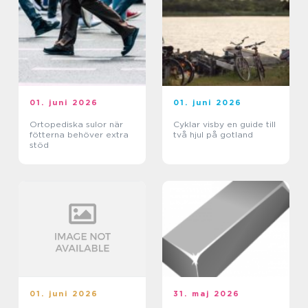
01. juni 2026
01. juni 2026
Ortopediska sulor när
Cyklar visby en guide till
fötterna behöver extra
två hjul på gotland
stöd
01. juni 2026
31. maj 2026