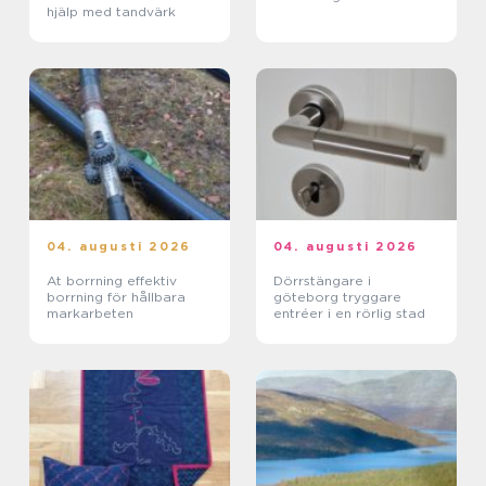
hjälp med tandvärk
04. augusti 2026
04. augusti 2026
At borrning effektiv
Dörrstängare i
borrning för hållbara
göteborg tryggare
markarbeten
entréer i en rörlig stad