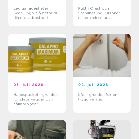
Lediga lägenheter i
Fukt i Orust och
Svenljunga: Så hittar du
Stenungsund: Orsaker,
din nästa bostad i
risker och smarta
Västra Götaland
lösningar
03. juli 2026
02. juli 2026
Handspackel – grunden
Lås – grunden för en
för släta väggar och
trygg vardag
hållbara ytor