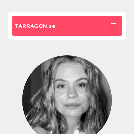
TARRAGON.
se