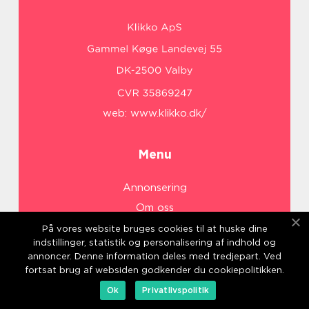
web:
www.klikko.dk/
Menu
Annonsering
Om oss
Cookies
På vores website bruges cookies til at huske dine
indstillinger, statistik og personalisering af indhold og
Kontakta oss
annoncer. Denne information deles med tredjepart. Ved
Sitemap
fortsat brug af websiden godkender du cookiepolitikken.
Ok
Privatlivspolitik