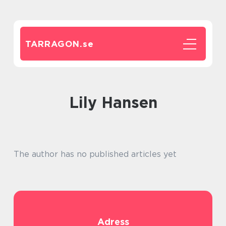
TARRAGON.
se
Lily Hansen
The author has no published articles yet
Adress